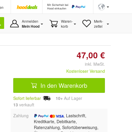
Mit Sicherheit bei
en
Hood einkaufen
Anmelden
Waren-
Merk-
Mein Hood
korb
zettel
47,00 €
inkl. MwSt.
Kostenloser Versand
In den Warenkorb
Sofort lieferbar
10+
Auf Lager
13
 verkauft
Zahlung
, Lastschrift,
Kreditkarte, Debitkarte,
Ratenzahlung, Sofortüberweisung,