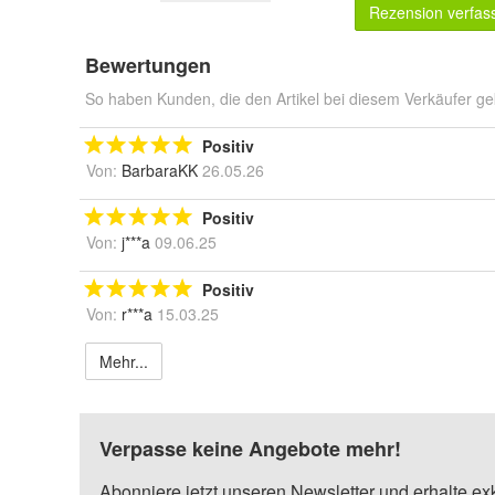
Rezension verfas
Bewertungen
So haben Kunden, die den Artikel bei diesem Verkäufer ge
Positiv
Von:
BarbaraKK
26.05.26
Positiv
Von:
j***a
09.06.25
Positiv
Von:
r***a
15.03.25
Mehr...
Verpasse keine Angebote mehr!
Abonniere jetzt unseren Newsletter und erhalte ex