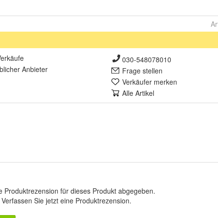
Ar
erkäufe
030-548078010
lich
er Anbieter
Frage stellen
Verkäufer merken
Alle Artikel
e Produktrezension für dieses Produkt abgegeben.
.
Verfassen Sie jetzt eine Produktrezension
.