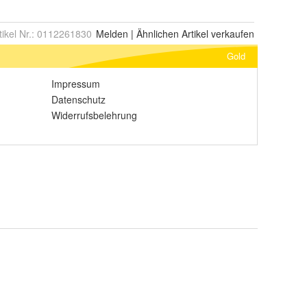
tikel Nr.:
0112261830
Melden
|
Ähnlichen
Artikel verkaufen
Gold
Impressum
Datenschutz
Widerrufsbelehrung