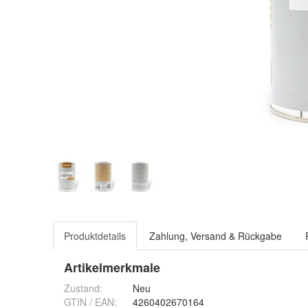
Produktdetails
Zahlung, Versand & Rückgabe
Artikelmerkmale
Zustand:
Neu
GTIN / EAN:
4260402670164