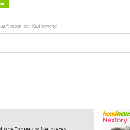
sen
kauft haben, den Kauf bewertet.
klusive Rabatte und Neuigkeiten.