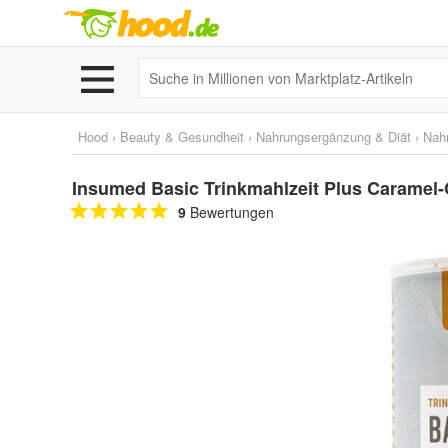
Hood
›
Beauty & Gesundheit
›
Nahrungsergänzung & Diät
›
Nah
Insumed Basic Trinkmahlzeit Plus Caramel
9
Bewertungen