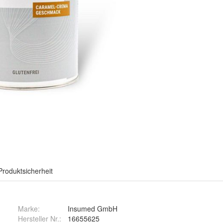
Produktsicherheit
Marke:
Insumed GmbH
Hersteller Nr.:
16655625