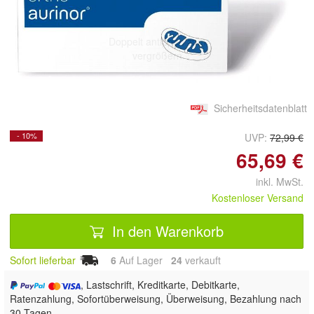
Doppelt antippen zum
vergrößern
Sicherheitsdatenblatt
- 10%
UVP:
72,99 €
65,69 €
inkl. MwSt.
Kostenloser Versand
In den Warenkorb
Sofort lieferbar
6
Auf Lager
24
 verkauft
, Lastschrift, Kreditkarte, Debitkarte,
Ratenzahlung, Sofortüberweisung, Überweisung, Bezahlung nach
30 Tagen