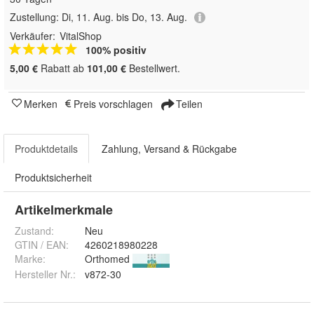
Zustellung:
Di, 11. Aug. bis Do, 13. Aug.
Verkäufer:
VitalShop
100% positiv
5,00 €
Rabatt ab
101,00 €
Bestellwert.
Merken
Preis vorschlagen
Teilen
Produktdetails
Zahlung, Versand & Rückgabe
Produktsicherheit
Artikelmerkmale
Zustand:
Neu
GTIN / EAN:
4260218980228
Marke:
Orthomed
Hersteller Nr.:
v872-30