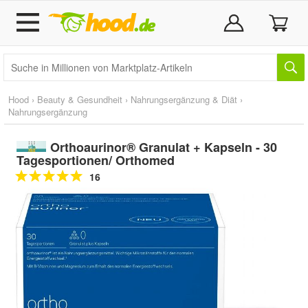
Hood
›
Beauty & Gesundheit
›
Nahrungsergänzung & Diät
›
Nahrungsergänzung
Orthoaurinor® Granulat + Kapseln - 30
Tagesportionen/ Orthomed
16