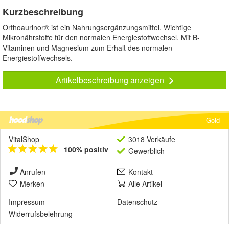
Kurzbeschreibung
Orthoaurinor® ist ein Nahrungsergänzungsmittel. Wichtige
Mikronährstoffe für den normalen Energiestoffwechsel. Mit B-
Vitaminen und Magnesium zum Erhalt des normalen
Energiestoffwechsels.
Artikelbeschreibung anzeigen
Gold
VitalShop
3018 Verkäufe
100% positiv
Gewerblich
Anrufen
Kontakt
Merken
Alle Artikel
Impressum
Datenschutz
Widerrufsbelehrung