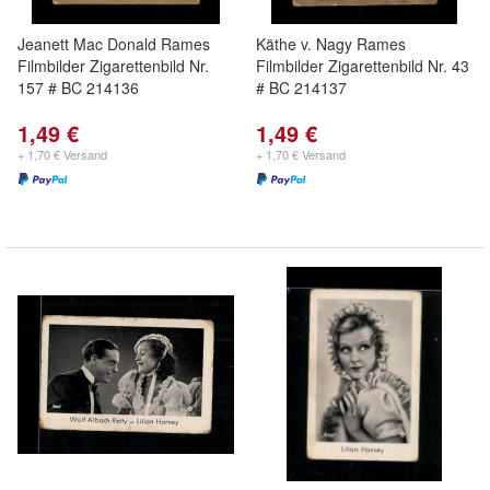
Jeanett Mac Donald Rames
Käthe v. Nagy Rames
Filmbilder Zigarettenbild Nr.
Filmbilder Zigarettenbild Nr. 43
157 # BC 214136
# BC 214137
1,49 €
1,49 €
+ 1,70 € Versand
+ 1,70 € Versand