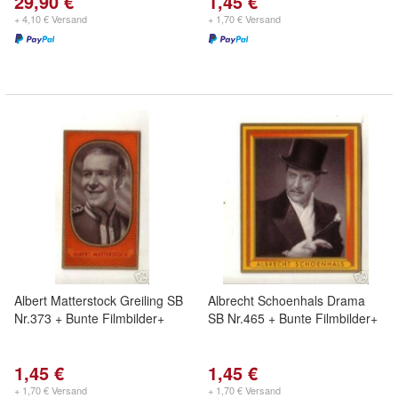
29,90 €
1,45 €
+ 4,10 € Versand
+ 1,70 € Versand
Albert Matterstock Greiling SB
Albrecht Schoenhals Drama
Nr.373 + Bunte Filmbilder+
SB Nr.465 + Bunte Filmbilder+
1,45 €
1,45 €
+ 1,70 € Versand
+ 1,70 € Versand