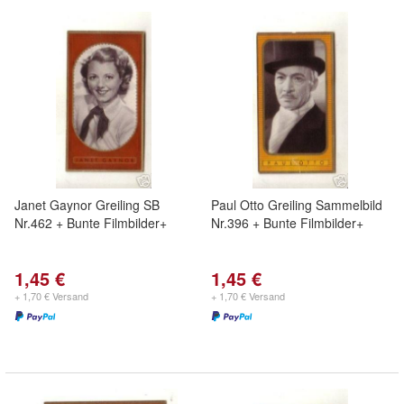
Janet Gaynor Greiling SB
Paul Otto Greiling Sammelbild
Nr.462 + Bunte Filmbilder+
Nr.396 + Bunte Filmbilder+
1,45 €
1,45 €
+ 1,70 € Versand
+ 1,70 € Versand