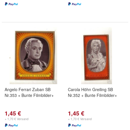
Angelo Ferrari Zuban SB
Carola Höhn Greiling SB
Nr.353 + Bunte Filmbilder+
Nr.352 + Bunte Filmbilder+
1,45 €
1,45 €
+ 1,70 € Versand
+ 1,70 € Versand