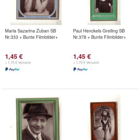
Maria Sazarina Zuban SB
Paul Henckels Greiling SB
Nr.333 + Bunte Filmbilder+
Nr.378 + Bunte Filmbilder+
1,45 €
1,45 €
+ 1,70 € Versand
+ 1,70 € Versand