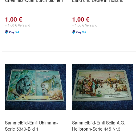
Chemnitz-Quer durch Sibirien
Land und Leute in Holland
1,00 €
1,00 €
+ 1,00 € Versand
+ 1,00 € Versand
Sammelbild-Emil Uhlmann-
Sammelbild-Emil Selig A.G.
Serie 5349-Bild 1
Heilbronn-Serie 445 Nr.3