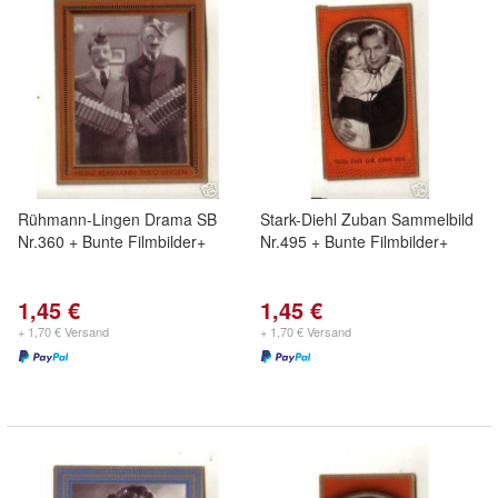
Rühmann-Lingen Drama SB
Stark-Diehl Zuban Sammelbild
Nr.360 + Bunte Filmbilder+
Nr.495 + Bunte Filmbilder+
1,45 €
1,45 €
+ 1,70 € Versand
+ 1,70 € Versand