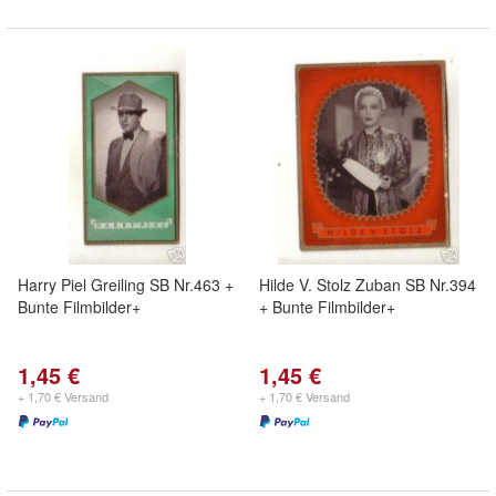
Harry Piel Greiling SB Nr.463 +
Hilde V. Stolz Zuban SB Nr.394
Bunte Filmbilder+
+ Bunte Filmbilder+
1,45 €
1,45 €
+ 1,70 € Versand
+ 1,70 € Versand