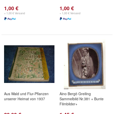
1,00 €
1,00 €
+ 1,00 € Versand
+ 1,00 € Versand
Aus Wald und Flur-Pflanzen
Aino Bergö Greiling
unserer Heimat von 1937
Sammelbild Nr.381 + Bunte
Filmbilder+