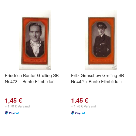
Friedrich Benfer Greiling SB
Fritz Genschow Greiling SB
Nr.478 + Bunte Filmbilder+
Nr.442 + Bunte Filmbilder+
1,45 €
1,45 €
+ 1,70 € Versand
+ 1,70 € Versand