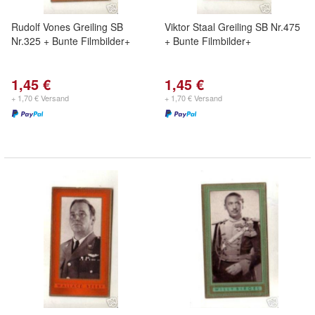
Rudolf Vones Greiling SB
Viktor Staal Greiling SB Nr.475
Nr.325 + Bunte Filmbilder+
+ Bunte Filmbilder+
1,45 €
1,45 €
+ 1,70 € Versand
+ 1,70 € Versand