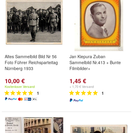
Altes Sammelbild Bild Nr 56
Jan Kiepura Zuban
Foto Führer Reichsparteitag
Sammelbild Nr.413 + Bunte
Nürnberg 1933
Filmbilder+
10,00 €
1,45 €
Kostenloser Versand
+ 1,70 € Versand
1
1