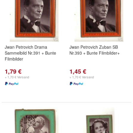
Jwan Petrovich Drama
Jwan Petrovich Zuban SB
Sammelbild Nr.391 + Bunte
Nr.393 + Bunte Filmbilder+
Filmbilder
1,79 €
1,45 €
+ 1,70 € Versand
+ 1,70 € Versand