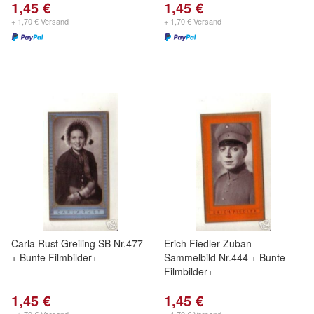
1,45 €
1,45 €
+ 1,70 € Versand
+ 1,70 € Versand
Carla Rust Greiling SB Nr.477
Erich Fiedler Zuban
+ Bunte Filmbilder+
Sammelbild Nr.444 + Bunte
Filmbilder+
1,45 €
1,45 €