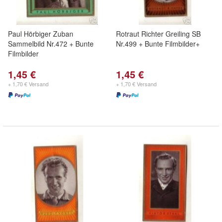
Paul Hörbiger Zuban
Rotraut Richter Greiling SB
Sammelbild Nr.472 + Bunte
Nr.499 + Bunte Filmbilder+
Filmbilder
1,45 €
1,45 €
+ 1,70 € Versand
+ 1,70 € Versand