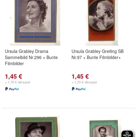
Ursula Grabley Drama
Ursula Grabley Greiling SB
Sammelbild Nr.296 + Bunte
Nr.97 + Bunte Filmbilder+
Filmbilder
1,45 €
1,45 €
+ 1,70 € Versand
+ 1,70 € Versand