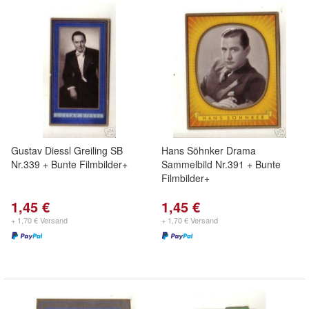
Gustav Diessl Greiling SB
Hans Söhnker Drama
Nr.339 + Bunte Filmbilder+
Sammelbild Nr.391 + Bunte
Filmbilder+
1,45 €
1,45 €
+ 1,70 € Versand
+ 1,70 € Versand