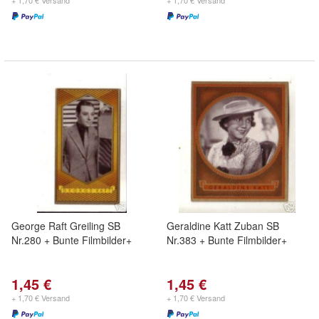
+ 1,70 € Versand
+ 1,70 € Versand
George Raft Greiling SB
Geraldine Katt Zuban SB
Nr.280 + Bunte Filmbilder+
Nr.383 + Bunte Filmbilder+
1,45 €
1,45 €
+ 1,70 € Versand
+ 1,70 € Versand