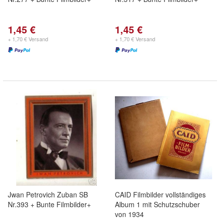
1,45 €
1,45 €
+ 1,70 € Versand
+ 1,70 € Versand
Jwan Petrovich Zuban SB
CAID Filmbilder vollständiges
Nr.393 + Bunte Filmbilder+
Album 1 mit Schutzschuber
von 1934