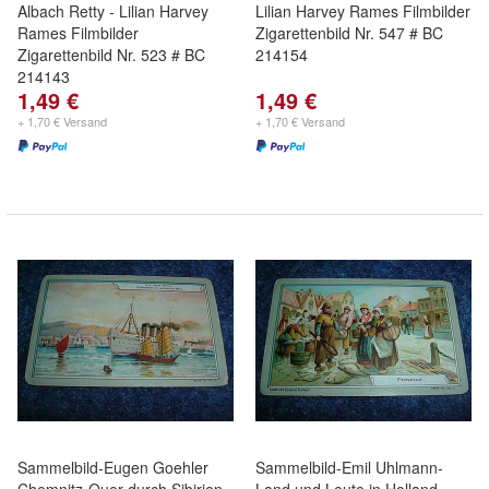
Albach Retty - Lilian Harvey
Lilian Harvey Rames Filmbilder
Rames Filmbilder
Zigarettenbild Nr. 547 # BC
Zigarettenbild Nr. 523 # BC
214154
214143
1,49 €
1,49 €
+ 1,70 € Versand
+ 1,70 € Versand
Sammelbild-Eugen Goehler
Sammelbild-Emil Uhlmann-