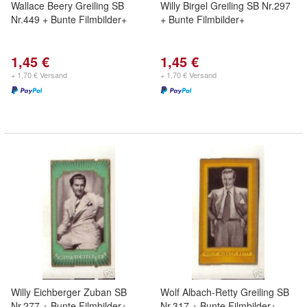
Wallace Beery Greiling SB
Willy Birgel Greiling SB Nr.297
Nr.449 + Bunte Filmbilder+
+ Bunte Filmbilder+
1,45 €
1,45 €
+ 1,70 € Versand
+ 1,70 € Versand
Willy Eichberger Zuban SB
Wolf Albach-Retty Greiling SB
Nr.277 + Bunte Filmbilder+
Nr.317 + Bunte Filmbilder+