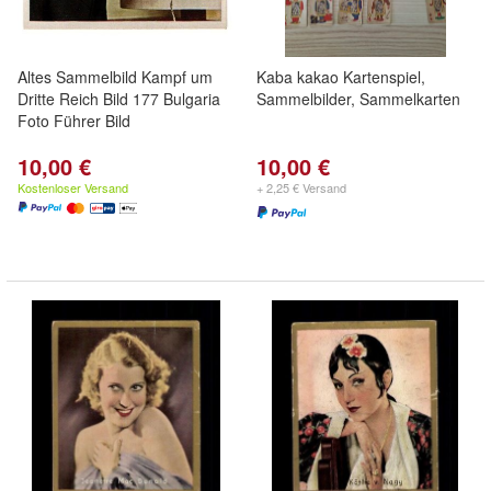
Altes Sammelbild Kampf um
Kaba kakao Kartenspiel,
Dritte Reich Bild 177 Bulgaria
Sammelbilder, Sammelkarten
Foto Führer Bild
10,00 €
10,00 €
Kostenloser Versand
+ 2,25 € Versand