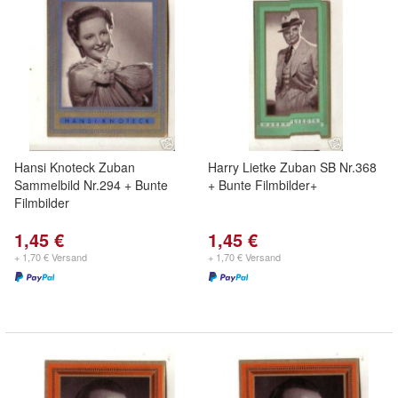
Hansi Knoteck Zuban
Harry Lietke Zuban SB Nr.368
Sammelbild Nr.294 + Bunte
+ Bunte Filmbilder+
Filmbilder
1,45 €
1,45 €
+ 1,70 € Versand
+ 1,70 € Versand