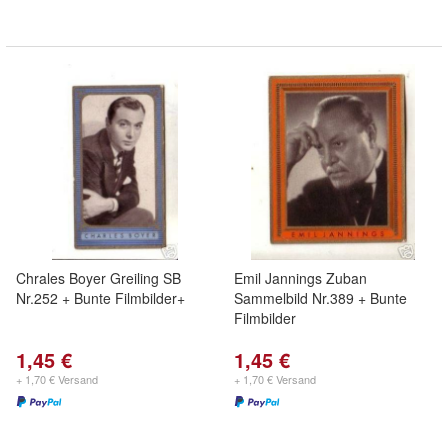
Chrales Boyer Greiling SB
Emil Jannings Zuban
Nr.252 + Bunte Filmbilder+
Sammelbild Nr.389 + Bunte
Filmbilder
1,45 €
1,45 €
+ 1,70 € Versand
+ 1,70 € Versand