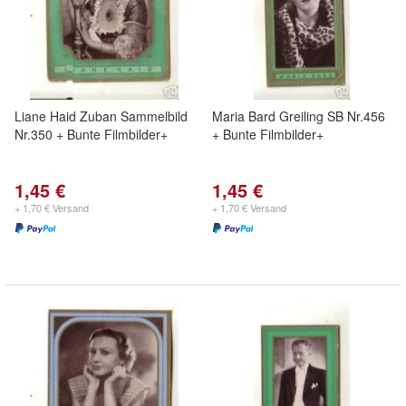
Liane Haid Zuban Sammelbild
Maria Bard Greiling SB Nr.456
Nr.350 + Bunte Filmbilder+
+ Bunte Filmbilder+
1,45 €
1,45 €
+ 1,70 € Versand
+ 1,70 € Versand