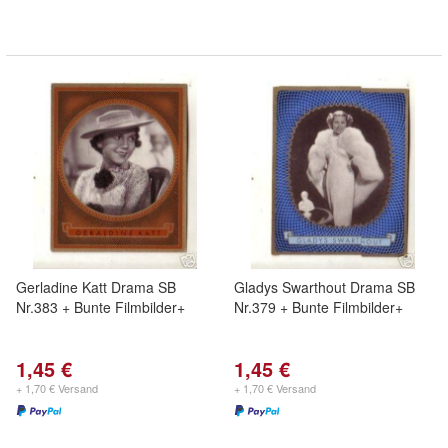
Gerladine Katt Drama SB
Gladys Swarthout Drama SB
Nr.383 + Bunte Filmbilder+
Nr.379 + Bunte Filmbilder+
1,45 €
1,45 €
+ 1,70 € Versand
+ 1,70 € Versand