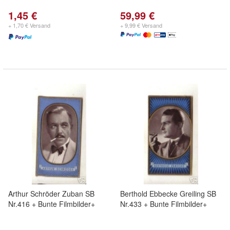
1,45 €
59,99 €
+ 1,70 € Versand
+ 9,99 € Versand
Arthur Schröder Zuban SB
Berthold Ebbecke Greiling SB
Nr.416 + Bunte Filmbilder+
Nr.433 + Bunte Filmbilder+