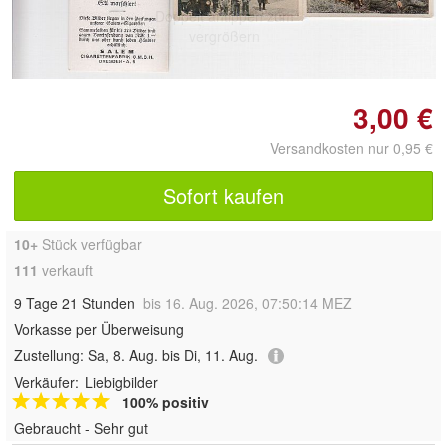
Doppelt antippen zum
vergrößern
3,00 €
Versandkosten nur 0,95 €
Sofort kaufen
10+
Stück verfügbar
111
verkauft
9 Tage 21 Stunden
bis 16. Aug. 2026, 07:50:14 MEZ
Vorkasse per Überweisung
Zustellung:
Sa, 8. Aug. bis Di, 11. Aug.
Verkäufer:
Liebigbilder
100% positiv
Gebraucht - Sehr gut