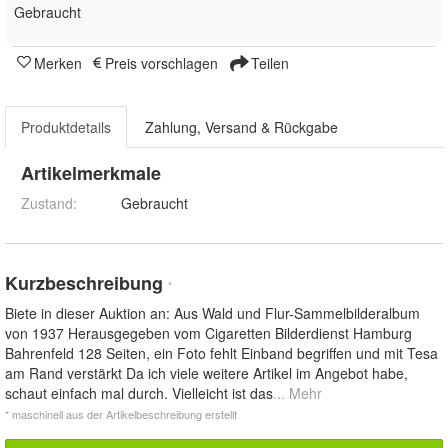
Gebraucht
Merken
Preis vorschlagen
Teilen
Produktdetails
Zahlung, Versand & Rückgabe
Artikelmerkmale
Zustand:
Gebraucht
Kurzbeschreibung
*
Biete in dieser Auktion an: Aus Wald und Flur-Sammelbilderalbum
von 1937 Herausgegeben vom Cigaretten Bilderdienst Hamburg
Bahrenfeld 128 Seiten, ein Foto fehlt Einband begriffen und mit Tesa
am Rand verstärkt Da ich viele weitere Artikel im Angebot habe,
schaut einfach mal durch. Vielleicht ist das
... Mehr
* maschinell aus der Artikelbeschreibung erstellt