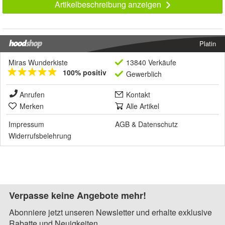
Artikelbeschreibung anzeigen
Platin
Miras Wunderkiste
13840 Verkäufe
100% positiv
Gewerblich
Anrufen
Kontakt
Merken
Alle Artikel
Impressum
AGB
&
Datenschutz
Widerrufsbelehrung
Verpasse keine Angebote mehr!
Abonniere jetzt unseren Newsletter und erhalte exklusive
Rabatte und Neuigkeiten.