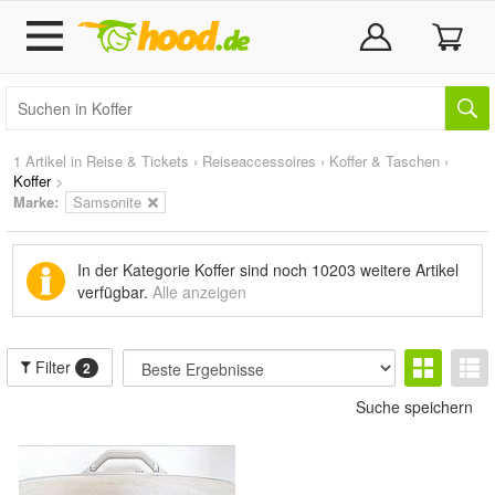
1 Artikel in
Reise & Tickets
›
Reiseaccessoires
›
Koffer & Taschen
›
Koffer
>
Marke
:
Samsonite
In der Kategorie Koffer sind noch
10203 weitere Artikel
verfügbar.
Alle anzeigen
Filter
2
Suche speichern