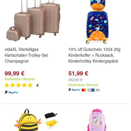
vidaXL Vierteiliges
10% off Gutschein 1024 2tlg
Hartschalen-Trolley-Set
Kinderkoffer + Rucksack,
Champagner
Kindertrolley Kindergepäck
99,99 €
51,99 €
Kostenloser Versand
96,99 €
4
Kostenloser Versand