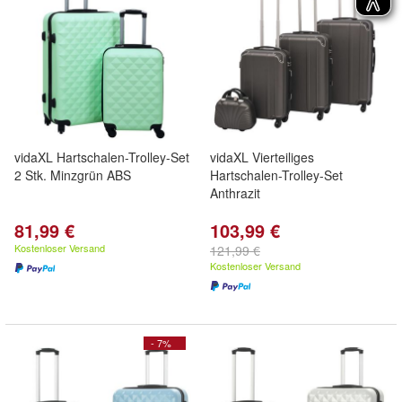
vidaXL Hartschalen-Trolley-Set
vidaXL Vierteiliges
2 Stk. Minzgrün ABS
Hartschalen-Trolley-Set
Anthrazit
81,99 €
103,99 €
Kostenloser Versand
121,99 €
Kostenloser Versand
- 7%