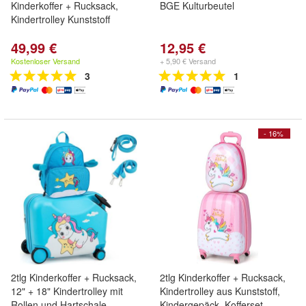
Kinderkoffer + Rucksack,
BGE Kulturbeutel
Kindertrolley Kunststoff
49,99 €
12,95 €
Kostenloser Versand
+ 5,90 € Versand
3
1
- 16%
2tlg Kinderkoffer + Rucksack,
2tlg Kinderkoffer + Rucksack,
12" + 18" Kindertrolley mit
Kindertrolley aus Kunststoff,
Rollen und Hartschale
Kindergepäck, Kofferset