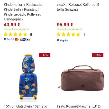
Kinderkoffer + Rucksack,
vidaXL Reiseset Kofferset 5-
Kindertrolley Kunststoff
teilig Schwarz
Kindergepäck, Kofferset
Handgepäck
43,99 €
95,99 €
Kostenloser Versand
Kostenloser Versand
5
1
- 47%
- 35%
10% off Gutschein 1024 2tlg
Prato Kosmetiktasche KB12-