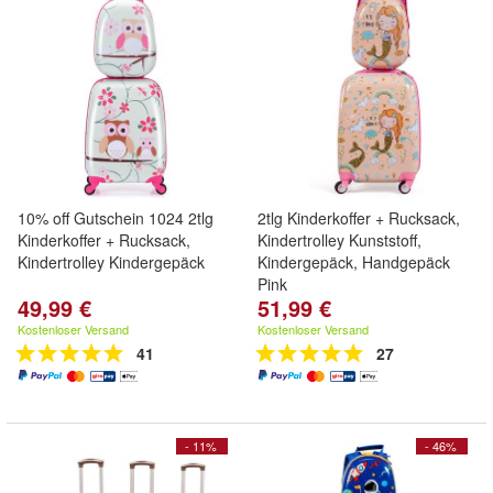
10% off Gutschein 1024 2tlg
2tlg Kinderkoffer + Rucksack,
Kinderkoffer + Rucksack,
Kindertrolley Kunststoff,
Kindertrolley Kindergepäck
Kindergepäck, Handgepäck
Pink
49,99 €
51,99 €
Kostenloser Versand
Kostenloser Versand
41
27
- 11%
- 46%