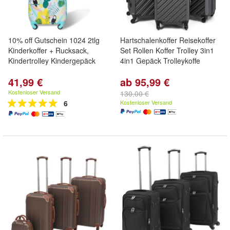
10% off Gutschein 1024 2tlg
Hartschalenkoffer Reisekoffer
Kinderkoffer + Rucksack,
Set Rollen Koffer Trolley 3in1
Kindertrolley Kindergepäck
4in1 Gepäck Trolleykoffe
41,99 €
ab 95,99 €
Kostenloser Versand
130,00 €
6
Kostenloser Versand