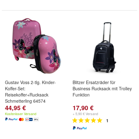
Gustav Voss 2-tlg. Kinder-
Blitzer Ersatzräder für
Koffer-Set:
Business Rucksack mit Trolley
Reisekoffer+Rucksack
Funktion
Schmetterling 64574
44,95 €
17,90 €
Kostenloser Versand
+ 5,90 € Versand
1