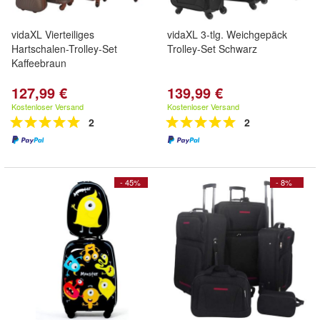
vidaXL Vierteiliges
vidaXL 3-tlg. Weichgepäck
Hartschalen-Trolley-Set
Trolley-Set Schwarz
Kaffeebraun
127,99 €
139,99 €
Kostenloser Versand
Kostenloser Versand
2
2
- 45%
- 8%