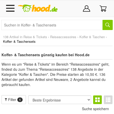
138 Artikel in
Reise & Tickets
›
Reiseaccessoires
›
Koffer & Taschen
›
Koffer- & Taschensets
Koffer- & Taschensets günstig kaufen bei Hood.de
Wenn es um "Reise & Tickets" im Bereich "Reiseaccessoires" geht,
findest du zum Thema "Reiseaccessoires" 138 Angebote in der
Kategorie "Koffer & Taschen". Die Preise starten ab 10,50 €. 136
Artikel der gefunden Artikel sind Neuware, 2 Angebote kannst du
gebraucht kaufen.
Filter
1
Suche speichern