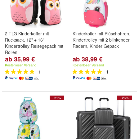
2 TLG Kinderkoffer mit
Kinderkoffer mit Plüschohren,
Rucksack, 12" + 16"
Kindertrolley mit 2 blinkenden
Kindertrolley Reisegepäck mit
Rädern, Kinder Gepäck
Rollen
ab 35,99 €
ab 38,99 €
Kostenloser Versand
Kostenloser Versand
1
1
- 51%
- 26%