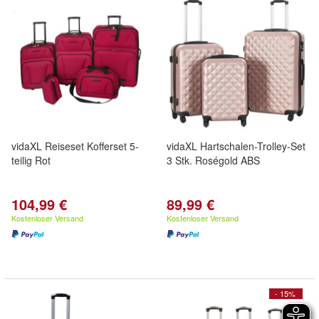
vidaXL Reiseset Kofferset 5-
vidaXL Hartschalen-Trolley-Set
teilig Rot
3 Stk. Roségold ABS
104,99 €
89,99 €
Kostenloser Versand
Kostenloser Versand
- 15%