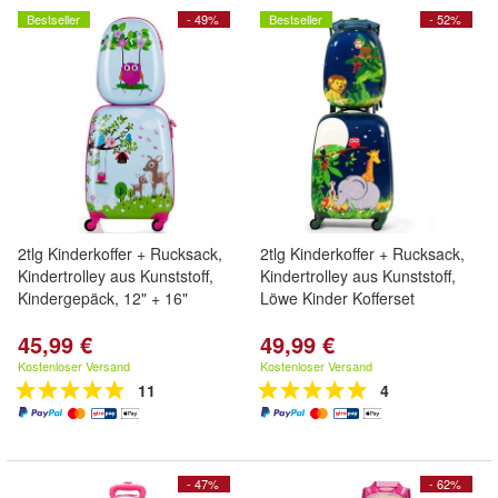
Bestseller
- 49%
Bestseller
- 52%
2tlg Kinderkoffer + Rucksack,
2tlg Kinderkoffer + Rucksack,
Kindertrolley aus Kunststoff,
Kindertrolley aus Kunststoff,
Kindergepäck, 12" + 16"
Löwe Kinder Kofferset
45,99 €
49,99 €
Kostenloser Versand
Kostenloser Versand
11
4
- 47%
- 62%