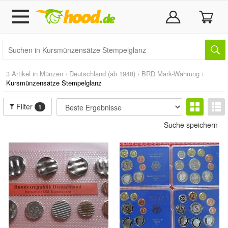
3 Artikel in
Münzen
›
Deutschland (ab 1948)
›
BRD Mark-Währung
›
Kursmünzensätze Stempelglanz
Filter
1
Suche speichern