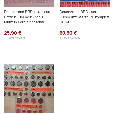
Deutschland BRD 1949 -2001
Deutschland BRD 1986
Entwert. DM Kollektion 10
Kursmünzensätze PP komplett
Münz in Folie eingeschw.
DFGJ * *
25,90 €
60,50 €
+ 1,90 € Versand
+ 1,90 € Versand