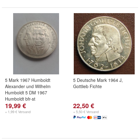
5 Mark 1967 Humboldt
5 Deutsche Mark 1964 J,
Alexander und Wilhelm
Gottlieb Fichte
Humboldt 5 DM 1967
Humboldt bfr-st
19,99 €
22,50 €
+ 1,99 € Versand
+ 5,50 € Versand