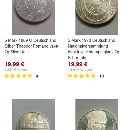
5 Mark 1969 G Deutschland
5 Mark 1973 Deutschland
Silber Theodor Fontane vz-st,
Nationalversammlung
7g Silber fein
bankfrisch/ stempelglanz 7g
Silber fein
19,99 €
19,99 €
+ 2,50 € Versand
+ 1,90 € Versand
4
10