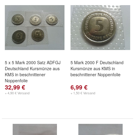
5 x 5 Mark 2000 Satz ADFGJ
5 Mark 2000 F Deutschland
Deutschland Kursmünze aus
Kursmünze aus KMS in
KMS in beschnittener
beschnittener Noppenfolie
Noppenfolie
32,99 €
6,99 €
+ 4,90 € Versand
+ 1,50 € Versand