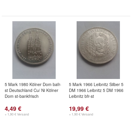
5 Mark 1980 Kölner Dom bafr-
5 Mark 1966 Leibnitz Silber 5
st Deutschland Cu/ Ni Kölner
DM 1966 Leibnitz 5 DM 1966
Dom st-bankfrisch
Leibnitz bfr-st
4,49 €
19,99 €
+ 1,90 € Versand
+ 1,90 € Versand