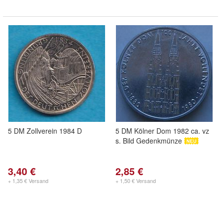
5 DM Zollverein 1984 D
5 DM Kölner Dom 1982 ca. vz
s. Bild Gedenkmünze
3,40 €
2,85 €
+ 1,35 € Versand
+ 1,50 € Versand