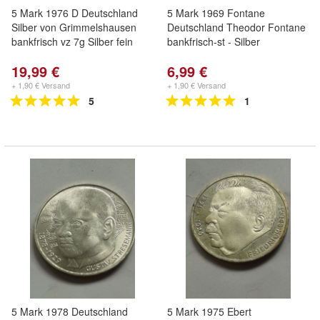
5 Mark 1976 D Deutschland
5 Mark 1969 Fontane
Silber von Grimmelshausen
Deutschland Theodor Fontane
bankfrisch vz 7g Silber fein
bankfrisch-st - Silber
19,99 €
6,99 €
+ 1,90 € Versand
+ 1,90 € Versand
5
1
5 Mark 1978 Deutschland
5 Mark 1975 Ebert