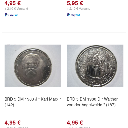
4,95 €
5,95 €
+ 2,10 € Versand
+ 2,10 € Versand
BRD 5 DM 1983 J " Karl Marx "
BRD 5 DM 1980 D " Walther
(142)
von der Vogelweide " (187)
4,95 €
4,95 €
+ 2,10 € Versand
+ 2,10 € Versand