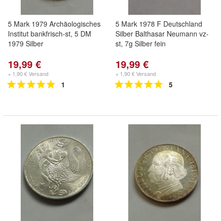
5 Mark 1979 Archäologisches
5 Mark 1978 F Deutschland
Institut bankfrisch-st, 5 DM
Silber Balthasar Neumann vz-
1979 Silber
st, 7g Silber fein
19,99 €
19,99 €
+ 1,90 € Versand
+ 1,90 € Versand
1
5