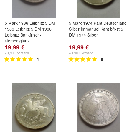
5 Mark 1966 Leibnitz 5 DM
5 Mark 1974 Kant Deutschland
1966 Leibnitz 5 DM 1966
Silber Immanuel Kant bfr-st 5
Leibnitz Bankfrisch-
DM 1974 Silber
stempelglanz
19,99 €
19,99 €
+ 1,90 € Versand
+ 1,90 € Versand
4
8