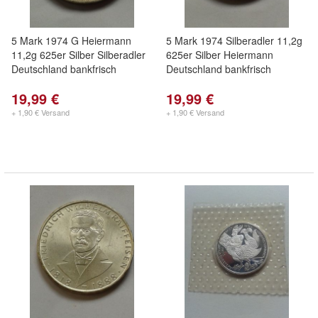
5 Mark 1974 G Heiermann
5 Mark 1974 Silberadler 11,2g
11,2g 625er Silber Silberadler
625er Silber Heiermann
Deutschland bankfrisch
Deutschland bankfrisch
19,99 €
19,99 €
+ 1,90 € Versand
+ 1,90 € Versand