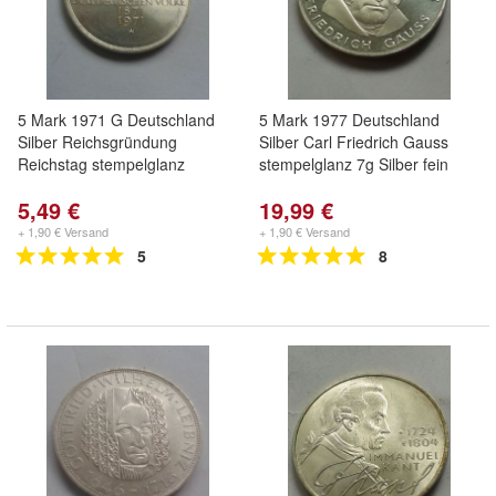
5 Mark 1971 G Deutschland
5 Mark 1977 Deutschland
Silber Reichsgründung
Silber Carl Friedrich Gauss
Reichstag stempelglanz
stempelglanz 7g Silber fein
5,49 €
19,99 €
+ 1,90 € Versand
+ 1,90 € Versand
5
8