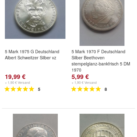
5 Mark 1975 G Deutschland
5 Mark 1970 F Deutschland
Albert Schweitzer Silber vz
Silber Beethoven
stempelglanz-bankfrisch 5 DM
1970
19,99 €
5,99 €
+ 1,90 € Versand
+ 1,90 € Versand
5
8