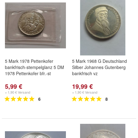
5 Mark 1978 Pettenkofer
5 Mark 1968 G Deutschland
bankfrisch-stempelglanz 5 DM
Silber Johannes Gutenberg
1978 Pettenkofer bfr.-st
bankfrisch vz
5,99 €
19,99 €
+ 1,90 € Versand
+ 1,90 € Versand
6
8