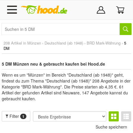
208 Artikel in
Münzen
›
Deutschland (ab 1948)
›
BRD Mark-Währung
›
5
DM
5 DM Münzen neu & gebraucht kaufen bei Hood.de
Wenn es um "Münzen" im Bereich "Deutschland (ab 1948)" geht,
findest du zum Thema "Deutschland (ab 1948)" 208 Angebote in der
Kategorie "BRD Mark-Währung". Die Preise starten ab 4,35 €. 61
Artikel der gefunden Artikel sind Neuware, 147 Angebote kannst du
gebraucht kaufen.
Filter
1
Suche speichern