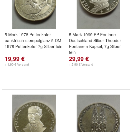
5 Mark 1978 Pettenkofer
5 Mark 1969 PP Fontane
bankfrisch-stempelglanz 5 DM
Deutschland Silber Theodor
1978 Pettenkofer 7g Silber fein
Fontane n Kapsel, 7g Silber
fein
19,99 €
29,99 €
+ 1,90 € Versand
+ 2,90 € Versand