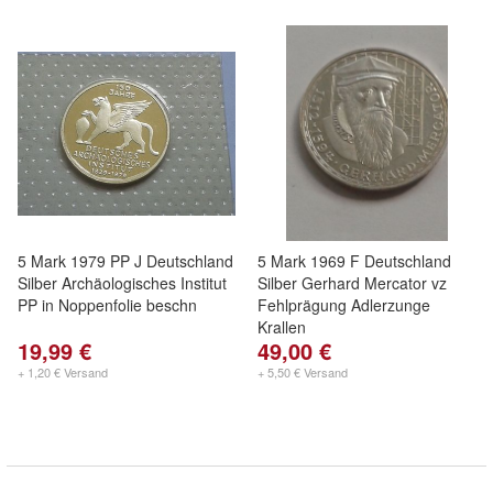
5 Mark 1979 PP J Deutschland
5 Mark 1969 F Deutschland
Silber Archäologisches Institut
Silber Gerhard Mercator vz
PP in Noppenfolie beschn
Fehlprägung Adlerzunge
Krallen
19,99 €
49,00 €
+ 1,20 € Versand
+ 5,50 € Versand