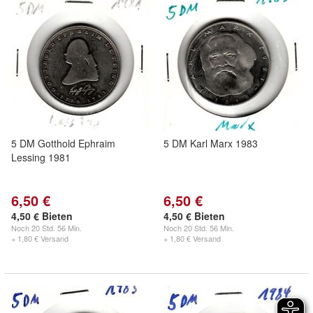
5 DM Gotthold Ephraim
5 DM Karl Marx 1983
Lessing 1981
6,50 €
6,50 €
4,50 € Bieten
4,50 € Bieten
Noch
20 Std. 56 Min.
Noch
20 Std. 56 Min.
+ 1,80 € Versand
+ 1,80 € Versand