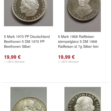
5 Mark 1970 PP Deutschland
5 Mark 1968 Raiffeisen
Beethoven 5 DM 1970 PP
stempelglanz 5 DM 1968
Beethoven Silber
Raiffeisen st 7g Silber fein
19,99 €
19,99 €
+ 1,90 € Versand
+ 1,90 € Versand