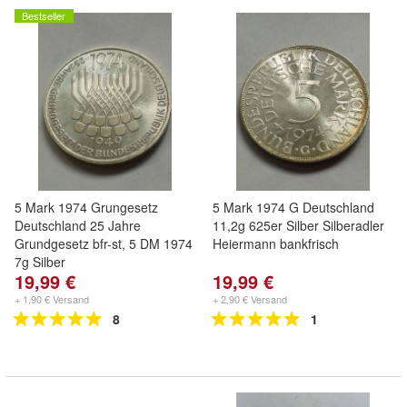
Bestseller
5 Mark 1974 Grungesetz
5 Mark 1974 G Deutschland
Deutschland 25 Jahre
11,2g 625er Silber Silberadler
Grundgesetz bfr-st, 5 DM 1974
Heiermann bankfrisch
7g Silber
19,99 €
19,99 €
+ 1,90 € Versand
+ 2,90 € Versand
8
1