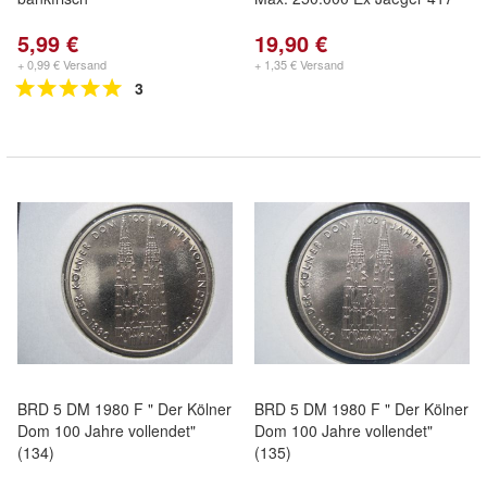
5,99 €
19,90 €
+ 0,99 € Versand
+ 1,35 € Versand
3
BRD 5 DM 1980 F " Der Kölner
BRD 5 DM 1980 F " Der Kölner
Dom 100 Jahre vollendet"
Dom 100 Jahre vollendet"
(134)
(135)