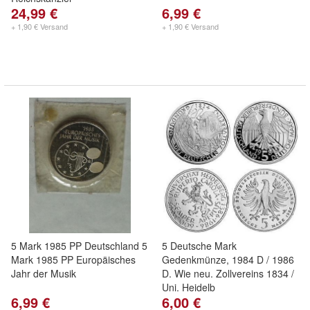
24,99 €
6,99 €
+ 1,90 € Versand
+ 1,90 € Versand
5 Mark 1985 PP Deutschland 5
5 Deutsche Mark
Mark 1985 PP Europäisches
Gedenkmünze, 1984 D / 1986
Jahr der Musik
D. Wie neu. Zollvereins 1834 /
Uni. Heidelb
6,99 €
6,00 €