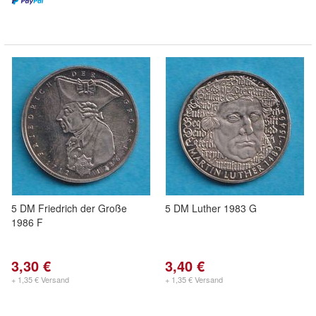
5 DM Friedrich der Große
5 DM Luther 1983 G
1986 F
3,30 €
3,40 €
+ 1,35 € Versand
+ 1,35 € Versand