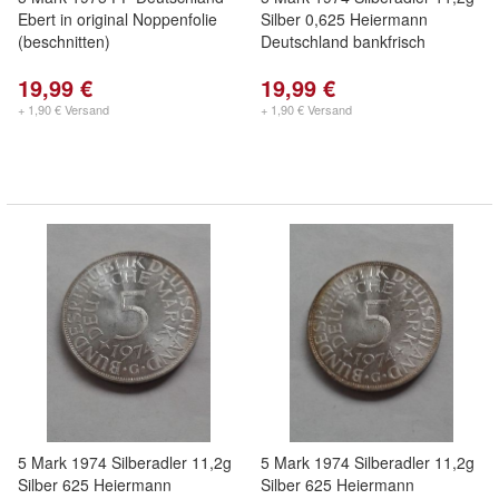
Ebert in original Noppenfolie
Silber 0,625 Heiermann
(beschnitten)
Deutschland bankfrisch
19,99 €
19,99 €
+ 1,90 € Versand
+ 1,90 € Versand
5 Mark 1974 Silberadler 11,2g
5 Mark 1974 Silberadler 11,2g
Silber 625 Heiermann
Silber 625 Heiermann