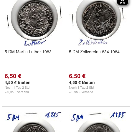
5 DM Martin Luther 1983
5 DM Zollverein 1834 1984
6,50 €
6,50 €
4,50 € Bieten
4,50 € Bieten
Noch
1 Tag 2 Std.
Noch
1 Tag 2 Std.
+ 0,95 € Versand
+ 0,95 € Versand