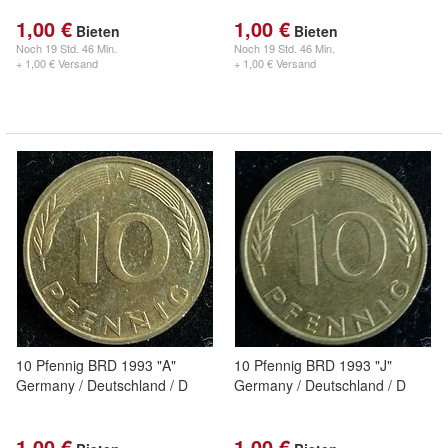
1,00 €
1,00 €
Bieten
Bieten
Noch
19 Std. 46 Min.
Noch
19 Std. 46 Min.
+ 1,00 € Versand
+ 1,00 € Versand
10 Pfennig BRD 1993 "A"
10 Pfennig BRD 1993 "J"
Germany / Deutschland / D
Germany / Deutschland / D
1,00 €
1,00 €