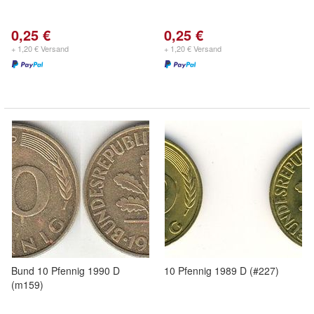
0,25 €
0,25 €
+ 1,20 € Versand
+ 1,20 € Versand
Bund 10 Pfennig 1990 D
10 Pfennig 1989 D (#227)
(m159)