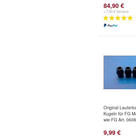
84,90 €
+ 7,50 € Versand
Original Lauter
Kugeln für FG M
wie FG Art. 060
9,99 €