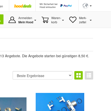
Mit Sicherheit bei
en
Hood einkaufen
Anmelden
Waren-
Merk-
Mein Hood
korb
zettel
13 Angebote. Die Angebote starten bei günstigen 8,50 €.