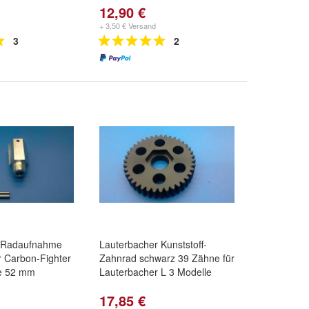
12,90 €
+ 3,50 € Versand
3
2
r Radaufnahme
Lauterbacher Kunststoff-
 Carbon-Fighter
Zahnrad schwarz 39 Zähne für
te 52 mm
Lauterbacher L 3 Modelle
17,85 €