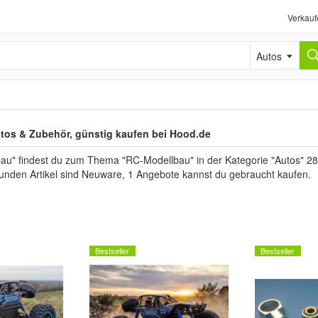
Verkauf
Autos
tos & Zubehör, günstig kaufen bei Hood.de
au" findest du zum Thema "RC-Modellbau" in der Kategorie "Autos" 28
funden Artikel sind Neuware, 1 Angebote kannst du gebraucht kaufen.
Bestseller
Bestseller