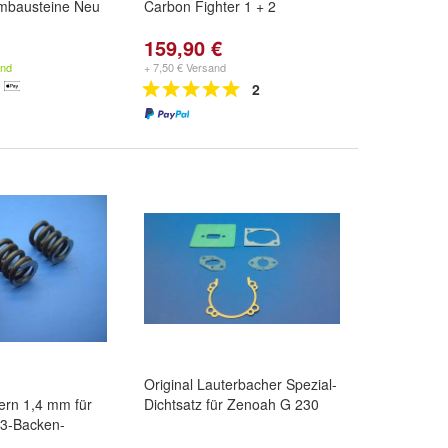
mbausteine Neu
Carbon Fighter 1 + 2
159,90 €
and
+ 7,50 € Versand
2
Original Lauterbacher Spezial-
ern 1,4 mm für
Dichtsatz für Zenoah G 230
 3-Backen-