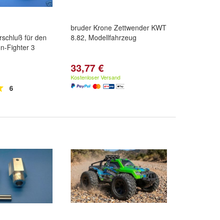
bruder Krone Zettwender KWT
rschluß für den
8.82, Modellfahrzeug
n-Fighter 3
33,77 €
Kostenloser Versand
6