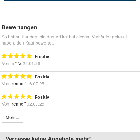
Bewertungen
So haben Kunden, die den Artikel bei diesem Verkäufer gekauft
haben, den Kauf bewertet.
Positiv
Von:
n***a
28.01.26
Positiv
Von:
renneff
16.07.25
Positiv
Von:
renneff
02.07.25
Mehr...
Verpasse keine Angebote mehr!