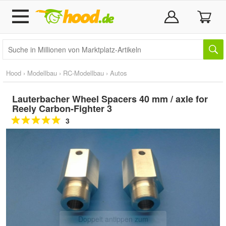
Hood
›
Modellbau
›
RC-Modellbau
›
Autos
Lauterbacher Wheel Spacers 40 mm / axle for
Reely Carbon-Fighter 3
3
Doppelt antippen zum