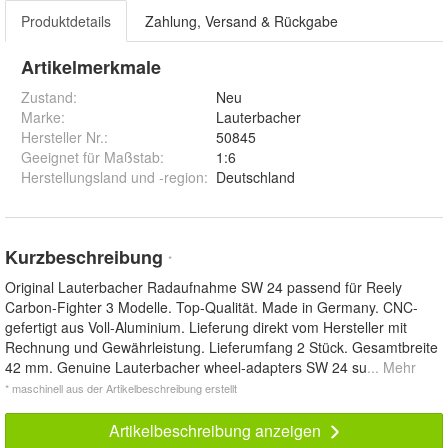
Produktdetails
Zahlung, Versand & Rückgabe
Artikelmerkmale
Zustand:
Neu
Marke:
Lauterbacher
Hersteller Nr.:
50845
Geeignet für Maßstab
:
1:6
Herstellungsland und -region
:
Deutschland
Kurzbeschreibung
*
Original Lauterbacher Radaufnahme SW 24 passend für Reely
Carbon-Fighter 3 Modelle. Top-Qualität. Made in Germany. CNC-
gefertigt aus Voll-Aluminium. Lieferung direkt vom Hersteller mit
Rechnung und Gewährleistung. Lieferumfang 2 Stück. Gesamtbreite
42 mm. Genuine Lauterbacher wheel-adapters SW 24 su
... Mehr
* maschinell aus der Artikelbeschreibung erstellt
Artikelbeschreibung anzeigen