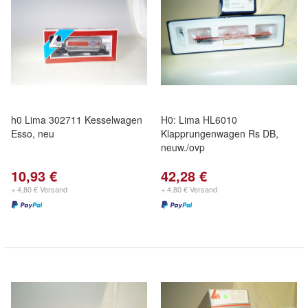
h0 Lima 302711 Kesselwagen
H0: Lima HL6010
Esso, neu
Klapprungenwagen Rs DB,
neuw./ovp
10,93 €
42,28 €
+ 4,80 € Versand
+ 4,80 € Versand