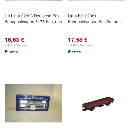
H0 Lima 22398 Deutsche Post
Lima h0: 22381
Bahnpostwagen 6178 Esn, neu
Bahnpostwagen Post2a, neu
16,63 €
17,58 €
+ 4,80 € Versand
+ 4,80 € Versand