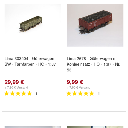
Lima 303504 - Güterwagen -
Lima 2678 - Güterwagen mit
BW - Tarnfarben - HO - 1:87
Kohleeinsatz - HO - 1:87 - Nr.
53
29,99 €
9,99 €
+ 7,90 € Versand
+ 7,90 € Versand
1
1