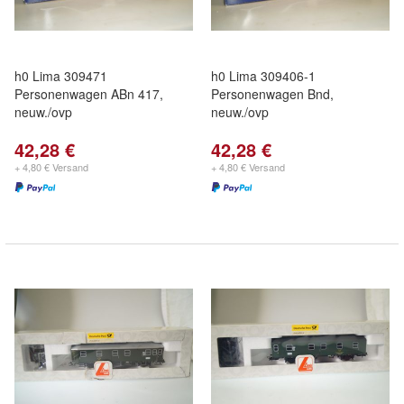
h0 Lima 309471
h0 Lima 309406-1
Personenwagen ABn 417,
Personenwagen Bnd,
neuw./ovp
neuw./ovp
42,28 €
42,28 €
+ 4,80 € Versand
+ 4,80 € Versand