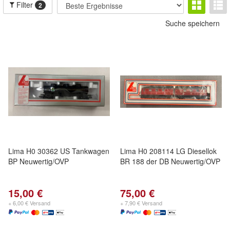
Filter
2
Suche speichern
Lima H0 30362 US Tankwagen
Lima H0 208114 LG Diesellok
BP Neuwertig/OVP
BR 188 der DB Neuwertig/OVP
15,00 €
75,00 €
+ 6,00 € Versand
+ 7,90 € Versand