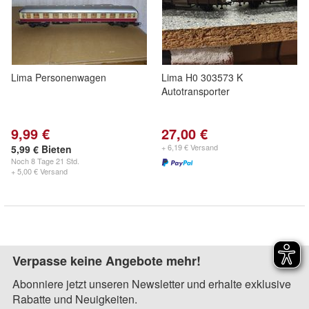
Lima Personenwagen
Lima H0 303573 K
Autotransporter
9,99 €
27,00 €
+ 6,19 € Versand
5,99 € Bieten
Noch
8 Tage 21 Std.
+ 5,00 € Versand
Verpasse keine Angebote mehr!
Abonniere jetzt unseren Newsletter und erhalte exklusive
Rabatte und Neuigkeiten.