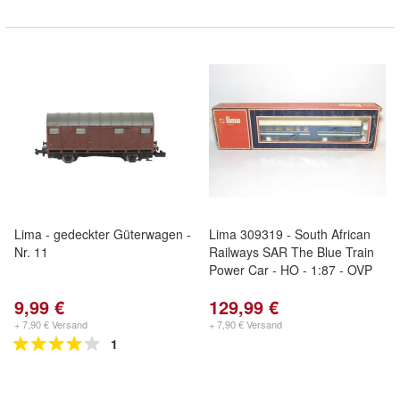
Lima - gedeckter Güterwagen -
Lima 309319 - South African
Nr. 11
Railways SAR The Blue Train
Power Car - HO - 1:87 - OVP
9,99 €
129,99 €
+ 7,90 € Versand
+ 7,90 € Versand
1