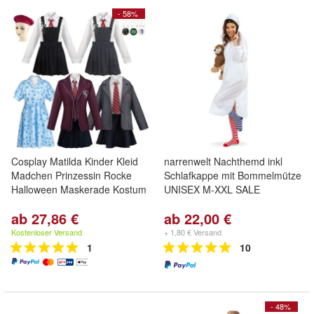
- 58%
Cosplay Matilda Kinder Kleid
narrenwelt Nachthemd inkl
Madchen Prinzessin Rocke
Schlafkappe mit Bommelmütze
Halloween Maskerade Kostum
UNISEX M-XXL SALE
ab 27,86 €
ab 22,00 €
Kostenloser Versand
+ 1,80 € Versand
1
10
- 48%