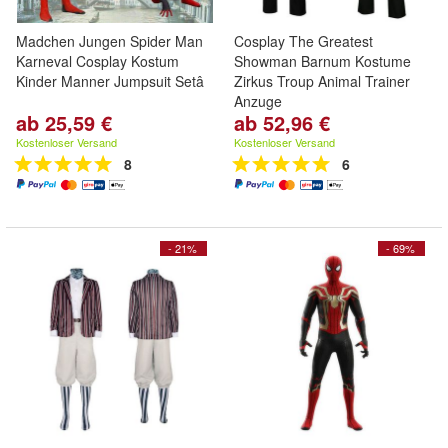
Madchen Jungen Spider Man
Cosplay The Greatest
Karneval Cosplay Kostum
Showman Barnum Kostume
Kinder Manner Jumpsuit Setâ
Zirkus Troup Animal Trainer
Anzuge
ab 25,59 €
ab 52,96 €
Kostenloser Versand
Kostenloser Versand
8
6
- 21%
- 69%