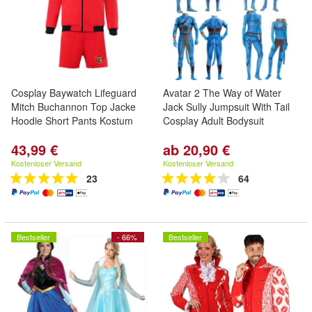
Cosplay Baywatch Lifeguard
Avatar 2 The Way of Water
Mitch Buchannon Top Jacke
Jack Sully Jumpsuit With Tail
Hoodie Short Pants Kostum
Cosplay Adult Bodysuit
43,99 €
ab 20,90 €
Kostenloser Versand
Kostenloser Versand
23
64
Bestseller
- 66%
Bestseller