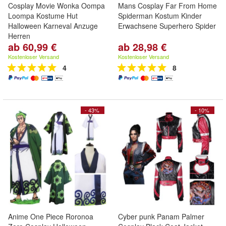
Cosplay Movie Wonka Oompa
Mans Cosplay Far From Home
Loompa Kostume Hut
Spiderman Kostum Kinder
Halloween Karneval Anzuge
Erwachsene Superhero Spider
Herren
ab 60,99 €
ab 28,98 €
Kostenloser Versand
Kostenloser Versand
4
8
- 43%
- 10%
Anime One Piece Roronoa
Cyber punk Panam Palmer