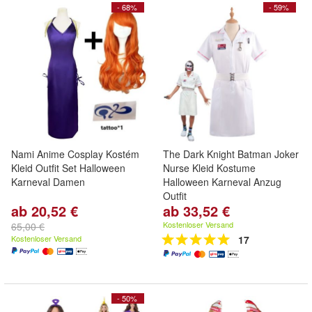
- 68%
- 59%
Nami Anime Cosplay Kostém
The Dark Knight Batman Joker
Kleid Outfit Set Halloween
Nurse Kleid Kostume
Karneval Damen
Halloween Karneval Anzug
Outfit
ab 20,52 €
ab 33,52 €
Kostenloser Versand
65,00 €
Kostenloser Versand
17
- 50%