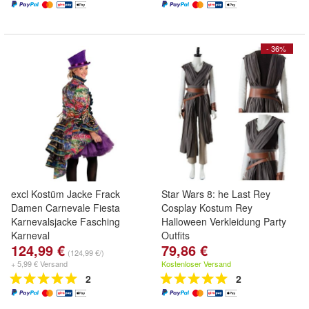
- 36%
excl Kostüm Jacke Frack
Star Wars 8: he Last Rey
Damen Carnevale Fiesta
Cosplay Kostum Rey
Karnevalsjacke Fasching
Halloween Verkleidung Party
Karneval
Outfits
124,99 €
79,86 €
(124,99 €/)
+ 5,99 € Versand
Kostenloser Versand
2
2