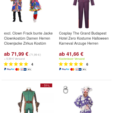
excl. Clown Frack bunte Jacke
Cosplay The Grand Budapest
Clownkostüm Damen Herren
Hotel Zero Kostume Halloween
Clownjacke Zirkus Kostüm
Karneval Anzuge Herren
ab 71,99 €
ab 41,66 €
(71,99 €/)
+ 5,99 € Versand
Kostenloser Versand
4
6
- 51%