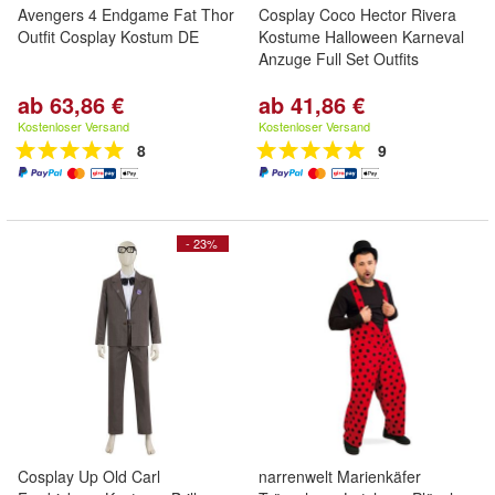
Avengers 4 Endgame Fat Thor
Cosplay Coco Hector Rivera
Outfit Cosplay Kostum DE
Kostume Halloween Karneval
Anzuge Full Set Outfits
ab 63,86 €
ab 41,86 €
Kostenloser Versand
Kostenloser Versand
8
9
- 23%
Cosplay Up Old Carl
narrenwelt Marienkäfer