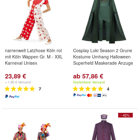
narrenwelt Latzhose Köln rot
Cosplay Loki Season 2 Grune
mit Köln Wappen Gr. M - XXL
Kostume Umhang Halloween
Karneval Unisex
Superheld Maskerade Anzuge
23,89 €
ab 57,86 €
+ 1,80 € Versand
Kostenloser Versand
7
4
- 42%