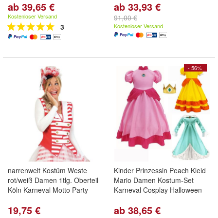
ab 39,65 €
ab 33,93 €
Kostenloser Versand
91,00 €
3
Kostenloser Versand
- 56%
narrenwelt Kostüm Weste
Kinder Prinzessin Peach Kleid
rot/weiß Damen 1tlg. Oberteil
Mario Damen Kostum-Set
Köln Karneval Motto Party
Karneval Cosplay Halloween
19,75 €
ab 38,65 €