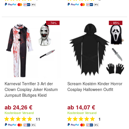
- 74%
- 85%
Karneval Terrifier 3 Art der
Scream Kostém Kinder Horror
Clown Cosplay Joker Kostum
Cosplay Halloween Outfit
Jumpsuit Blutiges Kleid
ab 24,26 €
ab 14,07 €
Kostenloser Versand
Kostenloser Versand
11
1