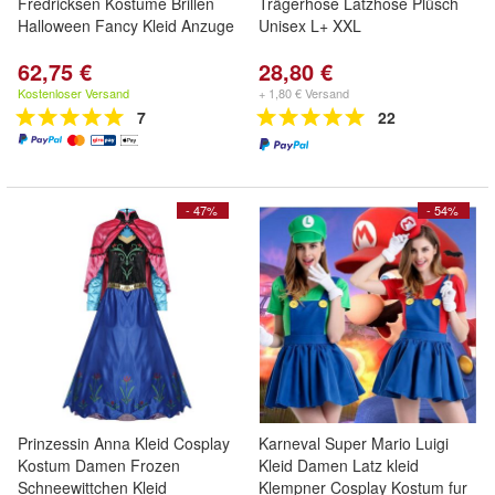
Fredricksen Kostume Brillen
Trägerhose Latzhose Plüsch
Halloween Fancy Kleid Anzuge
Unisex L+ XXL
62,75 €
28,80 €
Kostenloser Versand
+ 1,80 € Versand
7
22
- 47%
- 54%
Prinzessin Anna Kleid Cosplay
Karneval Super Mario Luigi
Kostum Damen Frozen
Kleid Damen Latz kleid
Schneewittchen Kleid
Klempner Cosplay Kostum fur