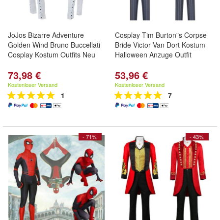
JoJos Bizarre Adventure
Cosplay Tim Burton"s Corpse
Golden Wind Bruno Buccellati
Bride Victor Van Dort Kostum
Cosplay Kostum Outfits Neu
Halloween Anzuge Outfit
73,98 €
53,96 €
Kostenloser Versand
Kostenloser Versand
1
7
- 71%
- 43%