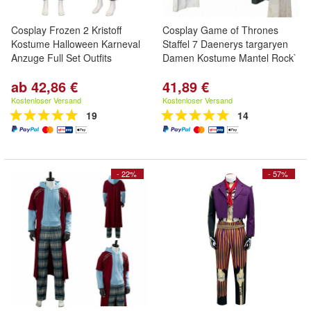
Cosplay Frozen 2 Kristoff
Cosplay Game of Thrones
Kostume Halloween Karneval
Staffel 7 Daenerys targaryen
Anzuge Full Set Outfits
Damen Kostume Mantel Rock`
ab 42,86 €
41,89 €
Kostenloser Versand
Kostenloser Versand
19
14
- 22%
- 57%