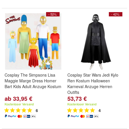
- 52%
- 42%
Cosplay The Simpsons Lisa
Cosplay Star Wars Jedi Kylo
Maggie Marge Dress Homer
Ren Kostum Halloween
Bart Kids Adult Anzuge Kostum
Karneval Anzuge Herren
Outifts
ab 33,95 €
53,73 €
Kostenloser Versand
Kostenloser Versand
6
4