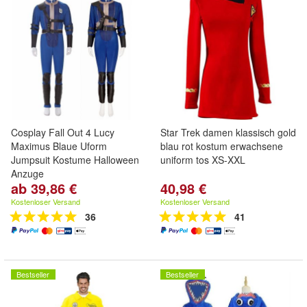
Cosplay Fall Out 4 Lucy
Star Trek damen klassisch gold
Maximus Blaue Uform
blau rot kostum erwachsene
Jumpsuit Kostume Halloween
uniform tos XS-XXL
Anzuge
ab 39,86 €
40,98 €
Kostenloser Versand
Kostenloser Versand
36
41
Bestseller
Bestseller