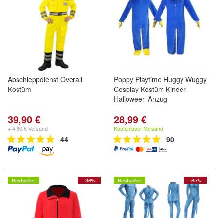
Abschleppdienst Overall
Poppy Playtime Huggy Wuggy
Kostüm
Cosplay Kostüm Kinder
Halloween Anzug
39,90 €
28,99 €
+ 4,90 € Versand
Kostenloser Versand
44
90
Bestseller
- 36%
Bestseller
- 65%