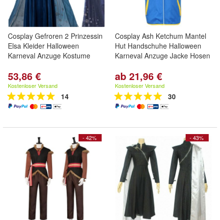
Cosplay Gefroren 2 Prinzessin
Cosplay Ash Ketchum Mantel
Elsa Kleider Halloween
Hut Handschuhe Halloween
Karneval Anzuge Kostume
Karneval Anzuge Jacke Hosen
53,86 €
ab 21,96 €
Kostenloser Versand
Kostenloser Versand
14
30
- 42%
- 43%