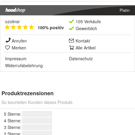
Platin
ozolinsr
105 Verkäufe
100% positiv
Gewerblich
Anrufen
Kontakt
Merken
Alle Artikel
Impressum
Datenschutz
Widerrufsbelehrung
Produktrezensionen
So beurteilen Kunden dieses Produkt.
5 Sterne:
4 Sterne:
3 Sterne:
2 Sterne: