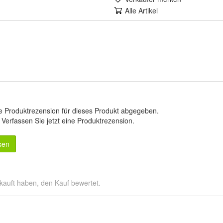
Alle Artikel
e Produktrezension für dieses Produkt abgegeben.
.
Verfassen Sie jetzt eine Produktrezension
.
sen
kauft haben, den Kauf bewertet.