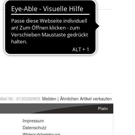
tikel Nr.:
0130292803
Melden
|
Ähnlichen
Artikel verkaufen
Platin
Impressum
Datenschutz
Widerrufsbelehrung