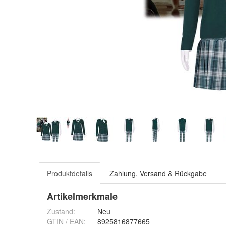
Produktdetails
Zahlung, Versand & Rückgabe
Artikelmerkmale
Zustand:
Neu
GTIN / EAN:
8925816877665