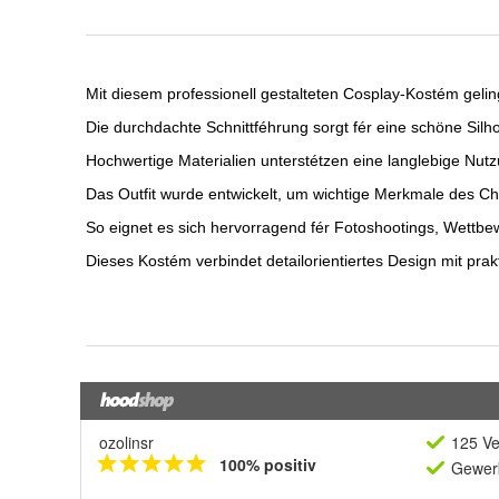
ozolinsr
125 Ve
100% positiv
Gewerb