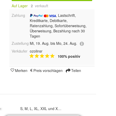
Auf Lager
2
 verkauft
Zahlung
, Lastschrift,
Kreditkarte, Debitkarte,
Ratenzahlung, Sofortüberweisung,
Überweisung, Bezahlung nach 30
Tagen
Zustellung
Mi, 19. Aug. bis Mo, 24. Aug.
Verkäufer
ozolinsr
100% positiv
Merken
Preis vorschlagen
Teilen
e
:
S, M, L, XL, XXL und XXXL