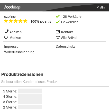
Platin
ozolinsr
126 Verkäufe
100% positiv
Gewerblich
Anrufen
Kontakt
Merken
Alle Artikel
Impressum
Datenschutz
Widerrufsbelehrung
Produktrezensionen
So beurteilen Kunden dieses Produkt.
5 Sterne:
4 Sterne:
3 Sterne:
2 Sterne: