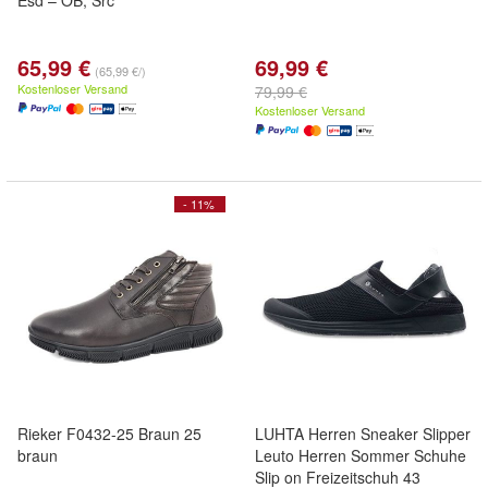
Esd – OB, Src
65,99 €
69,99 €
(65,99 €/)
Kostenloser Versand
79,99 €
Kostenloser Versand
- 11%
Rieker F0432-25 Braun 25
LUHTA Herren Sneaker Slipper
braun
Leuto Herren Sommer Schuhe
Slip on Freizeitschuh 43