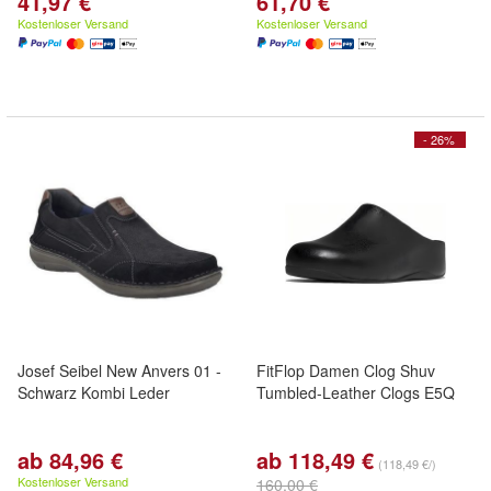
41,97 €
61,70 €
Kostenloser Versand
Kostenloser Versand
- 26%
Josef Seibel New Anvers 01 -
FitFlop Damen Clog Shuv
Schwarz Kombi Leder
Tumbled-Leather Clogs E5Q
ab 84,96 €
ab 118,49 €
(118,49 €/)
Kostenloser Versand
160,00 €