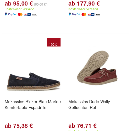
ab 95,00 €
ab 177,90 €
(95,00 €/)
Kostenloser Versand
Kostenloser Versand
-
100%
Mokassins Rieker Blau Marine
Mokassins Dude Wally
Komfortable Espadrille
Geflochten Rot
ab 75,38 €
ab 76,71 €