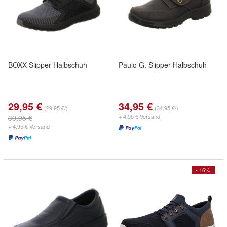
BOXX Slipper Halbschuh
Paulo G. Slipper Halbschuh
29,95 €
34,95 €
(29,95 €/)
(34,95 €/)
+ 4,95 € Versand
39,95 €
+ 4,95 € Versand
- 16%