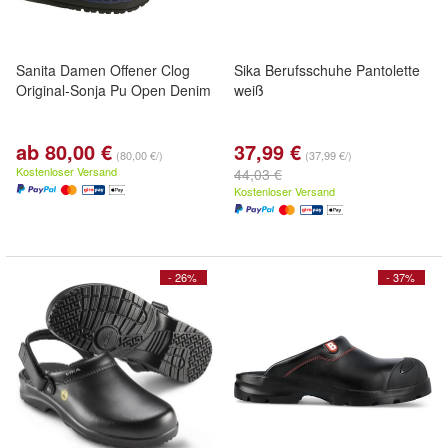
Sanita Damen Offener Clog
Sika Berufsschuhe Pantolette
Original-Sonja Pu Open Denim
weiß
ab 80,00 €
37,99 €
(80,00 €/)
(37,99 €/)
Kostenloser Versand
44,03 €
Kostenloser Versand
- 26%
- 37%