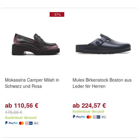
- 37%
Mokassins Camper Milah in
Mules Birkenstock Boston aus
Schwarz und Rosa
Leder fér Herren
ab 110,56 €
ab 224,57 €
Kostenloser Versand
175,00 €
Kostenloser Versand