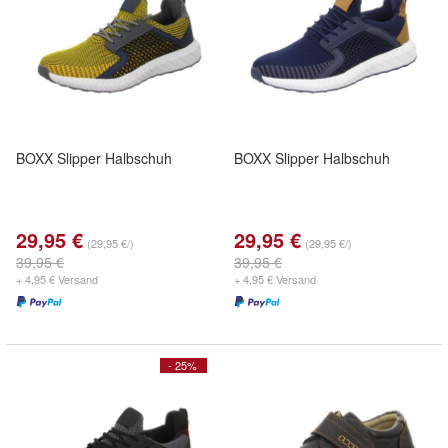
BOXX Slipper Halbschuh
BOXX Slipper Halbschuh
29,95 €
29,95 €
(29,95 €/)
(29,95 €/)
39,95 €
39,95 €
+ 4,95 € Versand
+ 4,95 € Versand
- 25%