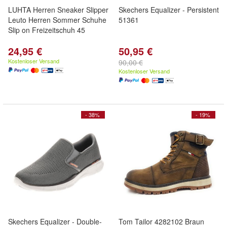
LUHTA Herren Sneaker Slipper
Skechers Equalizer - Persistent
Leuto Herren Sommer Schuhe
51361
Slip on Freizeitschuh 45
24,95 €
50,95 €
Kostenloser Versand
90,00 €
Kostenloser Versand
- 38%
- 19%
Skechers Equalizer - Double-
Tom Tailor 4282102 Braun