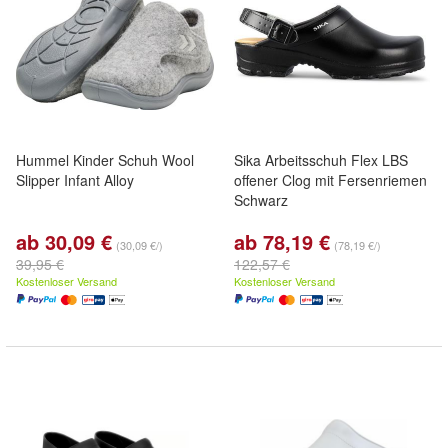
Hummel Kinder Schuh Wool
Sika Arbeitsschuh Flex LBS
Slipper Infant Alloy
offener Clog mit Fersenriemen
Schwarz
ab 30,09 €
ab 78,19 €
(30,09 €/)
(78,19 €/)
39,95 €
122,57 €
Kostenloser Versand
Kostenloser Versand