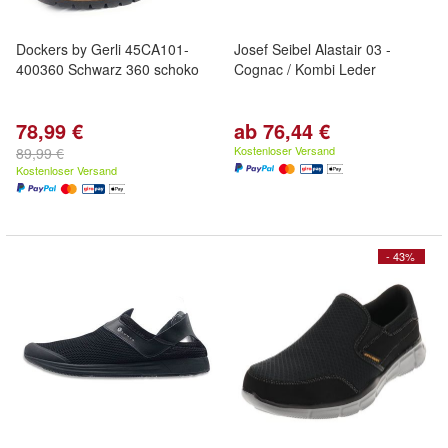
Dockers by Gerli 45CA101-
Josef Seibel Alastair 03 -
400360 Schwarz 360 schoko
Cognac / Kombi Leder
78,99 €
ab 76,44 €
Kostenloser Versand
89,99 €
Kostenloser Versand
- 43%