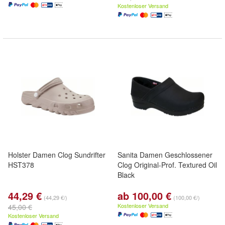
Kostenloser Versand
Holster Damen Clog Sundrifter
Sanita Damen Geschlossener
HST378
Clog Original-Prof. Textured Oil
Black
44,29 €
ab 100,00 €
(44,29 €/)
(100,00 €/)
Kostenloser Versand
45,00 €
Kostenloser Versand