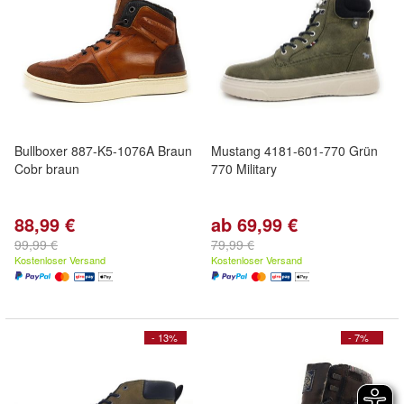
Bullboxer 887-K5-1076A Braun
Mustang 4181-601-770 Grün
Cobr braun
770 Military
88,99 €
ab 69,99 €
99,99 €
79,99 €
Kostenloser Versand
Kostenloser Versand
- 13%
- 7%