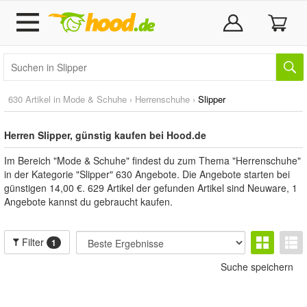
630 Artikel in
Mode & Schuhe
›
Herrenschuhe
›
Slipper
Herren Slipper, günstig kaufen bei Hood.de
Im Bereich "Mode & Schuhe" findest du zum Thema "Herrenschuhe"
in der Kategorie "Slipper" 630 Angebote. Die Angebote starten bei
günstigen 14,00 €. 629 Artikel der gefunden Artikel sind Neuware, 1
Angebote kannst du gebraucht kaufen.
Filter
1
Suche speichern