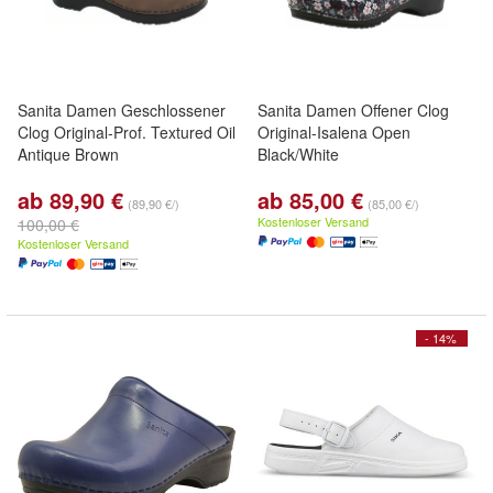
Sanita Damen Geschlossener
Sanita Damen Offener Clog
Clog Original-Prof. Textured Oil
Original-Isalena Open
Antique Brown
Black/White
ab 89,90 €
ab 85,00 €
(89,90 €/)
(85,00 €/)
Kostenloser Versand
100,00 €
Kostenloser Versand
- 14%