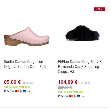
- 28%
Sanita Damen Clog offen
FitFlop Damen Clog Shuv X
Original-Sandra Open Pink
Roksanda Curly-Shearling
Clogs JH3
85,00 €
164,89 €
(85,00 €/)
(164,89 €/)
Kostenloser Versand
229,00 €
Kostenloser Versand