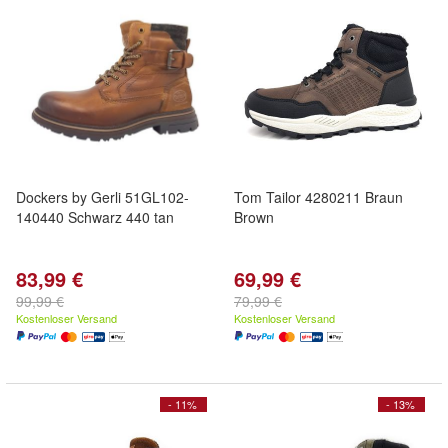
Dockers by Gerli 51GL102-
Tom Tailor 4280211 Braun
140440 Schwarz 440 tan
Brown
83,99 €
69,99 €
99,99 €
79,99 €
Kostenloser Versand
Kostenloser Versand
- 11%
- 13%