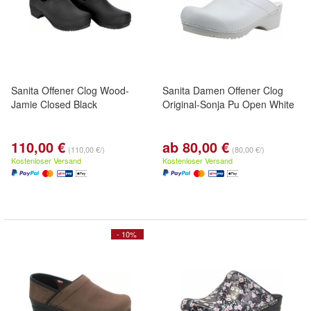
Sanita Offener Clog Wood-
Sanita Damen Offener Clog
Jamie Closed Black
Original-Sonja Pu Open White
110,00 €
ab 80,00 €
(110,00 €/)
(80,00 €/)
Kostenloser Versand
Kostenloser Versand
- 10%