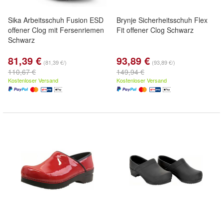
Sika Arbeitsschuh Fusion ESD
Brynje Sicherheitsschuh Flex
offener Clog mit Fersenriemen
Fit offener Clog Schwarz
Schwarz
81,39 €
93,89 €
(81,39 €/)
(93,89 €/)
110,67 €
149,94 €
Kostenloser Versand
Kostenloser Versand