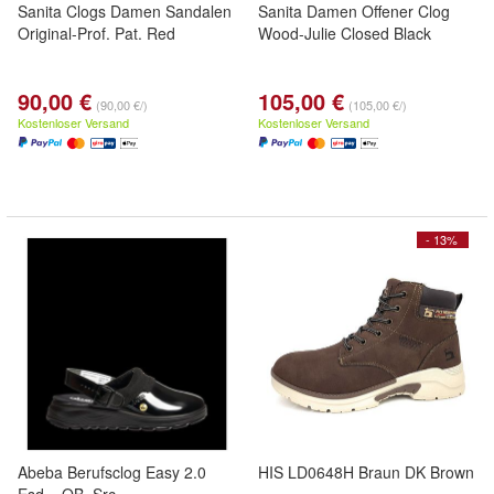
Sanita Clogs Damen Sandalen
Sanita Damen Offener Clog
Original-Prof. Pat. Red
Wood-Julie Closed Black
90,00 €
105,00 €
(90,00 €/)
(105,00 €/)
Kostenloser Versand
Kostenloser Versand
- 13%
Abeba Berufsclog Easy 2.0
HIS LD0648H Braun DK Brown