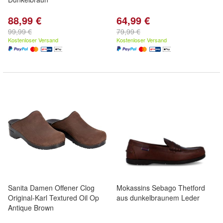
88,99 €
64,99 €
99,99 €
79,99 €
Kostenloser Versand
Kostenloser Versand
Sanita Damen Offener Clog
Mokassins Sebago Thetford
Original-Karl Textured Oil Op
aus dunkelbraunem Leder
Antique Brown