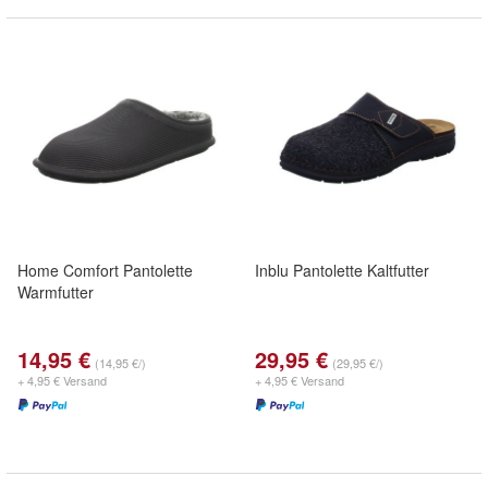
Home Comfort Pantolette
Inblu Pantolette Kaltfutter
Warmfutter
14,95 €
29,95 €
(14,95 €/)
(29,95 €/)
+ 4,95 € Versand
+ 4,95 € Versand