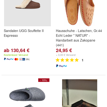
Sandalen UGG Scuffette II
Hausschuhe - Latschen, Gr.44
Espresso
Echt Leder * NATUR* -
Handarbeit aus Zakopane
(441)
ab 130,64 €
24,95 €
Kostenloser Versand
+ 3,00 € Versand
1
- 10%