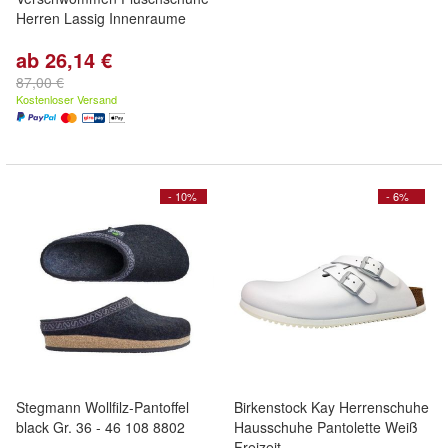
Herren Lassig Innenraume
ab 26,14 €
87,00 €
Kostenloser Versand
- 10%
- 6%
Stegmann Wollfilz-Pantoffel
Birkenstock Kay Herrenschuhe
black Gr. 36 - 46 108 8802
Hausschuhe Pantolette Weiß
Freizeit