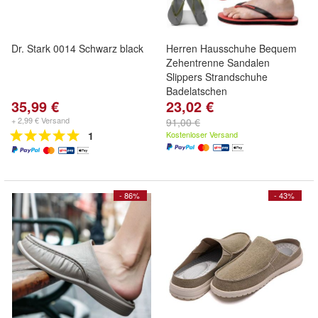
Dr. Stark 0014 Schwarz black
Herren Hausschuhe Bequem
Zehentrenne Sandalen
Slippers Strandschuhe
Badelatschen
35,99 €
23,02 €
+ 2,99 € Versand
91,00 €
1
Kostenloser Versand
- 86%
- 43%