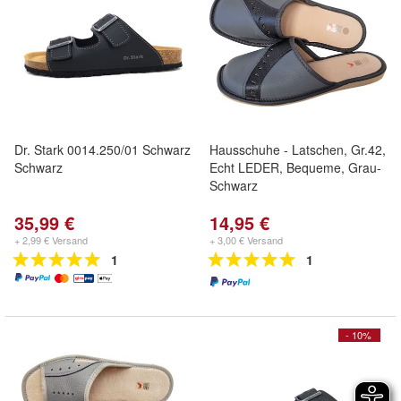
Dr. Stark 0014.250/01 Schwarz
Hausschuhe - Latschen, Gr.42,
Schwarz
Echt LEDER, Bequeme, Grau-
Schwarz
35,99 €
14,95 €
+ 2,99 € Versand
+ 3,00 € Versand
1
1
- 10%