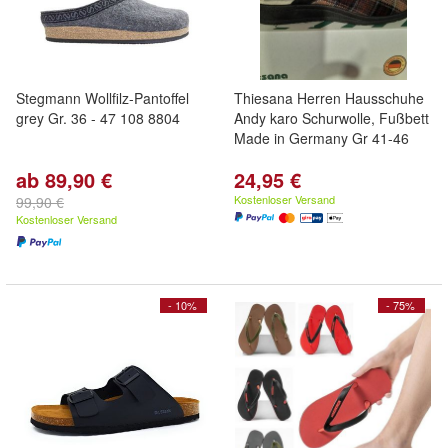
Stegmann Wollfilz-Pantoffel
Thiesana Herren Hausschuhe
grey Gr. 36 - 47 108 8804
Andy karo Schurwolle, Fußbett
Made in Germany Gr 41-46
ab 89,90 €
24,95 €
Kostenloser Versand
99,90 €
Kostenloser Versand
- 10%
- 75%