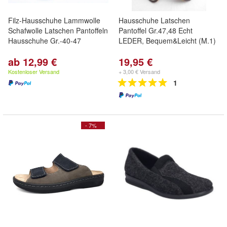
Filz-Hausschuhe Lammwolle
Hausschuhe Latschen
Schafwolle Latschen Pantoffeln
Pantoffel Gr.47,48 Echt
Hausschuhe Gr.-40-47
LEDER, Bequem&Leicht (M.1)
ab 12,99 €
19,95 €
Kostenloser Versand
+ 3,00 € Versand
1
- 7%