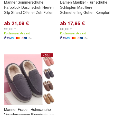
Manner Sommerschuhe
Damen Maultier -Turnschuhe
Farbblock Duschschuh Herren
Schlupfen Maultiere
Slip Strand Offener Zeh Folien
Schmetterling Gehen Kompfort
ab 21,09 €
ab 17,95 €
52,00 €
66,00 €
Kostenloser Versand
Kostenloser Versand
- 70%
Manner Frauen Heimschuhe
Verschwommen Pluschschuhe