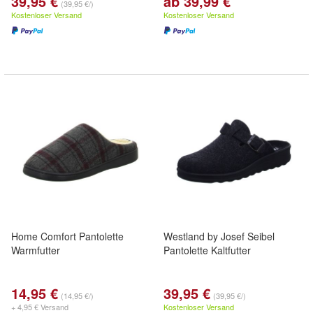
39,95 €
ab 39,99 €
(39,95 €/)
Kostenloser Versand
Kostenloser Versand
Home Comfort Pantolette
Westland by Josef Seibel
Warmfutter
Pantolette Kaltfutter
14,95 €
39,95 €
(14,95 €/)
(39,95 €/)
+ 4,95 € Versand
Kostenloser Versand