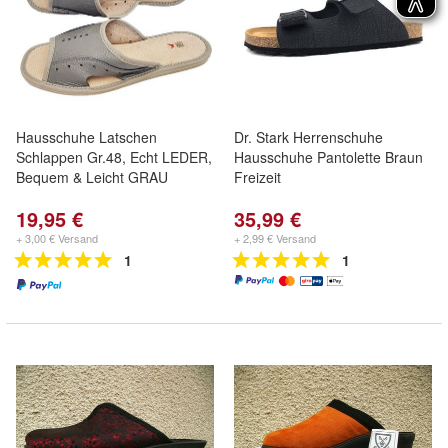
Hausschuhe Latschen
Dr. Stark Herrenschuhe
Schlappen Gr.48, Echt LEDER,
Hausschuhe Pantolette Braun
Bequem & Leicht GRAU
Freizeit
19,95 €
35,99 €
+ 3,00 € Versand
+ 2,99 € Versand
1
1