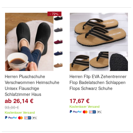
- 72%
Herren Pluschschuhe
Herren Flip EVA Zehentrenner
Verschwommen Heimschuhe
Flop Badelatschen Schlappen
Unisex Flauschige
Flops Schwarz Schuhe
Schlafzimmer Haus
ab 26,14 €
17,67 €
Kostenloser Versand
93,00 €
Kostenloser Versand