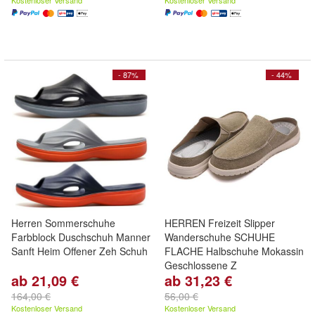
Kostenloser Versand
Kostenloser Versand
- 87%
- 44%
Herren Sommerschuhe
HERREN Freizeit Slipper
Farbblock Duschschuh Manner
Wanderschuhe SCHUHE
Sanft Heim Offener Zeh Schuh
FLACHE Halbschuhe Mokassin
Geschlossene Z
ab 21,09 €
ab 31,23 €
164,00 €
56,00 €
Kostenloser Versand
Kostenloser Versand