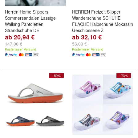
Herren Home Slippers
HERREN Freizeit Slipper
Sommersandalen Lassige
Wanderschuhe SCHUHE
Walking Pantoletten
FLACHE Halbschuhe Mokassin
Strandschuhe DE
Geschlossene Z
ab 20,94 €
ab 32,10 €
147,00 €
56,00 €
Kostenloser Versand
Kostenloser Versand
- 59%
- 73%