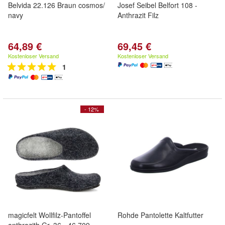
Belvida 22.126 Braun cosmos/
Josef Seibel Belfort 108 -
navy
Anthrazit Filz
64,89 €
69,45 €
Kostenloser Versand
Kostenloser Versand
1
- 12%
magicfelt Wollfilz-Pantoffel
Rohde Pantolette Kaltfutter