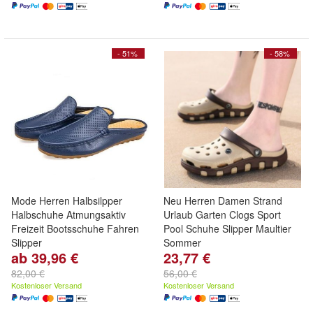
- 51%
- 58%
Mode Herren Halbsilpper
Neu Herren Damen Strand
Halbschuhe Atmungsaktiv
Urlaub Garten Clogs Sport
Freizeit Bootsschuhe Fahren
Pool Schuhe Slipper Maultier
Slipper
Sommer
ab 39,96 €
23,77 €
82,00 €
56,00 €
Kostenloser Versand
Kostenloser Versand