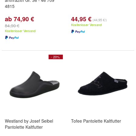
anthrazith Gr. 36 - 46 709
4815
ab 74,90 €
44,95 €
(44,95 €/)
Kostenloser Versand
84,90 €
Kostenloser Versand
- 20%
Westland by Josef Seibel
Tofee Pantolette Kaltfutter
Pantolette Kaltfutter