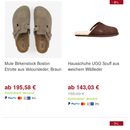
- 8%
Mule Birkenstock Boston
Hausschuhe UGG Scuff aus
Etroite aus Veloursleder, Braun
weichem Wildleder
ab 195,58 €
ab 143,03 €
Kostenloser Versand
155,00 €
Kostenloser Versand
- 5%