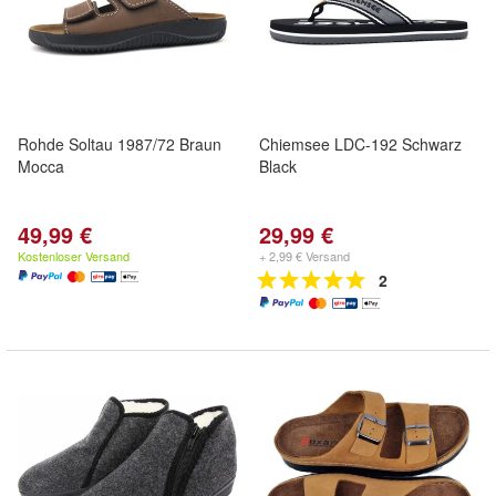
Rohde Soltau 1987/72 Braun
Chiemsee LDC-192 Schwarz
Mocca
Black
49,99 €
29,99 €
Kostenloser Versand
+ 2,99 € Versand
2