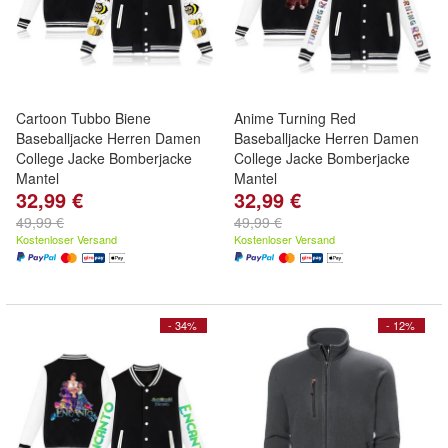
Cartoon Tubbo Biene
Anime Turning Red
Baseballjacke Herren Damen
Baseballjacke Herren Damen
College Jacke Bomberjacke
College Jacke Bomberjacke
Mantel
Mantel
32,99 €
32,99 €
49,99 €
49,99 €
Kostenloser Versand
Kostenloser Versand
- 34%
- 12%