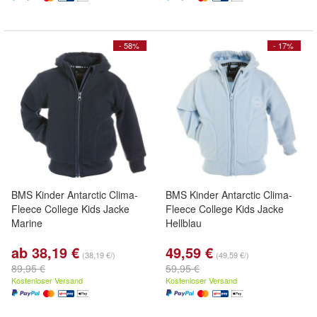
- 58%
- 17%
BMS Kinder Antarctic Clima-
BMS Kinder Antarctic Clima-
Fleece College Kids Jacke
Fleece College Kids Jacke
Marine
Hellblau
ab 38,19 €
49,59 €
(38,19 €/)
(49,59 €/)
89,95 €
59,95 €
Kostenloser Versand
Kostenloser Versand