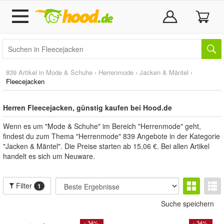
839 Artikel in
Mode & Schuhe
›
Herrenmode
›
Jacken & Mäntel
›
Fleecejacken
Herren Fleecejacken, günstig kaufen bei Hood.de
Wenn es um "Mode & Schuhe" im Bereich "Herrenmode" geht,
findest du zum Thema "Herrenmode" 839 Angebote in der Kategorie
"Jacken & Mäntel". Die Preise starten ab 15,06 €. Bei allen Artikel
handelt es sich um Neuware.
Filter
1
Suche speichern
- 34%
- 34%