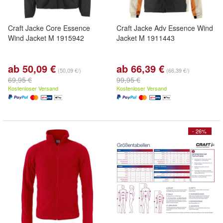
Craft Jacke Core Essence
Craft Jacke Adv Essence Wind
Wind Jacket M 1915942
Jacket M 1911443
ab 50,09 €
ab 66,39 €
(50,09 €/)
(66,39 €/)
69,95 €
99,95 €
Kostenloser Versand
Kostenloser Versand
- 26%