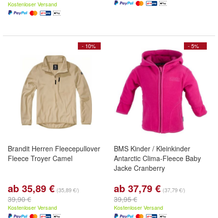
Kostenloser Versand
- 10%
- 5%
Brandit Herren Fleecepullover
BMS Kinder / Kleinkinder
Fleece Troyer Camel
Antarctic Clima-Fleece Baby
Jacke Cranberry
ab 35,89 €
ab 37,79 €
(35,89 €/)
(37,79 €/)
39,90 €
39,95 €
Kostenloser Versand
Kostenloser Versand