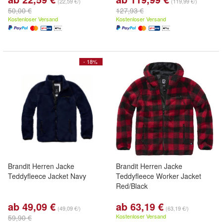
(22,59 €/)
(119,99 €/)
50,00 €
127,93 €
Kostenloser Versand
Kostenloser Versand
- 18%
Brandit Herren Jacke
Brandit Herren Jacke
Teddyfleece Jacket Navy
Teddyfleece Worker Jacket
Red/Black
ab 49,09 €
ab 63,19 €
(49,09 €/)
(63,19 €/)
Kostenloser Versand
59,90 €