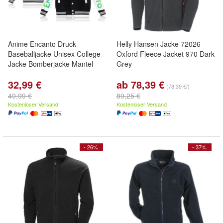
Anime Encanto Druck
Helly Hansen Jacke 72026
Baseballjacke Unisex College
Oxford Fleece Jacket 970 Dark
Jacke Bomberjacke Mantel
Grey
32,99 €
ab 78,39 €
(78,39 €/)
49,99 €
89,25 €
Kostenloser Versand
Kostenloser Versand
- 26%
- 37%