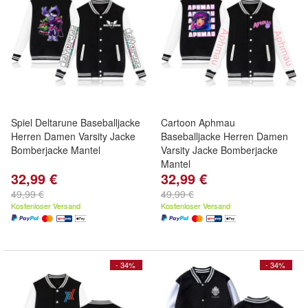
Spiel Deltarune Baseballjacke
Cartoon Aphmau
Herren Damen Varsity Jacke
Baseballjacke Herren Damen
Bomberjacke Mantel
Varsity Jacke Bomberjacke
Mantel
32,99 €
32,99 €
49,99 €
49,99 €
Kostenloser Versand
Kostenloser Versand
- 34%
- 34%