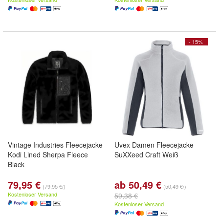
- 15%
Vintage Industries Fleecejacke
Uvex Damen Fleecejacke
Kodi Lined Sherpa Fleece
SuXXeed Craft Weiß
Black
79,95 €
ab 50,49 €
(79,95 €/)
(50,49 €/)
Kostenloser Versand
59,38 €
Kostenloser Versand