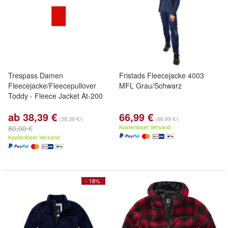
Trespass Damen
Fristads Fleecejacke 4003
Fleecejacke/Fleecepullover
MFL Grau/Schwarz
Toddy - Fleece Jacket At-200
ab 38,39 €
66,99 €
(38,39 €/)
(66,99 €/)
Kostenloser Versand
80,00 €
Kostenloser Versand
- 18%