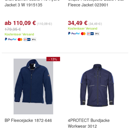
Jacket 3 W 1915135
Fleece Jacket 023901
ab 110,09 €
34,49 €
(110,09 €/)
(34,49 €/)
Kostenloser Versand
179,95 €
Kostenloser Versand
- 13%
BP Fleecejacke 1872-646
4PROTECT Bundjacke
Workwear 3012