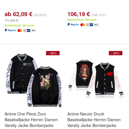
ab 62,09 €
106,19 €
(62,09 €/)
(106,19 €/)
Kostenloser Versand
71,29 €
Kostenloser Versand
- 34%
- 34%
Anime One Piece Zoro
Anime Naruto Druck
Baseballjacke Herren Damen
Baseballjacke Herren Damen
Varsity Jacke Bomberjacke
Varsity Jacke Bomberjacke