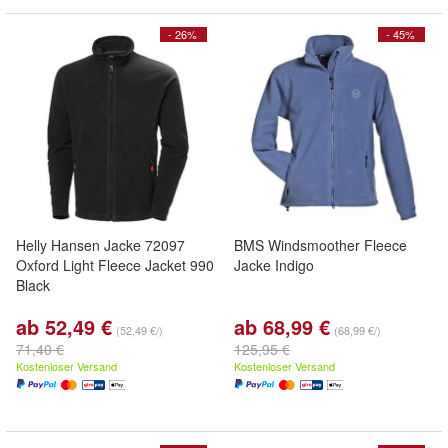
- 26%
- 45%
Helly Hansen Jacke 72097
BMS Windsmoother Fleece
Oxford Light Fleece Jacket 990
Jacke Indigo
Black
ab 52,49 €
ab 68,99 €
(52,49 €/)
(68,99 €/)
71,40 €
125,95 €
Kostenloser Versand
Kostenloser Versand