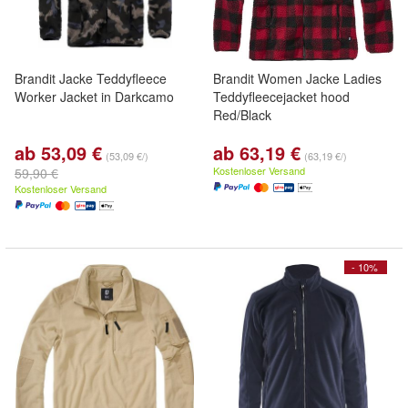
Brandit Jacke Teddyfleece
Brandit Women Jacke Ladies
Worker Jacket in Darkcamo
Teddyfleecejacket hood
Red/Black
ab 53,09 €
ab 63,19 €
(53,09 €/)
(63,19 €/)
Kostenloser Versand
59,90 €
Kostenloser Versand
- 10%