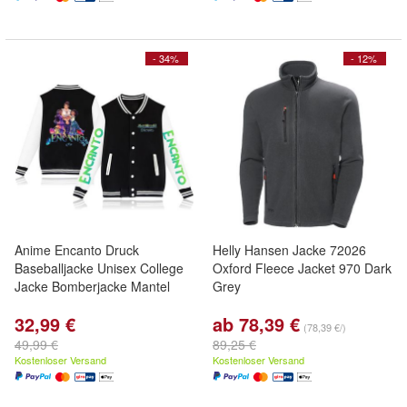
- 34%
- 12%
Anime Encanto Druck
Helly Hansen Jacke 72026
Baseballjacke Unisex College
Oxford Fleece Jacket 970 Dark
Jacke Bomberjacke Mantel
Grey
32,99 €
ab 78,39 €
(78,39 €/)
49,99 €
89,25 €
Kostenloser Versand
Kostenloser Versand