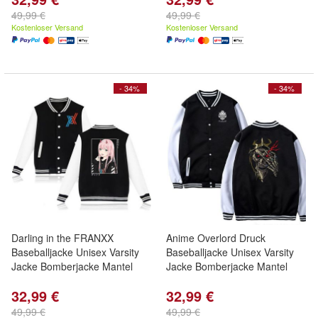
49,99 €
49,99 €
Kostenloser Versand
Kostenloser Versand
- 34%
- 34%
Darling in the FRANXX
Anime Overlord Druck
Baseballjacke Unisex Varsity
Baseballjacke Unisex Varsity
Jacke Bomberjacke Mantel
Jacke Bomberjacke Mantel
32,99 €
32,99 €
49,99 €
49,99 €