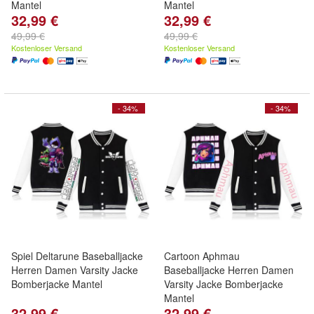
Mantel
Mantel
32,99 €
32,99 €
49,99 €
49,99 €
Kostenloser Versand
Kostenloser Versand
- 34%
- 34%
Spiel Deltarune Baseballjacke
Cartoon Aphmau
Herren Damen Varsity Jacke
Baseballjacke Herren Damen
Bomberjacke Mantel
Varsity Jacke Bomberjacke
Mantel
32,99 €
32,99 €