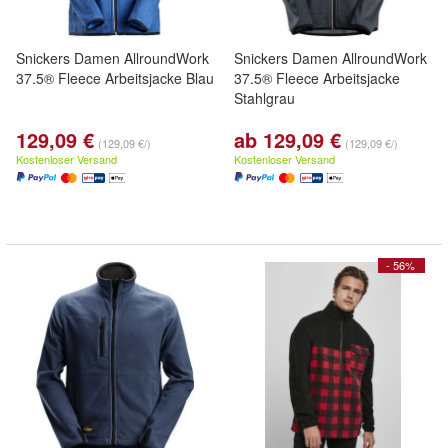
Snickers Damen AllroundWork
Snickers Damen AllroundWork
37.5® Fleece Arbeitsjacke Blau
37.5® Fleece Arbeitsjacke
Stahlgrau
129,09 €
ab 129,09 €
(129,09 €/)
(129,09 €/)
Kostenloser Versand
Kostenloser Versand
- 56%