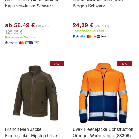
Kapuzen-Jacke Schwarz
Bergen Schwarz
ab 58,49 €
24,39 €
(58,49 €/)
(24,39 €/)
Kostenloser Versand
125,95 €
Kostenloser Versand
- 8%
- 6%
Brandit Men Jacke
Uvex Fleecejacke Construction
Fleecejacket Ripstop Olive
Orange, Warnorange (88309)