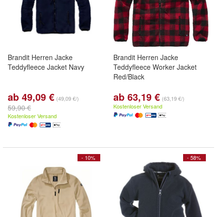
Brandit Herren Jacke
Brandit Herren Jacke
Teddyfleece Jacket Navy
Teddyfleece Worker Jacket
Red/Black
ab 49,09 €
ab 63,19 €
(49,09 €/)
(63,19 €/)
Kostenloser Versand
59,90 €
Kostenloser Versand
- 10%
- 58%