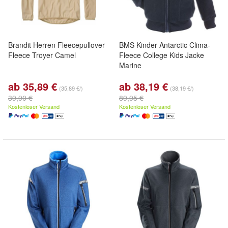
Brandit Herren Fleecepullover
BMS Kinder Antarctic Clima-
Fleece Troyer Camel
Fleece College Kids Jacke
Marine
ab 35,89 €
ab 38,19 €
(35,89 €/)
(38,19 €/)
39,90 €
89,95 €
Kostenloser Versand
Kostenloser Versand