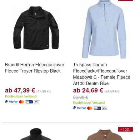
Brandit Herren Fleecepullover
Trespass Damen
Fleece Troyer Ripstop Black
Fleecejacke/Fleecepullover
Meadows C - Female Fleece
At100 Denim Blue
ab 47,39 €
ab 24,69 €
(47,39 €/)
(24,69 €/)
Kostenloser Versand
36,00 €
Kostenloser Versand
- 10%