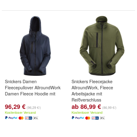
Snickers Damen
Snickers Fleecejacke
Fleecepullover AllroundWork
AllroundWork, Fleece
Damen Fleece Hoodie mit
Arbeitsjacke mit
Reißverschluss
96,29 €
ab 86,99 €
(96,29 €/)
(86,99 €/)
Kostenloser Versand
Kostenloser Versand