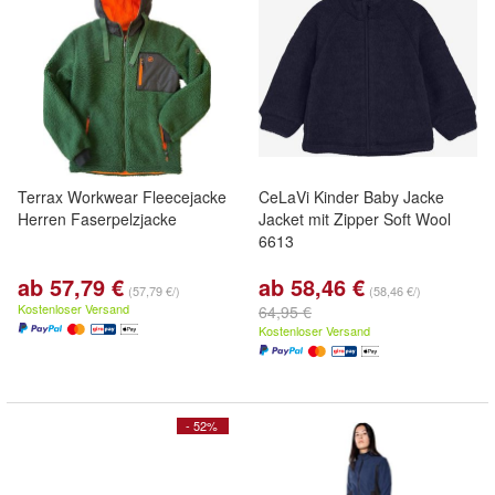
Terrax Workwear Fleecejacke
CeLaVi Kinder Baby Jacke
Herren Faserpelzjacke
Jacket mit Zipper Soft Wool
6613
ab 57,79 €
ab 58,46 €
(57,79 €/)
(58,46 €/)
Kostenloser Versand
64,95 €
Kostenloser Versand
- 52%