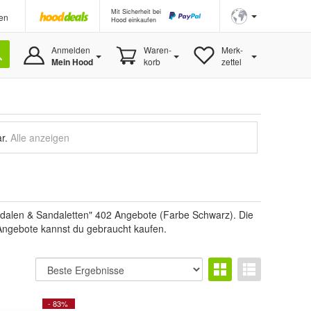
Mit Sicherheit bei
en
Hood einkaufen
Anmelden
Waren-
Merk-
Mein Hood
korb
zettel
ar.
Alle anzeigen
dalen & Sandaletten" 402 Angebote (Farbe Schwarz). Die
 Angebote kannst du gebraucht kaufen.
- 83%