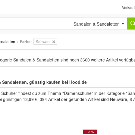
Verkauf
Sandalen & Sandaletten
daletten
>
Farbe:
Schwarz
tegorie Sandalen & Sandaletten sind noch
3660 weitere Artikel
verfügb
Sandaletten, günstig kaufen bei Hood.de
 Schuhe" findest du zum Thema "Damenschuhe" in der Kategorie "San
i günstigen 13,99 €. 394 Artikel der gefunden Artikel sind Neuware, 8
- 20%