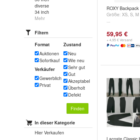
diverse
ROXY Backpack N
34 inch
Größe:
XS
,
S
,
M
Mehr
...
59,95 €
Filtern
+ 4,95 € Versand
Format
Zustand
Auktionen
Neu
Sofortkauf
Wie neu
Sehr gut
Verkäufer
Gut
Gewerblich
Akzeptabel
Privat
Überholt
Defekt
Finden
In dieser Kategorie
Hier Verkaufen
Lacoste Classic