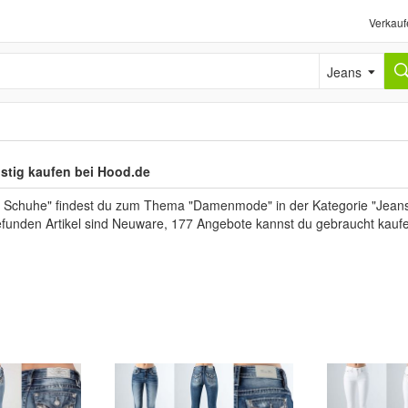
Verkauf
Jeans
stig kaufen bei Hood.de
 Schuhe" findest du zum Thema "Damenmode" in der Kategorie "Jeans"
gefunden Artikel sind Neuware, 177 Angebote kannst du gebraucht kauf