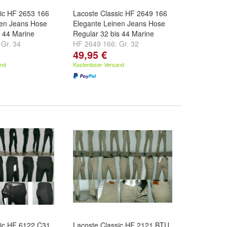
sic HF 2653 166
Lacoste Classic HF 2649 166
nen Jeans Hose
Elegante Leinen Jeans Hose
s 44 Marine
Regular 32 bis 44 Marine
:
Gr. 34
HF 2649 166:
Gr. 32
49,95 €
. 36 (W30/L30)
,
(W28/L32)
,
Gr. 34 (W29/L32)
,
L30)
und
weitere
Gr. 36 (W30/L32)
und
weitere
and
Kostenloser Versand
...
sic HF 6122 C31
Lacoste Classic HF 2121 BTU