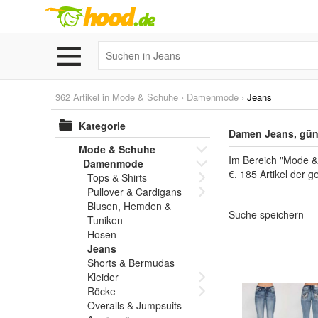
362 Artikel in
Mode & Schuhe
›
Damenmode
›
Jeans
Kategorie
Damen Jeans, gün
Mode & Schuhe
Im Bereich "Mode &
Damenmode
€. 185 Artikel der 
Tops & Shirts
Pullover & Cardigans
Blusen, Hemden &
Suche speichern
Tuniken
Hosen
Jeans
Shorts & Bermudas
Kleider
Röcke
Overalls & Jumpsuits