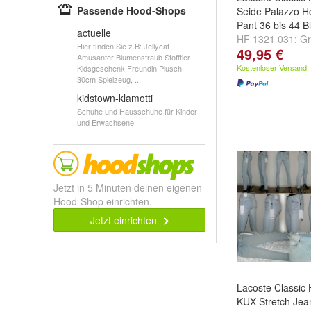
Passende Hood-Shops
Seide Palazzo H
Pant 36 bis 44 B
actuelle
HF 1321 031:
Gr
Hier finden Sie z.B: Jellycat
49,95 €
(W26/L34)
,
Gr. 
Amusanter Blumenstraub Stofftier
Gr. 40 (W28/L34
Kostenloser Versand
Kidsgeschenk Freundin Plusch
30cm Spielzeug, ...
...
kidstown-klamotti
Schuhe und Hausschuhe für Kinder
und Erwachsene
Jetzt in 5 Minuten deinen eigenen
Hood-Shop einrichten.
Jetzt einrichten
Lacoste Classic
KUX Stretch Jea