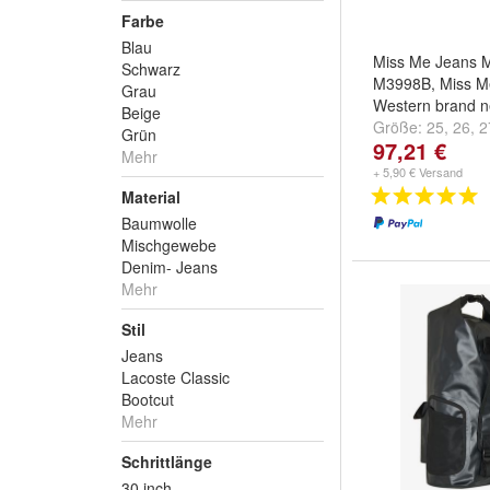
Farbe
Blau
Miss Me Jeans M
Schwarz
M3998B, Miss M
Grau
Western brand 
Beige
Größe:
25
,
26
,
2
Grün
97,21 €
...
Mehr
+ 5,90 € Versand
Material
Baumwolle
Mischgewebe
Denim- Jeans
Mehr
Stil
Jeans
Lacoste Classic
Bootcut
Mehr
Schrittlänge
30 inch