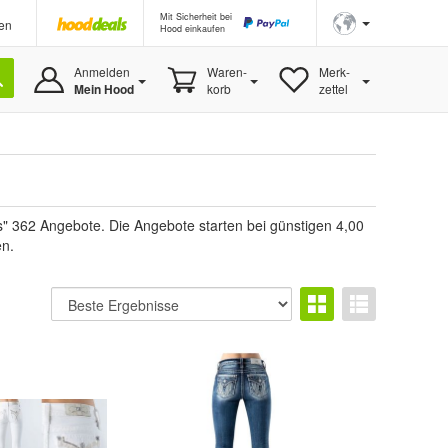
Mit Sicherheit bei
en
Hood einkaufen
Anmelden
Waren-
Merk-
Mein Hood
korb
zettel
 362 Angebote. Die Angebote starten bei günstigen 4,00
en.