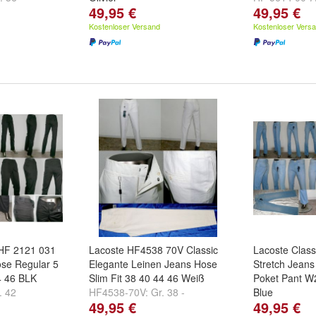
49,95 €
49,95 €
r. 40
HF 9532 00 7DV:
Gr. 36
36 (W29/L30)
(W29/L32)
,
Gr. 38 (W30/L32)
(W33/L30)
,
Gr
Kostenloser Versand
Kostenloser Vers
und
Gr. 40 (W31/L32)
und
weitere ..
 HF 2121 031
Lacoste HF4538 70V Classic
Lacoste Clas
ose Regular 5
Elegante Leinen Jeans Hose
Stretch Jean
4 46 BLK
Slim Fit 38 40 44 46 Weiß
Poket Pant 
. 42
HF4538-70V:
Gr. 38 -
Blue
49,95 €
49,95 €
44 (W36/L34)
W30/L32
,
Gr. 40 - W31/L32
,
HF 4527 NAQ