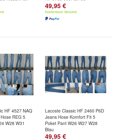
49,95 €
,
Gr. 42
(W29/L32)
,
Gr. 40 (W32/L32)
,
. 44 (W34/L30)
Gr. 42 (W34/L32)
und
weitere
and
Kostenloser Versand
.
...
sic HF 4527 NAQ
Lacoste Classic HF 2460 P6D
s Hose REG 5
Jeans Hose Komfort Fit 5
W24 W28 W31
Poket Pant W26 W27 W28
Blau
49,95 €
:
W24 L34
,
W28
HF 2460 P6D:
W26 L34
,
W27