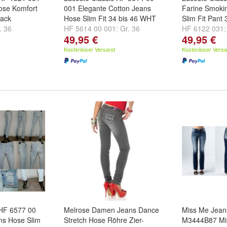
ose Komfort
001 Elegante Cotton Jeans
Farine Smoki
lack
Hose Slim Fit 34 bis 46 WHT
Slim Fit Pant 
. 36
HF 5614 00 001:
Gr. 36
HF 6122 031
49,95 €
49,95 €
38 (W27/L34)
,
(W29/L30)
,
Gr. 38 (W30/L30)
,
(W34/L30)
un
)
und
weitere
Gr. 40 (W31/L32)
und
weitere
L30)
Kostenloser Versand
Kostenloser Vers
...
 HF 6577 00
Melrose Damen Jeans Dance
Miss Me Jean
ns Hose Slim
Stretch Hose Röhre Zier-
M3444B87 Mi