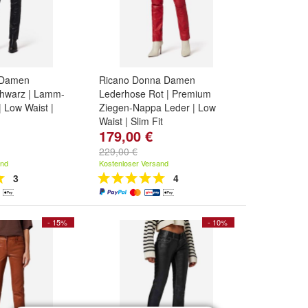
 Damen
Ricano Donna Damen
hwarz | Lamm-
Lederhose Rot | Premium
 Low Waist |
Ziegen-Nappa Leder | Low
Waist | Slim Fit
179,00 €
XL
,
L
und
weitere
Größe:
2XL
,
XL
,
L
und
weitere
...
229,00 €
and
Kostenloser Versand
3
4
- 15%
- 10%