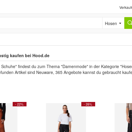
Verkauf
Hosen
stig kaufen bei Hood.de
 Schuhe" findest du zum Thema "Damenmode" in der Kategorie "Hosen"
gefunden Artikel sind Neuware, 365 Angebote kannst du gebraucht kauf
- 22%
- 26%