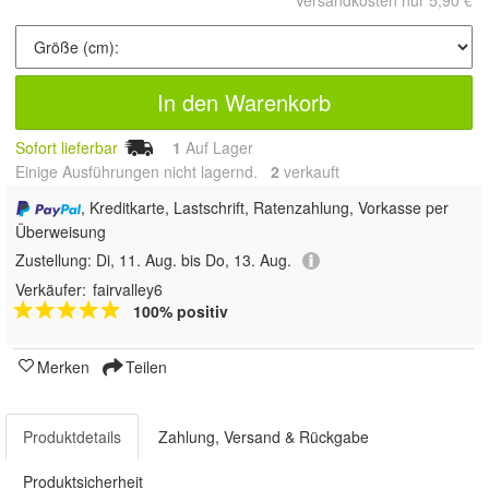
Versandkosten nur 5,90 €
In den Warenkorb
Sofort lieferbar
1
Auf Lager
Einige Ausführungen nicht lagernd.
2
 verkauft
, Kreditkarte, Lastschrift, Ratenzahlung, Vorkasse per
Überweisung
Zustellung:
Di, 11. Aug. bis Do, 13. Aug.
Verkäufer:
fairvalley6
100% positiv
Merken
Teilen
Produktdetails
Zahlung, Versand & Rückgabe
Produktsicherheit