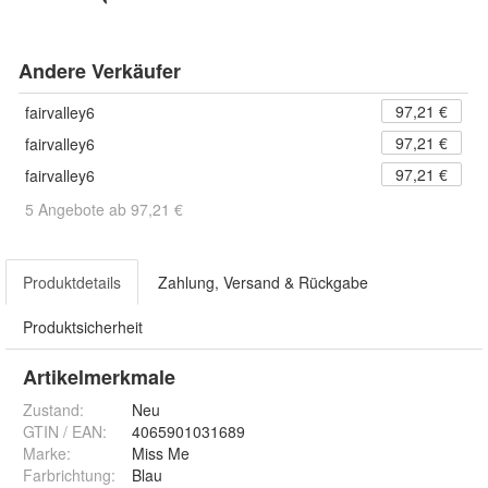
Andere Verkäufer
97,21 €
fairvalley6
97,21 €
fairvalley6
97,21 €
fairvalley6
5 Angebote ab 97,21 €
Produktdetails
Zahlung, Versand & Rückgabe
Produktsicherheit
Artikelmerkmale
Zustand:
Neu
GTIN / EAN:
4065901031689
Marke:
Miss Me
Farbrichtung
:
Blau