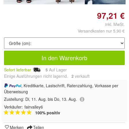
97,21 €
inkl. MwSt.
Versandkosten nur 5,90 €
In den Warenkorb
Sofort lieferbar
5
Auf Lager
Einige Ausführungen nicht lagernd.
2
 verkauft
, Kreditkarte, Lastschrift, Ratenzahlung, Vorkasse per
Überweisung
Zustellung:
Di, 11. Aug. bis Do, 13. Aug.
Verkäufer:
fairvalley6
100% positiv
Merken
Teilen