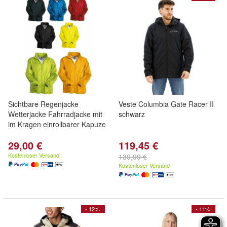
Sichtbare Regenjacke
Veste Columbia Gate Racer II
Wetterjacke Fahrradjacke mit
schwarz
im Kragen einrollbarer Kapuze
29,00 €
119,45 €
Kostenloser Versand
139,99 €
Kostenloser Versand
- 12%
- 11%