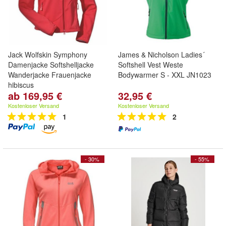
Jack Wolfskin Symphony
James & Nicholson Ladies´
Damenjacke Softshelljacke
Softshell Vest Weste
Wanderjacke Frauenjacke
Bodywarmer S - XXL JN1023
hibiscus
ab 169,95 €
32,95 €
Kostenloser Versand
Kostenloser Versand
1
2
- 30%
- 55%