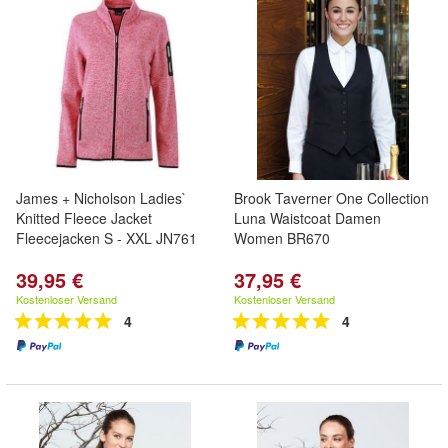
James + Nicholson Ladies`
Brook Taverner One Collection
Knitted Fleece Jacket
Luna Waistcoat Damen
Fleecejacken S - XXL JN761
Women BR670
39,95 €
37,95 €
Kostenloser Versand
Kostenloser Versand
4
4