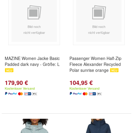
Bild noch
Bild noch
nicht verfügbar
nicht verfügbar
MAZINE Women Jacke Basic
Passenger Women Half-Zip
Padded dark navy - Größe: L
Fleece Alexander Recycled
Polar sunrise orange
179,90 €
104,95 €
Kostenloser Versand
Kostenloser Versand