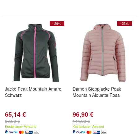
- 26%
- 33%
Jacke Peak Mountain Amaro
Damen Steppjacke Peak
Schwarz
Mountain Alouette Rosa
65,14 €
96,90 €
87,90 €
144,90 €
Kostenloser Versand
Kostenloser Versand