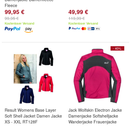
Fleece
99,95 €
49,99 €
99,95 €
119,99 €
Kostenloser Versand
Kostenloser Versand
- 40%
Result Womens Base Layer
Jack Wolfskin Electron Jacke
Soft Shell Jacket Damen Jacke
Damenjacke Softshelljacke
XS - XXL RT128F
Wanderjacke Frauenjacke