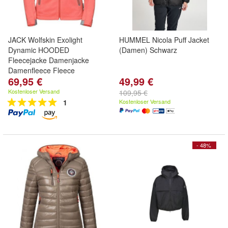
JACK Wolfskin Exolight
HUMMEL Nicola Puff Jacket
Dynamic HOODED
(Damen) Schwarz
Fleecejacke Damenjacke
Damenfleece Fleece
69,95 €
49,99 €
Kostenloser Versand
109,95 €
1
Kostenloser Versand
- 48%