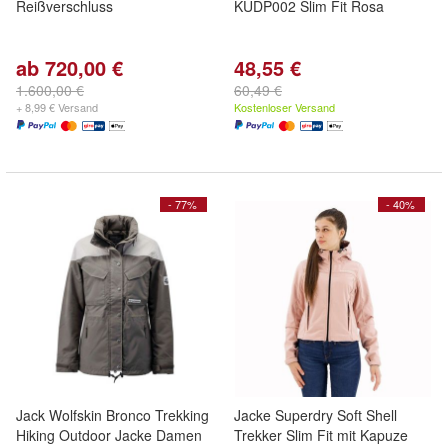
Reißverschluss
KUDP002 Slim Fit Rosa
ab 720,00 €
48,55 €
1.600,00 €
60,49 €
+ 8,99 € Versand
Kostenloser Versand
- 77%
- 40%
Jack Wolfskin Bronco Trekking
Jacke Superdry Soft Shell
Hiking Outdoor Jacke Damen
Trekker Slim Fit mit Kapuze