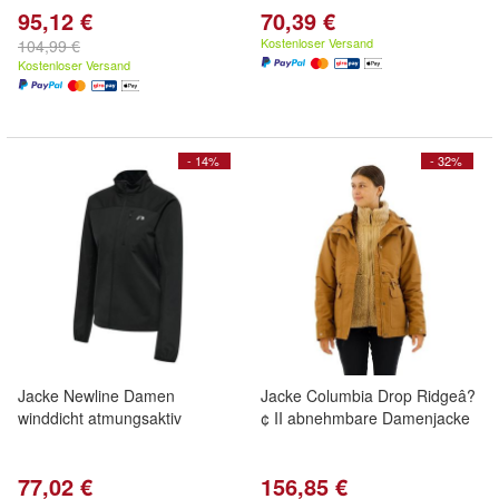
95,12 €
70,39 €
Kostenloser Versand
104,99 €
Kostenloser Versand
- 14%
- 32%
Jacke Newline Damen
Jacke Columbia Drop Ridgeâ?
winddicht atmungsaktiv
¢ II abnehmbare Damenjacke
77,02 €
156,85 €