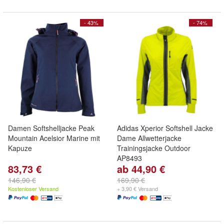
- 43%
- 74%
Damen Softshelljacke Peak
Adidas Xperior Softshell Jacke
Mountain Acelsior Marine mit
Dame Allwetterjacke
Kapuze
Trainingsjacke Outdoor
AP8493
83,73 €
ab 44,90 €
146,90 €
169,90 €
Kostenloser Versand
+ 3,90 € Versand