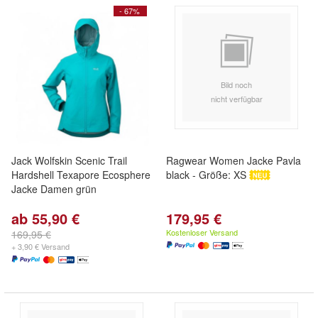
- 67%
Bild noch
nicht verfügbar
Jack Wolfskin Scenic Trail
Ragwear Women Jacke Pavla
Hardshell Texapore Ecosphere
black - Größe: XS
Jacke Damen grün
ab 55,90 €
179,95 €
Kostenloser Versand
169,95 €
+ 3,90 € Versand