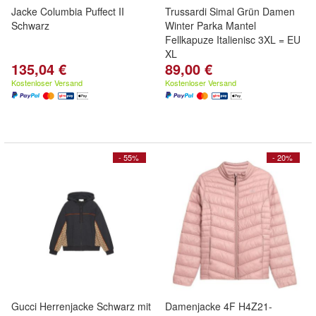
Jacke Columbia Puffect II
Trussardi Simal Grün Damen
Schwarz
Winter Parka Mantel
Fellkapuze Italienisc 3XL = EU
XL
135,04 €
89,00 €
Kostenloser Versand
Kostenloser Versand
- 55%
- 20%
Gucci Herrenjacke Schwarz mit
Damenjacke 4F H4Z21-