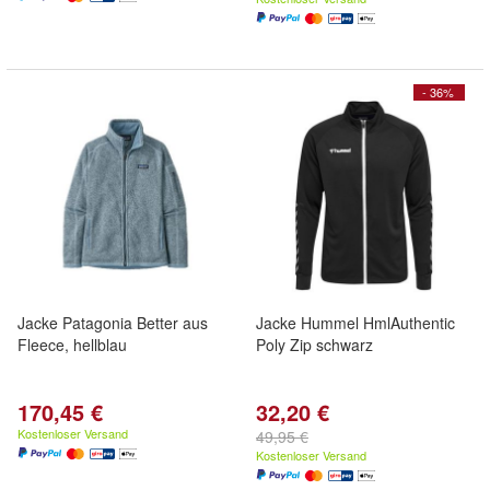
- 36%
Jacke Patagonia Better aus
Jacke Hummel HmlAuthentic
Fleece, hellblau
Poly Zip schwarz
170,45 €
32,20 €
Kostenloser Versand
49,95 €
Kostenloser Versand