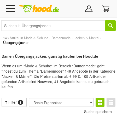
146 Artikel in
Mode & Schuhe
›
Damenmode
›
Jacken & Mäntel
›
Übergangsjacken
Damen Übergangsjacken, günstig kaufen bei Hood.de
Wenn es um "Mode & Schuhe" im Bereich "Damenmode" geht,
findest du zum Thema "Damenmode" 146 Angebote in der Kategorie
"Jacken & Mäntel". Die Preise starten ab 6,99 €. 105 Artikel der
gefunden Artikel sind Neuware, 41 Angebote kannst du gebraucht
kaufen.
Filter
1
Suche speichern