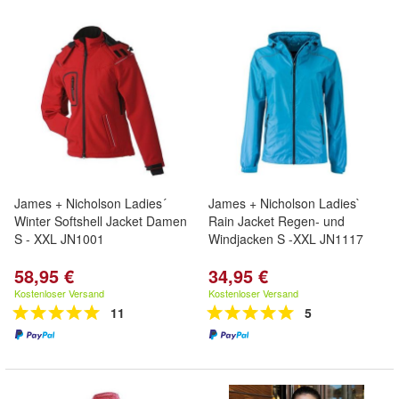
James + Nicholson Ladies´
James + Nicholson Ladies`
Winter Softshell Jacket Damen
Rain Jacket Regen- und
S - XXL JN1001
Windjacken S -XXL JN1117
58,95 €
34,95 €
Kostenloser Versand
Kostenloser Versand
11
5