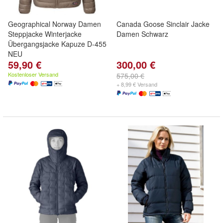
Geographical Norway Damen
Canada Goose Sinclair Jacke
Steppjacke Winterjacke
Damen Schwarz
Übergangsjacke Kapuze D-455
NEU
59,90 €
300,00 €
Kostenloser Versand
575,00 €
+ 8,99 € Versand