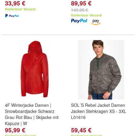
33,95 €
89,95 €
Kostenloser Versand
149,95 €
Kostenloser Versand
4F Winterjacke Damen |
SOL´S Rebel Jacket Damen
Snowboardjacke Schwarz
Jacken Stehkragen XS - 3XL
Grau Rot Blau | Skijacke mit
L01616
Kapuze | W
95,99 €
59,45 €
Kostenloser Versand
Kostenloser Versand