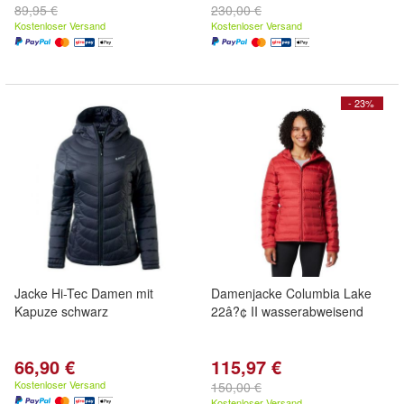
89,95 €
230,00 €
Kostenloser Versand
Kostenloser Versand
- 23%
Jacke Hi-Tec Damen mit
Damenjacke Columbia Lake
Kapuze schwarz
22â?¢ II wasserabweisend
66,90 €
115,97 €
Kostenloser Versand
150,00 €
Kostenloser Versand