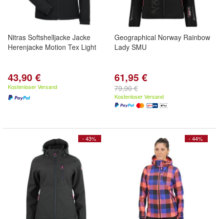
Nitras Softshelljacke Jacke
Geographical Norway Rainbow
Herenjacke Motion Tex Light
Lady SMU
43,90 €
61,95 €
Kostenloser Versand
79,90 €
Kostenloser Versand
- 43%
- 44%