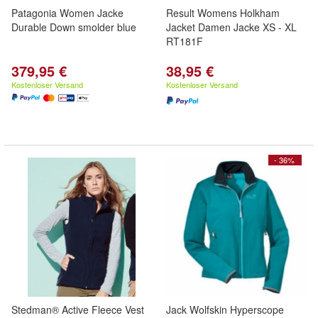
Patagonia Women Jacke
Result Womens Holkham
Durable Down smolder blue
Jacket Damen Jacke XS - XL
RT181F
379,95 €
38,95 €
Kostenloser Versand
Kostenloser Versand
- 36%
Stedman® Active Fleece Vest
Jack Wolfskin Hyperscope