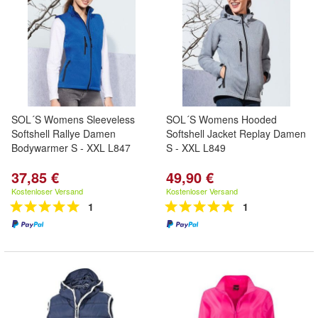
SOL´S Womens Sleeveless
SOL´S Womens Hooded
Softshell Rallye Damen
Softshell Jacket Replay Damen
Bodywarmer S - XXL L847
S - XXL L849
37,85 €
49,90 €
Kostenloser Versand
Kostenloser Versand
1
1