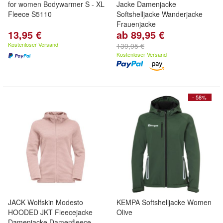
for women Bodywarmer S - XL
Jacke Damenjacke
Fleece S5110
Softshelljacke Wanderjacke
Frauenjacke
13,95 €
ab 89,95 €
Kostenloser Versand
139,95 €
Kostenloser Versand
- 58%
JACK Wolfskin Modesto
KEMPA Softshelljacke Women
HOODED JKT Fleecejacke
Olive
Damenjacke Damenfleece