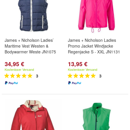
James + Nicholson Ladies`
James + Nicholson Ladies
Maritime Vest Westen &
Promo Jacket Windjacke
Bodywarmer Weste JN1075
Regenjacke S - XXL JN1131
34,95 €
13,95 €
Kostenloser Versand
Kostenloser Versand
3
3