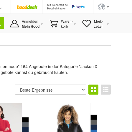
Mit Sicherheit bei
en
Hood einkaufen
Anmelden
Waren-
Merk-
Mein Hood
korb
zettel
enmode" 164 Angebote in der Kategorie "Jacken &
Angebote kannst du gebraucht kaufen.