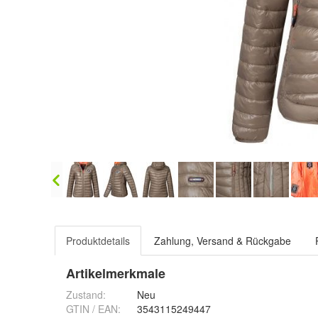
Produktdetails
Zahlung, Versand & Rückgabe
Artikelmerkmale
Zustand:
Neu
GTIN / EAN:
3543115249447