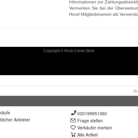
Ar
käufe
020199951360
lich
er Anbieter
Frage stellen
Verkäufer merken
Alle Artikel