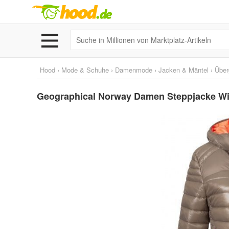
Hood
›
Mode & Schuhe
›
Damenmode
›
Jacken & Mäntel
›
Über
Geographical Norway Damen Steppjacke Wi