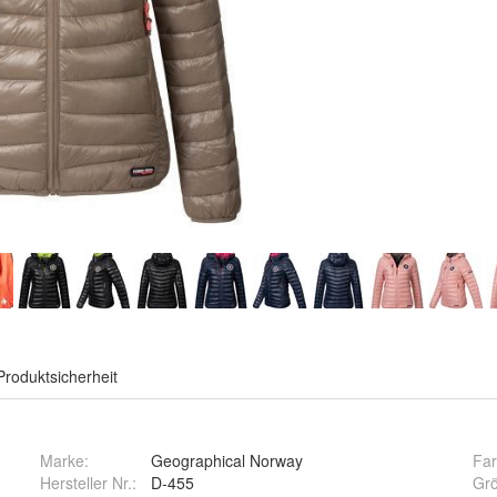
Produktsicherheit
Marke:
Geographical Norway
Fa
Hersteller Nr.:
D-455
Gr