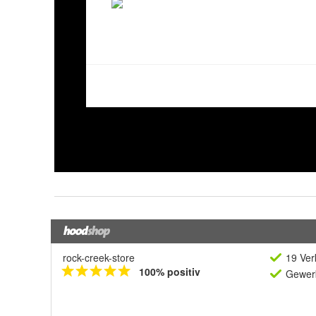
rock-creek-store
19 Ver
100% positiv
Gewerb