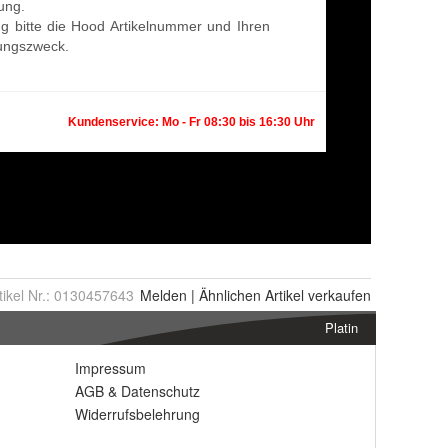
tikel Nr.:
0130457643
Melden
|
Ähnlichen
Artikel verkaufen
Platin
Impressum
AGB
&
Datenschutz
Widerrufsbelehrung