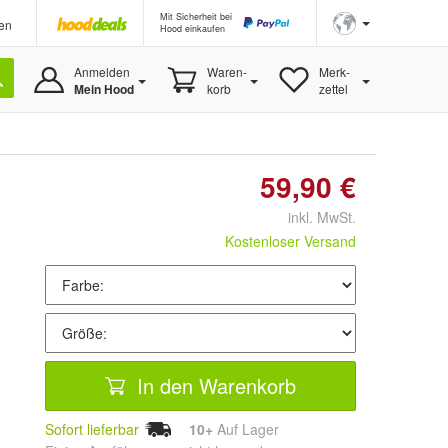
Mit Sicherheit bei
en
Hood einkaufen
Anmelden
Waren-
Merk-
Mein Hood
korb
zettel
59,90 €
inkl. MwSt.
Kostenloser Versand
In den Warenkorb
Sofort lieferbar
10+
Auf Lager