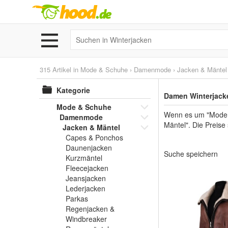
315 Artikel in
Mode & Schuhe
›
Damenmode
›
Jacken & Mäntel
Kategorie
Damen Winterjacke
Mode & Schuhe
Wenn es um "Mode 
Damenmode
Mäntel". Die Preise
Jacken & Mäntel
Capes & Ponchos
Daunenjacken
Suche speichern
Kurzmäntel
Fleecejacken
Jeansjacken
Lederjacken
Parkas
Regenjacken &
Windbreaker