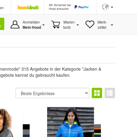
Mit Sicherheit bei
en
Hood einkaufen
Anmelden
Waren-
Merk-
Mein Hood
korb
zettel
enmode" 315 Angebote in der Kategorie "Jacken &
Angebote kannst du gebraucht kaufen.