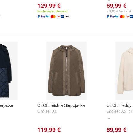
129,99 €
69,99 €
Kostenloser Versand
+ 3,90 € Versand
erjacke
CECIL leichte Steppjacke
CECIL Teddy 
Größe:
XL
Größe:
XS
,
S
...
119,99 €
69,99 €