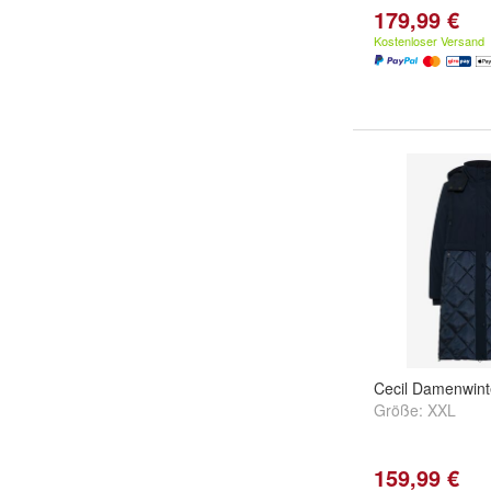
179,99 €
Kostenloser Versand
Cecil Damenwint
Größe:
XXL
159,99 €