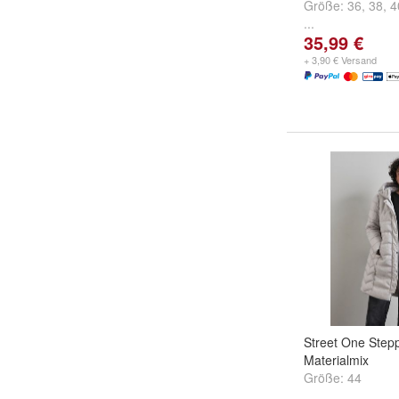
Größe:
36
,
38
,
4
...
35,99 €
+ 3,90 € Versand
Street One Stepp
Materialmix
Größe:
44