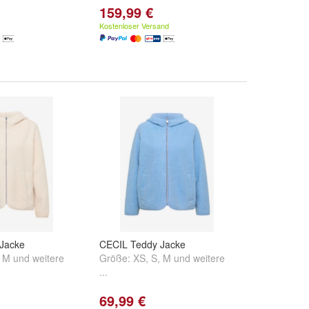
159,99 €
Kostenloser Versand
Jacke
CECIL Teddy Jacke
,
M
und
weitere
Größe:
XS
,
S
,
M
und
weitere
...
69,99 €