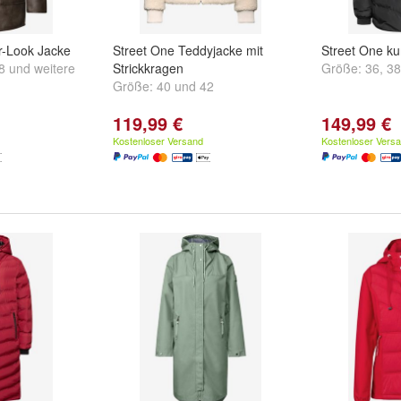
r-Look Jacke
Street One Teddyjacke mit
Street One ku
8
und
weitere
Strickkragen
Größe:
36
,
38
Größe:
40
und
42
119,99 €
149,99 €
Kostenloser Versand
Kostenloser Vers