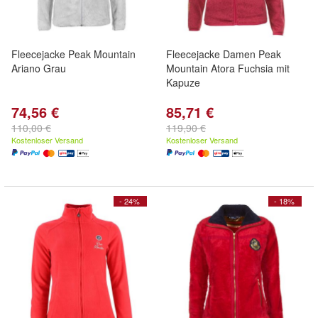
Fleecejacke Peak Mountain
Fleecejacke Damen Peak
Ariano Grau
Mountain Atora Fuchsia mit
Kapuze
74,56 €
85,71 €
110,00 €
119,90 €
Kostenloser Versand
Kostenloser Versand
- 24%
- 18%