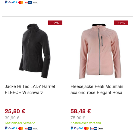
- 35%
- 22%
Jacke Hi-Tec LADY Harriet
Fleecejacke Peak Mountain
FLEECE W schwarz
acalono-rose Elegant Rosa
25,80 €
58,48 €
39,99 €
75,90 €
Kostenloser Versand
Kostenloser Versand