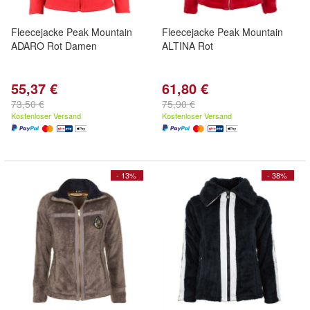
Fleecejacke Peak Mountain
Fleecejacke Peak Mountain
ADARO Rot Damen
ALTINA Rot
55,37 €
61,80 €
73,50 €
75,90 €
Kostenloser Versand
Kostenloser Versand
- 13%
- 38%