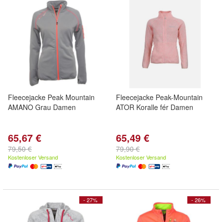
Fleecejacke Peak Mountain
Fleecejacke Peak-Mountain
AMANO Grau Damen
ATOR Koralle fér Damen
65,67 €
65,49 €
79,50 €
79,90 €
Kostenloser Versand
Kostenloser Versand
- 27%
- 26%