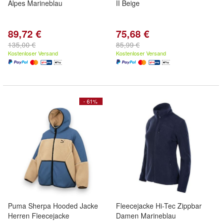
Alpes Marineblau
II Beige
89,72 €
75,68 €
135,00 €
85,99 €
Kostenloser Versand
Kostenloser Versand
- 61%
Puma Sherpa Hooded Jacke
Fleecejacke Hi-Tec Zippbar
Herren Fleecejacke
Damen Marineblau