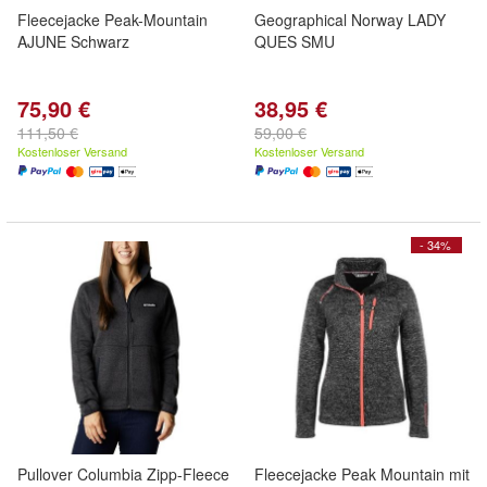
Fleecejacke Peak-Mountain
Geographical Norway LADY
AJUNE Schwarz
QUES SMU
75,90 €
38,95 €
111,50 €
59,00 €
Kostenloser Versand
Kostenloser Versand
- 34%
Pullover Columbia Zipp-Fleece
Fleecejacke Peak Mountain mit