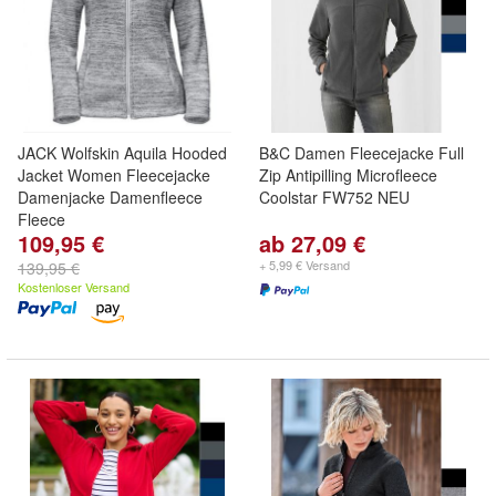
JACK Wolfskin Aquila Hooded
B&C Damen Fleecejacke Full
Jacket Women Fleecejacke
Zip Antipilling Microfleece
Damenjacke Damenfleece
Coolstar FW752 NEU
Fleece
109,95 €
ab 27,09 €
+ 5,99 € Versand
139,95 €
Kostenloser Versand