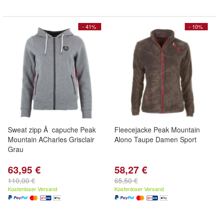
- 41%
- 10%
Sweat zipp Ã capuche Peak
Fleecejacke Peak Mountain
Mountain ACharles Grisclair
Alono Taupe Damen Sport
Grau
63,95 €
58,27 €
110,00 €
65,50 €
Kostenloser Versand
Kostenloser Versand