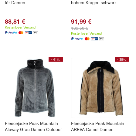
fér Damen
hohem Kragen schwarz
88,81 €
91,99 €
Kostenloser Versand
139,50 €
Kostenloser Versand
- 41%
- 38%
Fleecejacke Peak-Mountain
Fleecejacke Peak Mountain
Ataway Grau Damen Outdoor
AREVA Camel Damen