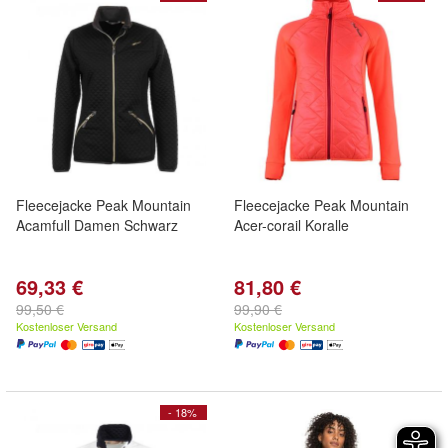
Fleecejacke Peak Mountain
Fleecejacke Peak Mountain
Acamfull Damen Schwarz
Acer-corail Koralle
69,33 €
81,80 €
99,50 €
99,90 €
Kostenloser Versand
Kostenloser Versand
- 18%