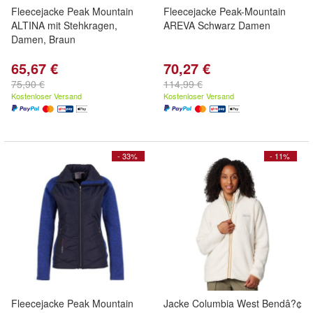
Fleecejacke Peak Mountain
Fleecejacke Peak-Mountain
ALTINA mit Stehkragen,
AREVA Schwarz Damen
Damen, Braun
65,67 €
70,27 €
75,90 €
114,99 €
Kostenloser Versand
Kostenloser Versand
- 33%
- 11%
Fleecejacke Peak Mountain
Jacke Columbia West Bendâ?¢