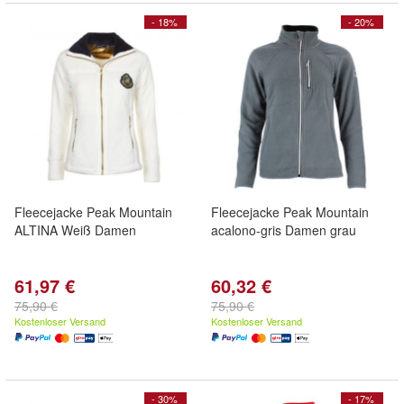
- 18%
- 20%
Fleecejacke Peak Mountain
Fleecejacke Peak Mountain
ALTINA Weiß Damen
acalono-gris Damen grau
61,97 €
60,32 €
75,90 €
75,90 €
Kostenloser Versand
Kostenloser Versand
- 30%
- 17%