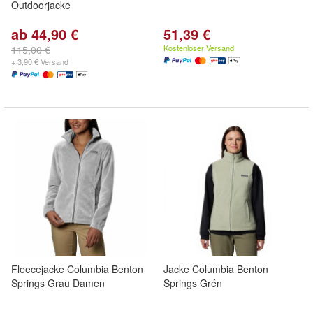
Outdoorjacke
ab 44,90 €
51,39 €
Kostenloser Versand
115,00 €
+ 3,90 € Versand
Fleecejacke Columbia Benton
Jacke Columbia Benton
Springs Grau Damen
Springs Grén