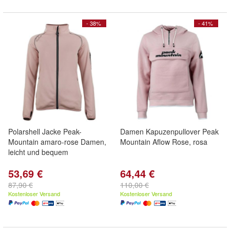
- 38%
- 41%
Polarshell Jacke Peak-
Damen Kapuzenpullover Peak
Mountain amaro-rose Damen,
Mountain Aflow Rose, rosa
leicht und bequem
53,69 €
64,44 €
87,90 €
110,00 €
Kostenloser Versand
Kostenloser Versand