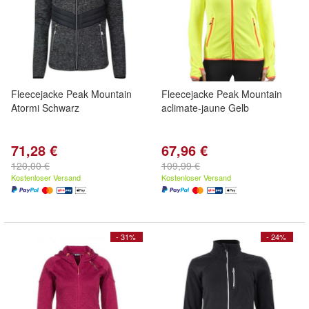
Fleecejacke Peak Mountain
Fleecejacke Peak Mountain
Atormi Schwarz
aclimate-jaune Gelb
71,28 €
67,96 €
120,00 €
109,99 €
Kostenloser Versand
Kostenloser Versand
- 31%
- 24%