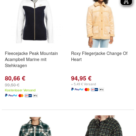
Fleecejacke Peak Mountain
Roxy Fliegerjacke Change Of
Acampbell Marine mit
Heart
Stehkragen
80,66 €
94,95 €
+ 5,49 € Versand
99,50 €
Kostenloser Versand