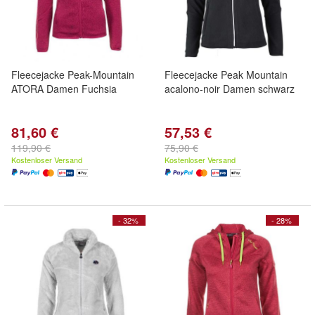
Fleecejacke Peak-Mountain
Fleecejacke Peak Mountain
ATORA Damen Fuchsia
acalono-noir Damen schwarz
81,60 €
57,53 €
119,90 €
75,90 €
Kostenloser Versand
Kostenloser Versand
- 32%
- 28%