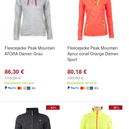
Fleecejacke Peak Mountain
Fleecejacke Peak Mountain
ATORA Damen Grau
Aynur-corail Orange Damen
Sport
86,30 €
80,18 €
119,90 €
109,99 €
Kostenloser Versand
Kostenloser Versand
- 40%
- 38%