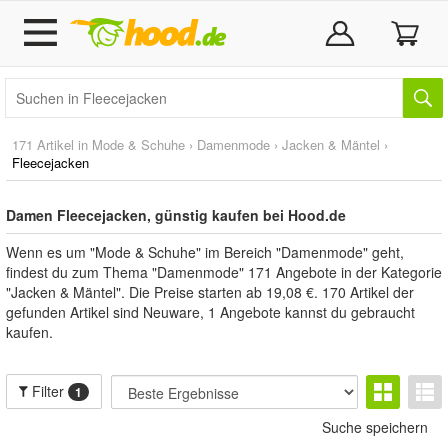
171 Artikel in
Mode & Schuhe
›
Damenmode
›
Jacken & Mäntel
›
Fleecejacken
Damen Fleecejacken, günstig kaufen bei Hood.de
Wenn es um "Mode & Schuhe" im Bereich "Damenmode" geht,
findest du zum Thema "Damenmode" 171 Angebote in der Kategorie
"Jacken & Mäntel". Die Preise starten ab 19,08 €. 170 Artikel der
gefunden Artikel sind Neuware, 1 Angebote kannst du gebraucht
kaufen.
Filter
1
Suche speichern