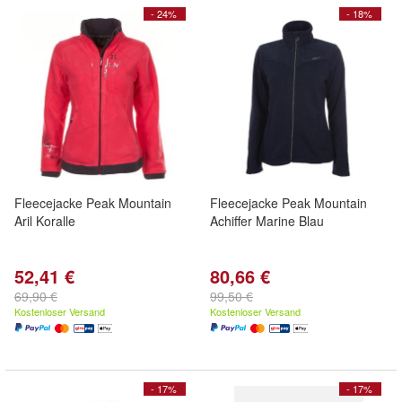
- 24%
- 18%
Fleecejacke Peak Mountain
Fleecejacke Peak Mountain
Aril Koralle
Achiffer Marine Blau
52,41 €
80,66 €
69,90 €
99,50 €
Kostenloser Versand
Kostenloser Versand
- 17%
- 17%