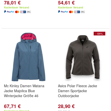
78,01 €
54,61 €
Kostenloser Versand
Kostenloser Versand
- 64%
Mc Kinley Damen Watana
Asics Polar Fleece Jacke
Jacke Majolica Blue
Damen Sportjacke
Winterjacke Größe 46
Outdoorjacke
67,71 €
28,90 €
Kostenloser Versand