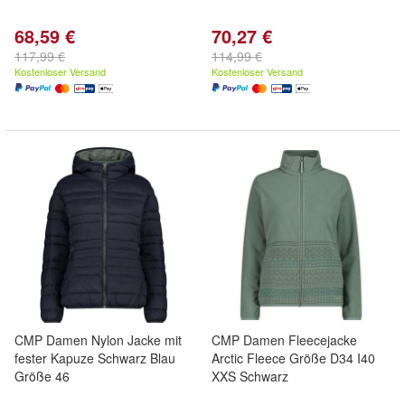
68,59 €
70,27 €
117,99 €
114,99 €
Kostenloser Versand
Kostenloser Versand
CMP Damen Nylon Jacke mit
CMP Damen Fleecejacke
fester Kapuze Schwarz Blau
Arctic Fleece Größe D34 I40
Größe 46
XXS Schwarz