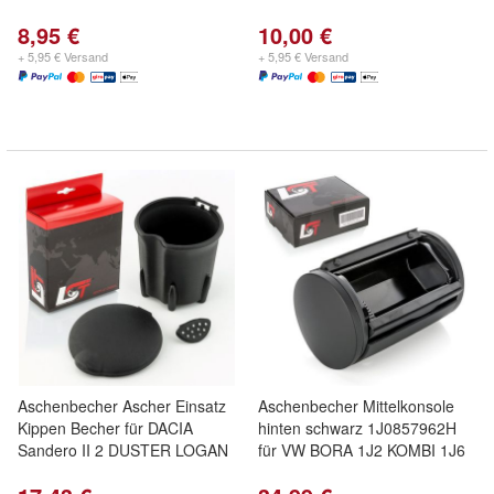
8,95 €
10,00 €
+ 5,95 € Versand
+ 5,95 € Versand
Aschenbecher Ascher Einsatz
Aschenbecher Mittelkonsole
Kippen Becher für DACIA
hinten schwarz 1J0857962H
Sandero II 2 DUSTER LOGAN
für VW BORA 1J2 KOMBI 1J6