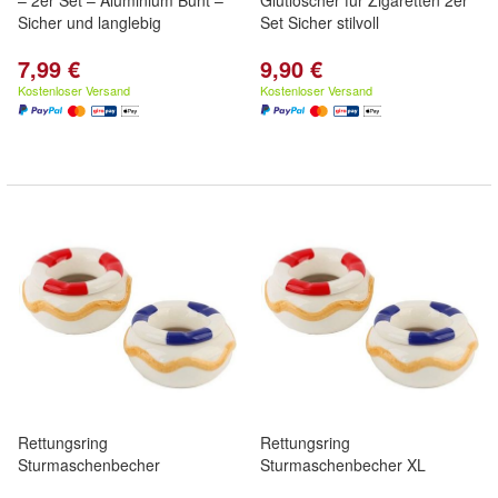
– 2er Set – Aluminium Bunt –
Glutlöscher für Zigaretten 2er
Sicher und langlebig
Set Sicher stilvoll
7,99 €
9,90 €
Kostenloser Versand
Kostenloser Versand
Rettungsring
Rettungsring
Sturmaschenbecher
Sturmaschenbecher XL