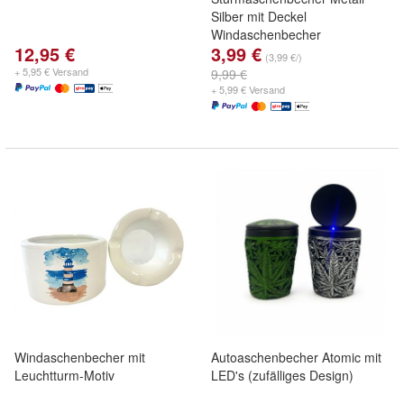
Silber mit Deckel
Windaschenbecher
12,95 €
3,99 €
(3,99 €/)
+ 5,95 € Versand
9,99 €
+ 5,99 € Versand
Windaschenbecher mit
Autoaschenbecher Atomic mit
Leuchtturm-Motiv
LED's (zufälliges Design)