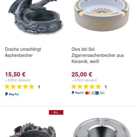
Drache umschlingt
Dios del Sol
Aschenbecher
Zigarrenaschenbecher aus
Keramik, weiß
15,50 €
25,00 €
+ 5,95 € Versand
+ 4,50 € Versand
1
1
- 9%