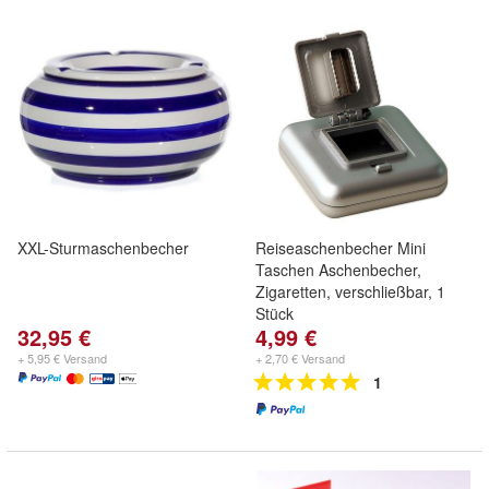
XXL-Sturmaschenbecher
Reiseaschenbecher Mini
Taschen Aschenbecher,
Zigaretten, verschließbar, 1
Stück
32,95 €
4,99 €
+ 5,95 € Versand
+ 2,70 € Versand
1