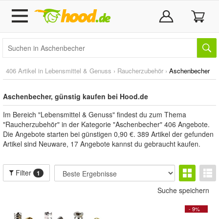
406 Artikel in
Lebensmittel & Genuss
›
Raucherzubehör
›
Aschenbecher
Aschenbecher, günstig kaufen bei Hood.de
Im Bereich "Lebensmittel & Genuss" findest du zum Thema
"Raucherzubehör" in der Kategorie "Aschenbecher" 406 Angebote.
Die Angebote starten bei günstigen 0,90 €. 389 Artikel der gefunden
Artikel sind Neuware, 17 Angebote kannst du gebraucht kaufen.
Filter
1
Suche speichern
- 9%