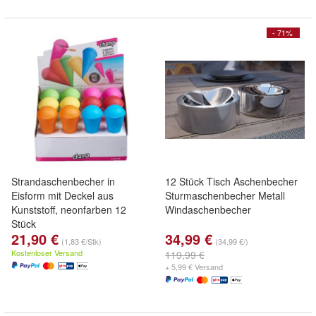
- 71%
Strandaschenbecher in
12 Stück Tisch Aschenbecher
Eisform mit Deckel aus
Sturmaschenbecher Metall
Kunststoff, neonfarben 12
Windaschenbecher
Stück
21,90 €
34,99 €
(1,83 €/Stk)
(34,99 €/)
Kostenloser Versand
119,99 €
+ 5,99 € Versand