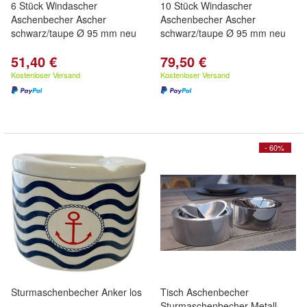
6 Stück Windascher
10 Stück Windascher
Aschenbecher Ascher
Aschenbecher Ascher
schwarz/taupe Ø 95 mm neu
schwarz/taupe Ø 95 mm neu
51,40 €
79,50 €
Kostenloser Versand
Kostenloser Versand
- 60%
Sturmaschenbecher Anker los
Tisch Aschenbecher
Sturmaschenbecher Metall