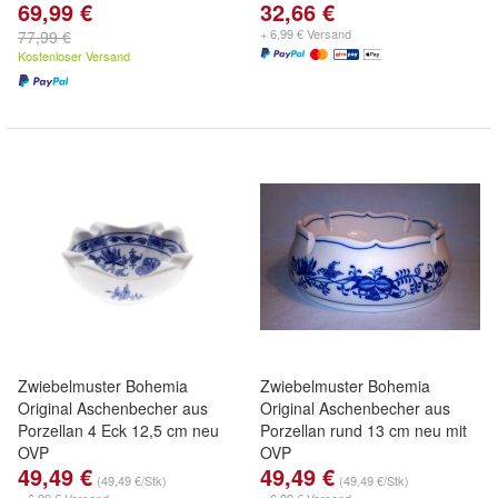
69,99 €
32,66 €
+ 6,99 € Versand
77,99 €
Kostenloser Versand
Zwiebelmuster Bohemia
Zwiebelmuster Bohemia
Original Aschenbecher aus
Original Aschenbecher aus
Porzellan 4 Eck 12,5 cm neu
Porzellan rund 13 cm neu mit
OVP
OVP
49,49 €
49,49 €
(49,49 €/Stk)
(49,49 €/Stk)