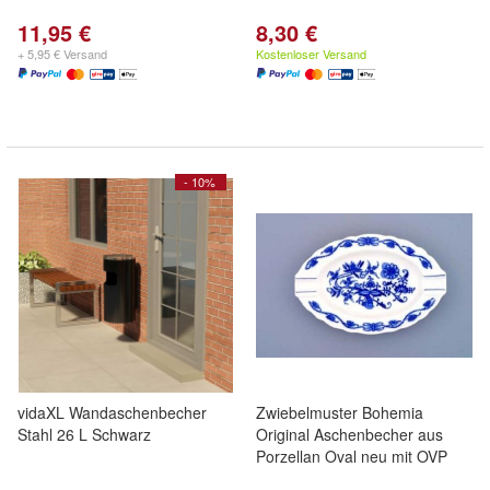
11,95 €
8,30 €
+ 5,95 € Versand
Kostenloser Versand
- 10%
vidaXL Wandaschenbecher
Zwiebelmuster Bohemia
Stahl 26 L Schwarz
Original Aschenbecher aus
Porzellan Oval neu mit OVP