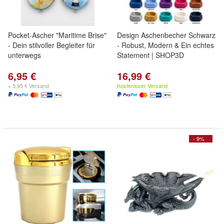
Pocket-Ascher "Maritime Brise"
Design Aschenbecher Schwarz
- Dein stilvoller Begleiter für
- Robust, Modern & Ein echtes
unterwegs
Statement | SHOP3D
6,95 €
16,99 €
+ 5,95 € Versand
Kostenloser Versand
- 9%