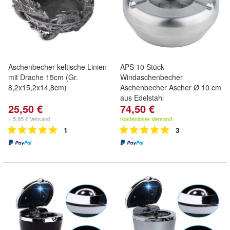
Aschenbecher keltische Linien
APS 10 Stück
mit Drache 15cm (Gr.
Windaschenbecher
8,2x15,2x14,8cm)
Aschenbecher Ascher Ø 10 cm
aus Edelstahl
25,50 €
74,50 €
+ 5,95 € Versand
Kostenloser Versand
1
3