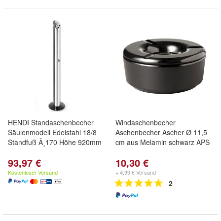
HENDI Standaschenbecher
Windaschenbecher
Säulenmodell Edelstahl 18/8
Aschenbecher Ascher Ø 11,5
Standfuß Ã¸170 Höhe 920mm
cm aus Melamin schwarz APS
93,97 €
10,30 €
Kostenloser Versand
+ 4,99 € Versand
2