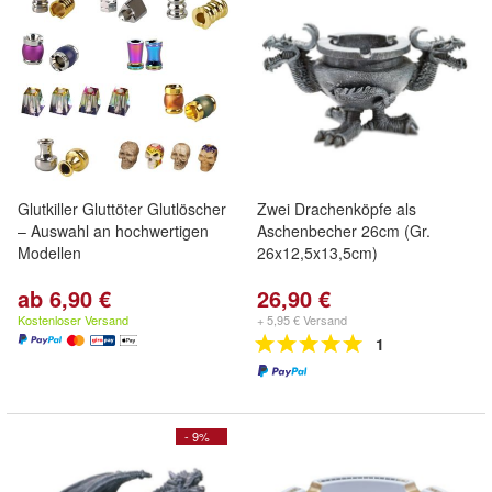
Glutkiller Gluttöter Glutlöscher
Zwei Drachenköpfe als
– Auswahl an hochwertigen
Aschenbecher 26cm (Gr.
Modellen
26x12,5x13,5cm)
ab 6,90 €
26,90 €
Kostenloser Versand
+ 5,95 € Versand
1
- 9%