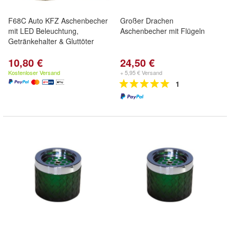
F68C Auto KFZ Aschenbecher
Großer Drachen
mit LED Beleuchtung,
Aschenbecher mit Flügeln
Getränkehalter & Gluttöter
10,80 €
24,50 €
Kostenloser Versand
+ 5,95 € Versand
1