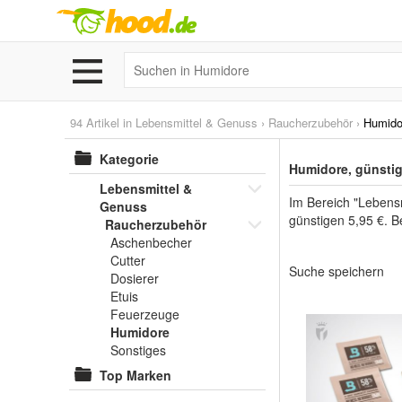
94 Artikel in
Lebensmittel & Genuss
›
Raucherzubehör
›
Humido
Kategorie
Humidore, günstig
Lebensmittel &
Im Bereich "Lebens
Genuss
günstigen 5,95 €. B
Raucherzubehör
Aschenbecher
Cutter
Suche speichern
Dosierer
Etuis
Feuerzeuge
Humidore
Sonstiges
Top Marken