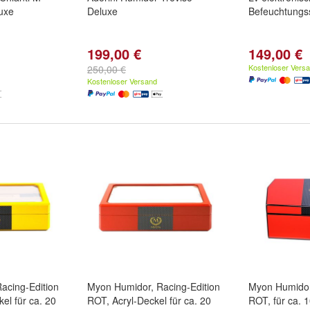
uxe
Deluxe
Befeuchtungs
199,00 €
149,00 €
Kostenloser Vers
250,00 €
Kostenloser Versand
acing-Edition
Myon Humidor, Racing-Edition
Myon Humidor
el für ca. 20
ROT, Acryl-Deckel für ca. 20
ROT, für ca. 