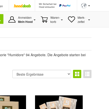
Mit Sicherheit bei
en
Hood einkaufen
Anmelden
Waren-
Merk-
Mein Hood
korb
zettel
orie "Humidore" 94 Angebote. Die Angebote starten bei