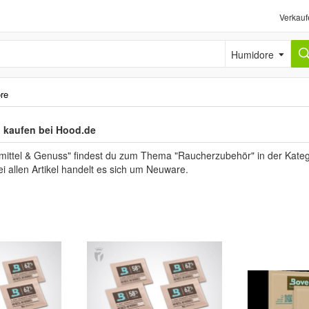
Verkauf
Humidore
re
 kaufen bei Hood.de
mittel & Genuss" findest du zum Thema "Raucherzubehör" in der Kateg
ei allen Artikel handelt es sich um Neuware.