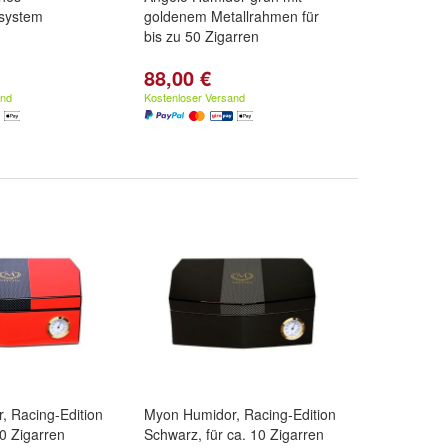
system
goldenem Metallrahmen für
bis zu 50 Zigarren
88,00 €
and
Kostenloser Versand
, Racing-Edition
Myon Humidor, Racing-Edition
10 Zigarren
Schwarz, für ca. 10 Zigarren