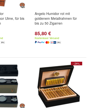
dor
Angelo Humidor rot mit
or Ulme, für bis
goldenem Metallrahmen für
n
bis zu 50 Zigarren
85,80 €
and
Kostenloser Versand
- 24%