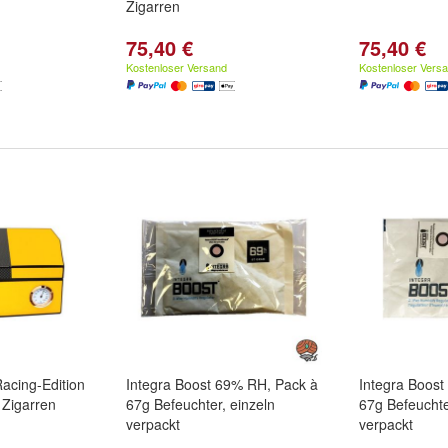
Zigarren
75,40 €
75,40 €
Kostenloser Versand
Kostenloser Vers
acing-Edition
Integra Boost 69% RH, Pack à
Integra Boos
 Zigarren
67g Befeuchter, einzeln
67g Befeuchte
verpackt
verpackt