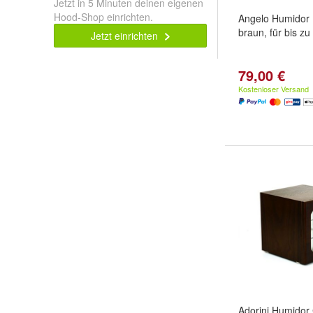
Jetzt in 5 Minuten deinen eigenen
Hood-Shop einrichten.
Angelo Humidor 
braun, für bis zu
Jetzt einrichten
79,00 €
Kostenloser Versand
Adorini Humidor 