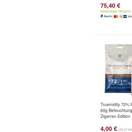
75,40 €
Kostenloser Versand
Truemidity 72% 
60g Befeuchtun
Zigarren Edition
4,00 €
(66,67 €/