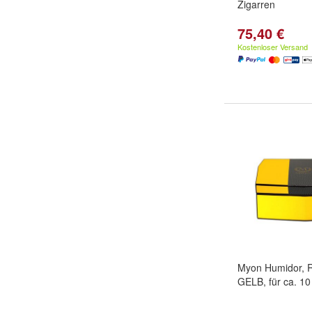
Zigarren
75,40 €
Kostenloser Versand
Myon Humidor, R
GELB, für ca. 10