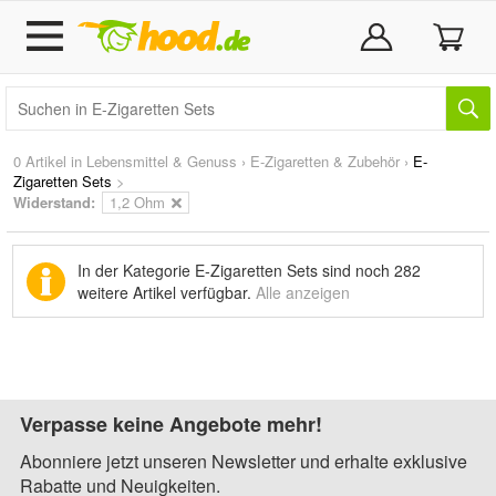
0 Artikel in
Lebensmittel & Genuss
›
E-Zigaretten & Zubehör
›
E-
Zigaretten Sets
>
Widerstand:
1,2 Ohm
In der Kategorie E-Zigaretten Sets sind noch
282
weitere Artikel
verfügbar.
Alle anzeigen
Verpasse keine Angebote mehr!
Abonniere jetzt unseren Newsletter und erhalte exklusive
Rabatte und Neuigkeiten.