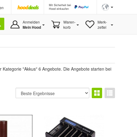
Mit Sicherheit bei
en
Hood einkaufen
Anmelden
Waren-
Merk-
Mein Hood
korb
zettel
r Kategorie "Akkus" 6 Angebote. Die Angebote starten bei