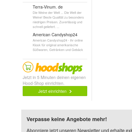
Terra-Vinum. de
Die Weine der Welt ... Die Welt der
Weine! Beste Qualität zu besonders
niedrigen Preisen. Zuverlässig und
schnell geliefert. ...
American Candyshop24
American Candyshop24 - ihr online
Kiosk für original amerikanische
Süßwaren, Getränken und Gebäck
Jetzt in 5 Minuten deinen eigenen
Hood-Shop einrichten.
Jetzt einrichten
Verpasse keine Angebote mehr!
Abonniere jetzt unseren Newsletter und erhalte ex