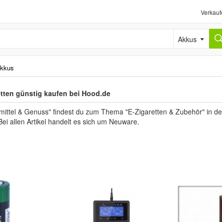
Verkauf
Akkus
kkus
etten günstig kaufen bei Hood.de
ittel & Genuss" findest du zum Thema "E-Zigaretten & Zubehör" in de
Bei allen Artikel handelt es sich um Neuware.