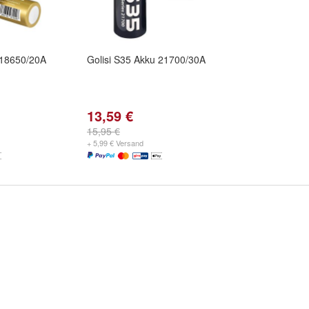
 18650/20A
Golisi S35 Akku 21700/30A
13,59 €
15,95 €
+ 5,99 € Versand