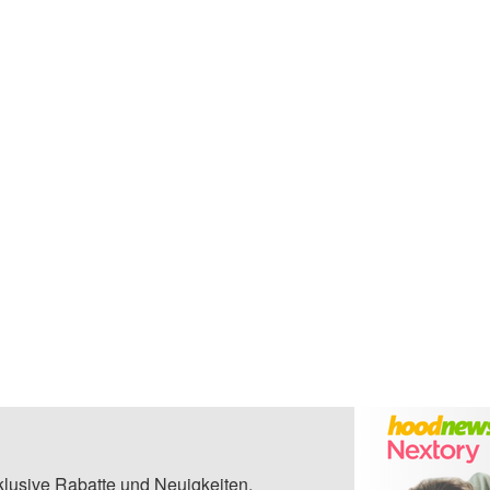
klusive Rabatte und Neuigkeiten.