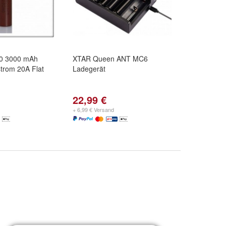
0 3000 mAh
XTAR Queen ANT MC6
trom 20A Flat
Ladegerät
22,99 €
+ 6,99 € Versand