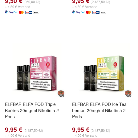
9,50 €
9,95 €
(950,00 €/l)
(2.487,50 €/l)
+ 4,50 € Versand
+ 4,50 € Versand
ELFBAR ELFA POD Triple
ELFBAR ELFA POD Ice Tea
Berries 20mg/ml Nikotin à 2
Lemon 20mg/ml Nikotin à 2
Pods
Pods
9,95 €
9,95 €
(2.487,50 €/l)
(2.487,50 €/l)
+ 4,50 € Versand
+ 4,50 € Versand