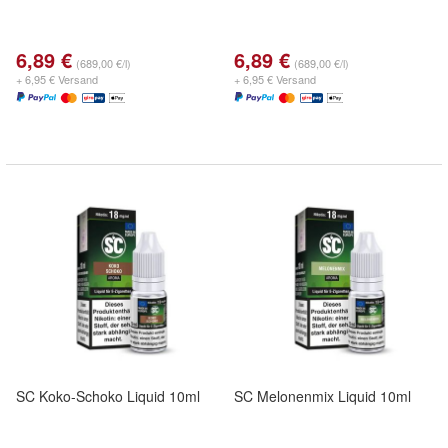
6,89 €
6,89 €
(689,00 €/l)
(689,00 €/l)
+ 6,95 € Versand
+ 6,95 € Versand
SC Koko-Schoko Liquid 10ml
SC Melonenmix Liquid 10ml