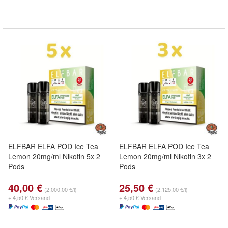
ELFBAR ELFA POD Ice Tea
ELFBAR ELFA POD Ice Tea
Lemon 20mg/ml Nikotin 5x 2
Lemon 20mg/ml Nikotin 3x 2
Pods
Pods
40,00 €
25,50 €
(2.000,00 €/l)
(2.125,00 €/l)
+ 4,50 € Versand
+ 4,50 € Versand