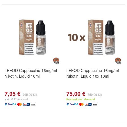
LEEQD Cappuccino 16mg/ml
LEEQD Cappuccino 16mg/ml
Nikotin, Liquid 10ml
Nikotin, Liquid 10x 10ml
7,95 €
75,00 €
(795,00 €/l)
(750,00 €/l)
+ 4,50 € Versand
Kostenloser Versand