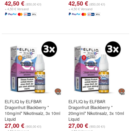
42,50 €
42,50 €
(850,00 €/l)
(850,00 €/l)
+ 4,50 € Versand
+ 4,50 € Versand
ELFLIQ by ELFBAR
ELFLIQ by ELFBAR
Dragonfruit Blackberry *
Dragonfruit Blackberry *
10mg/ml* Nikotinsalz, 3x 10ml
20mg/ml* Nikotinsalz, 3x 10ml
Liquid
Liquid
27,00 €
27,00 €
(900,00 €/l)
(900,00 €/l)