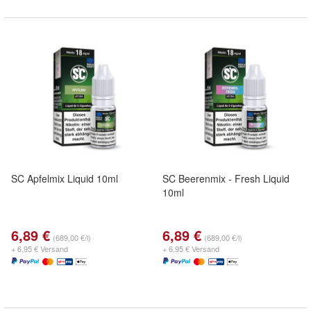
SC Apfelmix Liquid 10ml
SC Beerenmix - Fresh Liquid
10ml
6,89 €
6,89 €
(689,00 €/l)
(689,00 €/l)
+ 6,95 € Versand
+ 6,95 € Versand