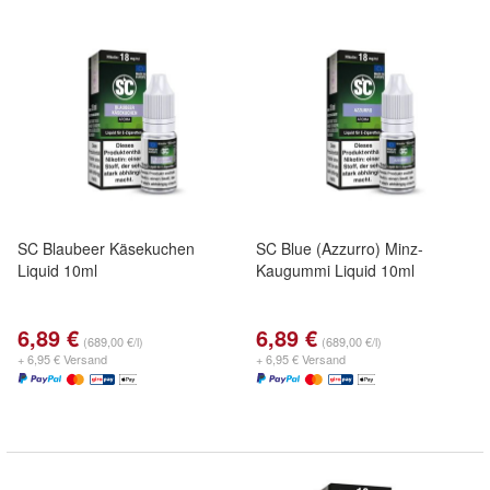
SC Blaubeer Käsekuchen
SC Blue (Azzurro) Minz-
Liquid 10ml
Kaugummi Liquid 10ml
6,89 €
6,89 €
(689,00 €/l)
(689,00 €/l)
+ 6,95 € Versand
+ 6,95 € Versand