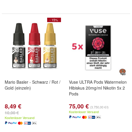
- 15%
Mario Basler - Schwarz / Rot /
Vuse ULTRA Pods Watermelon
Gold (einzeln)
Hibiskus 20mg/ml Nikotin 5x 2
Pods
8,49 €
75,00 €
(3.750,00 €/l)
Kostenloser Versand
10,00 €
Kostenloser Versand