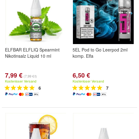
ELFBAR ELFLIQ Spearmint
5EL Pod to Go Leerpod 2ml
Nikotinsalz Liquid 10 ml
komp. Elfa
7,99 €
6,50 €
(7,99 €/l)
Kostenloser Versand
Kostenloser Versand
6
7