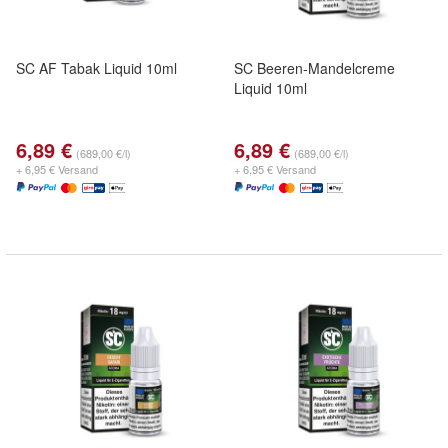
SC AF Tabak Liquid 10ml
SC Beeren-Mandelcreme
Liquid 10ml
6,89 €
6,89 €
(689,00 €/l)
(689,00 €/l)
+ 6,95 € Versand
+ 6,95 € Versand