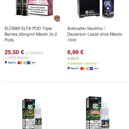
ELFBAR ELFA POD Triple
Antimatter Neutrino /
Berries 20mg/ml Nikotin 3x 2
Deuterium Liquid ohne Nikotin
Pods
10ml
25,50 €
6,99 €
(2.125,00 €/l)
+ 4,50 € Versand
8,50 €
Kostenloser Versand