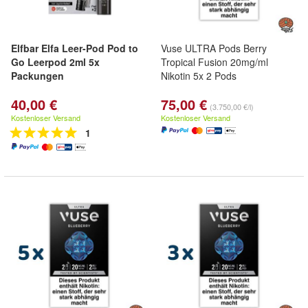
Elfbar Elfa Leer-Pod Pod to
Vuse ULTRA Pods Berry
Go Leerpod 2ml 5x
Tropical Fusion 20mg/ml
Packungen
Nikotin 5x 2 Pods
40,00 €
75,00 €
(3.750,00 €/l)
Kostenloser Versand
Kostenloser Versand
1