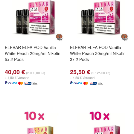
ELFBAR ELFA POD Vanilla
ELFBAR ELFA POD Vanilla
White Peach 20mg/ml Nikotin
White Peach 20mg/ml Nikotin
5x 2 Pods
3x 2 Pods
40,00 €
25,50 €
(2.000,00 €/l)
(2.125,00 €/l)
+ 4,50 € Versand
+ 4,50 € Versand