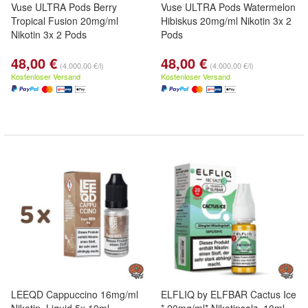
Vuse ULTRA Pods Berry
Vuse ULTRA Pods Watermelon
Tropical Fusion 20mg/ml
Hibiskus 20mg/ml Nikotin 3x 2
Nikotin 3x 2 Pods
Pods
48,00 €
48,00 €
(4.000,00 €/l)
(4.000,00 €/l)
Kostenloser Versand
Kostenloser Versand
LEEQD Cappuccino 16mg/ml
ELFLIQ by ELFBAR Cactus Ice