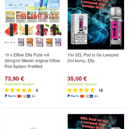
10 x Elfbar Elfa Pods mit
10x 5EL Pod to Go Leerpod
20mg/ml Nikotin original Elfbar
2ml komp. Elfa
Pod System Prefilled
73,90 €
35,00 €
Kostenloser Versand
Kostenloser Versand
4
10