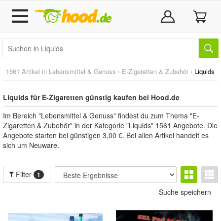
1561 Artikel in
Lebensmittel & Genuss
›
E-Zigaretten & Zubehör
›
Liquids
Liquids für E-Zigaretten günstig kaufen bei Hood.de
Im Bereich "Lebensmittel & Genuss" findest du zum Thema "E-
Zigaretten & Zubehör" in der Kategorie "Liquids" 1561 Angebote. Die
Angebote starten bei günstigen 3,00 €. Bei allen Artikel handelt es
sich um Neuware.
Filter
1
Suche speichern