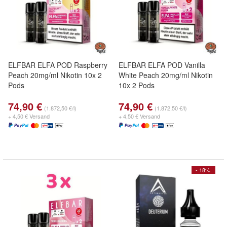
ELFBAR ELFA POD Raspberry
ELFBAR ELFA POD Vanilla
Peach 20mg/ml Nikotin 10x 2
White Peach 20mg/ml Nikotin
Pods
10x 2 Pods
74,90 €
74,90 €
(1.872,50 €/l)
(1.872,50 €/l)
+ 4,50 € Versand
+ 4,50 € Versand
- 18%