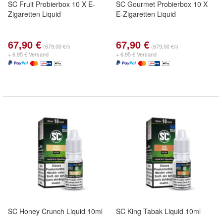
SC Fruit Probierbox 10 X E-
SC Gourmet Probierbox 10 X
Zigaretten Liquid
E-Zigaretten Liquid
67,90 €
67,90 €
(679,00 €/l)
(679,00 €/l)
+ 6,95 € Versand
+ 6,95 € Versand
SC Honey Crunch Liquid 10ml
SC King Tabak Liquid 10ml