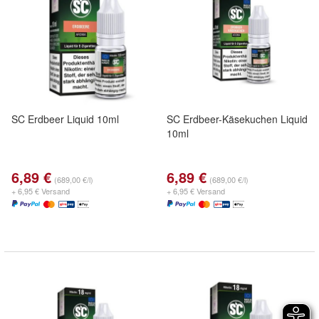
SC Erdbeer Liquid 10ml
SC Erdbeer-Käsekuchen Liquid
10ml
6,89 €
6,89 €
(689,00 €/l)
(689,00 €/l)
+ 6,95 € Versand
+ 6,95 € Versand