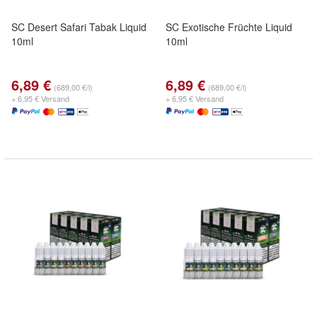
SC Desert Safari Tabak Liquid
SC Exotische Früchte Liquid
10ml
10ml
6,89 €
6,89 €
(689,00 €/l)
(689,00 €/l)
+ 6,95 € Versand
+ 6,95 € Versand