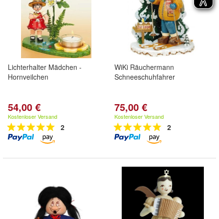
Lichterhalter Mädchen -
WiKi Räuchermann
Hornveilchen
Schneeschuhfahrer
54,00 €
75,00 €
Kostenloser Versand
Kostenloser Versand
2
2