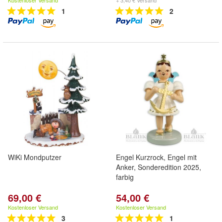
Kostenloser Versand
+ 3,40 € Versand
1
2
WiKi Mondputzer
Engel Kurzrock, Engel mit
Anker, Sonderedition 2025,
farbig
69,00 €
54,00 €
Kostenloser Versand
Kostenloser Versand
3
1