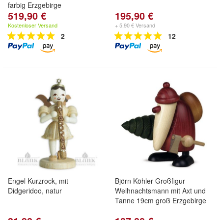
farbig Erzgebirge
519,90 €
195,90 €
Kostenloser Versand
+ 5,90 € Versand
2
12
Engel Kurzrock, mit
Björn Köhler Großfigur
Didgeridoo, natur
Weihnachtsmann mit Axt und
Tanne 19cm groß Erzgebirge