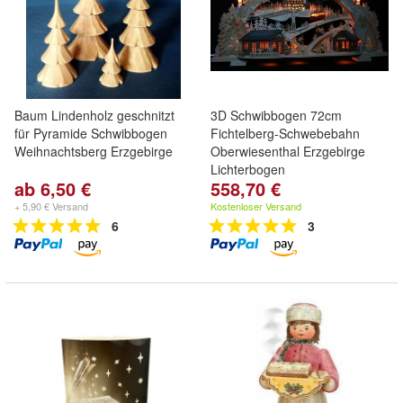
Baum Lindenholz geschnitzt
3D Schwibbogen 72cm
für Pyramide Schwibbogen
Fichtelberg-Schwebebahn
Weihnachtsberg Erzgebirge
Oberwiesenthal Erzgebirge
Lichterbogen
ab 6,50 €
558,70 €
+ 5,90 € Versand
Kostenloser Versand
6
3