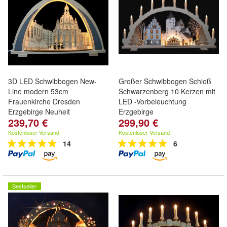
3D LED Schwibbogen New-
Großer Schwibbogen Schloß
Line modern 53cm
Schwarzenberg 10 Kerzen mit
Frauenkirche Dresden
LED -Vorbeleuchtung
Erzgebirge Neuheit
Erzgebirge
239,70 €
299,90 €
Kostenloser Versand
Kostenloser Versand
14
6
Bestseller