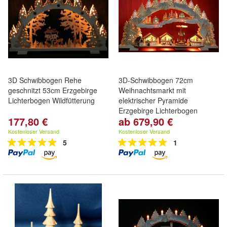
3D Schwibbogen Rehe
3D-Schwibbogen 72cm
geschnitzt 53cm Erzgebirge
Weihnachtsmarkt mit
Lichterbogen Wildfütterung
elektrischer Pyramide
Erzgebirge Lichterbogen
177,80 €
ab 679,90 €
Kostenloser Versand
Kostenloser Versand
5
1