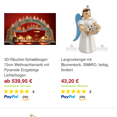
3D-Räucher-Schwibbogen
Langrockengel mit
72cm Weihnachtsmarkt mit
Blumenkorb, SWARO, farbig,
Pyramide Erzgebirge
limitiert
Lichterbogen
ab 539,95 €
43,20 €
Kostenloser Versand
Kostenloser Versand
4
2