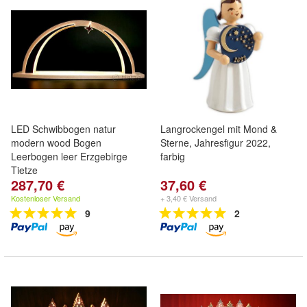
LED Schwibbogen natur
Langrockengel mit Mond &
modern wood Bogen
Sterne, Jahresfigur 2022,
Leerbogen leer Erzgebirge
farbig
Tietze
287,70 €
37,60 €
Kostenloser Versand
+ 3,40 € Versand
9
2