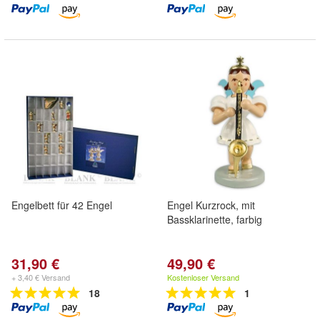
Engelbett für 42 Engel
Engel Kurzrock, mit
Bassklarinette, farbig
31,90 €
49,90 €
+ 3,40 € Versand
Kostenloser Versand
18
1