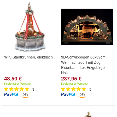
WiKi Stadtbrunnen, elektrisch
3D-Schwibbogen 68x39cm
Weihnachtsdorf mit Zug
Eisenbahn Lok Erzgebirge
Holz
48,50 €
237,95 €
Kostenloser Versand
Kostenloser Versand
3
5