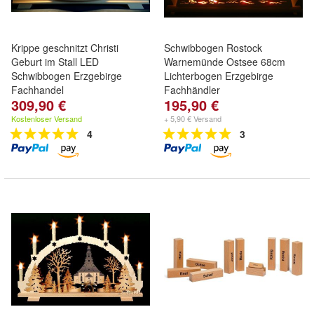
Krippe geschnitzt Christi
Schwibbogen Rostock
Geburt im Stall LED
Warnemünde Ostsee 68cm
Schwibbogen Erzgebirge
Lichterbogen Erzgebirge
Fachhandel
Fachhändler
309,90 €
195,90 €
Kostenloser Versand
+ 5,90 € Versand
4
3