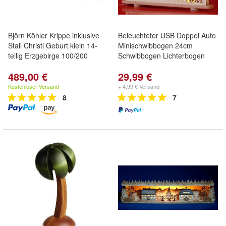
Björn Köhler Krippe inklusive
Beleuchteter USB Doppel Auto
Stall Christi Geburt klein 14-
Minischwibbogen 24cm
teilig Erzgebirge 100/200
Schwibbogen Lichterbogen
489,00 €
29,99 €
Kostenloser Versand
+ 4,99 € Versand
8
7