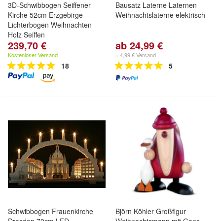
3D-Schwibbogen Seiffener
Bausatz Laterne Laternen
Kirche 52cm Erzgebirge
Weihnachtslaterne elektrisch
Lichterbogen Weihnachten
Holz Seiffen
239,70 €
ab 24,99 €
Kostenloser Versand
+ 4,99 € Versand
18
5
Schwibbogen Frauenkirche
Björn Köhler Großfigur