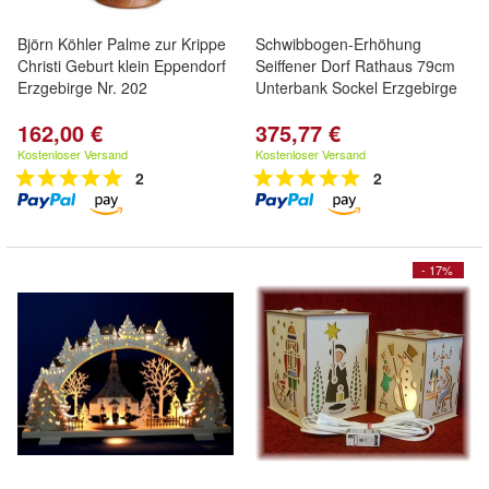
Björn Köhler Palme zur Krippe
Schwibbogen-Erhöhung
Christi Geburt klein Eppendorf
Seiffener Dorf Rathaus 79cm
Erzgebirge Nr. 202
Unterbank Sockel Erzgebirge
162,00 €
375,77 €
Kostenloser Versand
Kostenloser Versand
2
2
- 17%