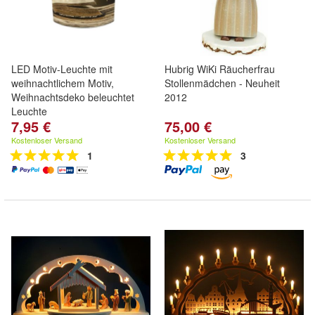
LED Motiv-Leuchte mit
Hubrig WiKi Räucherfrau
weihnachtlichem Motiv,
Stollenmädchen - Neuheit
Weihnachtsdeko beleuchtet
2012
Leuchte
7,95 €
75,00 €
Kostenloser Versand
Kostenloser Versand
1
3