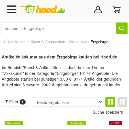
10176 Artikel in
Kunst & Antiquitäten
›
Volkskunst
›
Erzgebirge
Antike Volkskunst aus dem Erzgebirge kaufen bei Hood.de
Im Bereich "Kunst & Antiquitäten" findest du zum Thema
"Volkskunst" in der Kategorie "Erzgebirge" 10176 Angebote. Die
Angebote starten bei günstigen 3,00 €. 8174 Artikel der gefunden
Artikel sind Neuware, 2002 Angebote kannst du gebraucht kaufen.
Filter
1
Suche speichern
Bestseller
Bestseller
- 10%