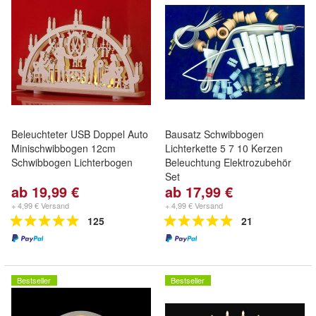
Beleuchteter USB Doppel Auto
Bausatz Schwibbogen
Minischwibbogen 12cm
Lichterkette 5 7 10 Kerzen
Schwibbogen Lichterbogen
Beleuchtung Elektrozubehör
Set
ab 19,99 €
ab 17,99 €
+ 4,99 € Versand
+ 4,99 € Versand
125
21
Bestseller
Bestseller