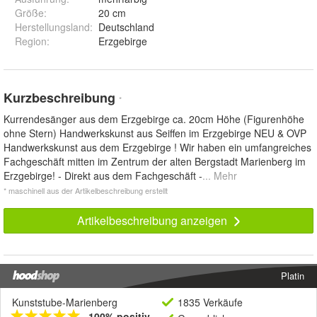
Größe
:
20 cm
Herstellungsland
:
Deutschland
Region
:
Erzgebirge
Kurzbeschreibung
*
Kurrendesänger aus dem Erzgebirge ca. 20cm Höhe (Figurenhöhe
ohne Stern) Handwerkskunst aus Seiffen im Erzgebirge NEU & OVP
Handwerkskunst aus dem Erzgebirge ! Wir haben ein umfangreiches
Fachgeschäft mitten im Zentrum der alten Bergstadt Marienberg im
Erzgebirge! - Direkt aus dem Fachgeschäft -
... Mehr
* maschinell aus der Artikelbeschreibung erstellt
Artikelbeschreibung anzeigen
Platin
Kunststube-Marienberg
1835 Verkäufe
100% positiv