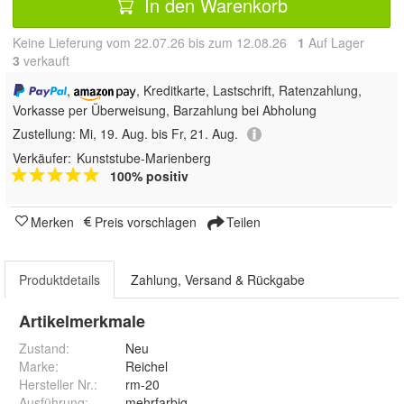
In den Warenkorb
Keine Lieferung vom 22.07.26 bis zum 12.08.26
1
Auf Lager
3
 verkauft
,
, Kreditkarte, Lastschrift, Ratenzahlung,
Vorkasse per Überweisung, Barzahlung bei Abholung
Zustellung:
Mi, 19. Aug. bis Fr, 21. Aug.
Verkäufer:
Kunststube-Marienberg
100% positiv
Merken
Preis vorschlagen
Teilen
Produktdetails
Zahlung, Versand & Rückgabe
Artikelmerkmale
Zustand:
Neu
Marke:
Reichel
Hersteller Nr.:
rm-20
Ausführung
:
mehrfarbig