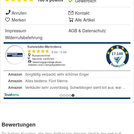
Gewerblich
Anrufen
Kontakt
Merken
Alle Artikel
Impressum
AGB
&
Datenschutz
Widerrufsbelehrung
Bewertungen
So haben Kunden, die den Artikel bei diesem Verkäufer gekauft