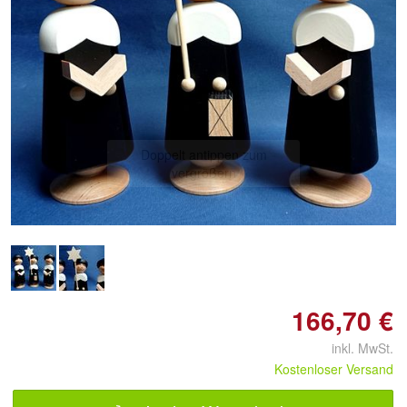
Doppelt antippen zum
vergrößern
166,70 €
inkl. MwSt.
Kostenloser Versand