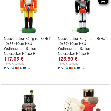
Nussknacker König rot BxHxT
Nussknacker Bergmann BxHxT
12x33x10cm NEU
12x37x10cm NEU
Weihnachten Seiffen
Weihnachten Seiffen
Nutcracker Nüsse E
Nutcracker Nüsse E
117,05 €
126,50 €
+ 5,90 € Versand
+ 5,90 € Versand