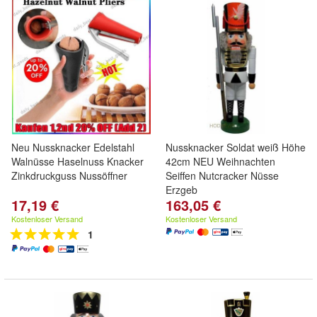
Neu Nussknacker Edelstahl
Nussknacker Soldat weiß Höhe
Walnüsse Haselnuss Knacker
42cm NEU Weihnachten
Zinkdruckguss Nussöffner
Seiffen Nutcracker Nüsse
Erzgeb
17,19 €
163,05 €
Kostenloser Versand
Kostenloser Versand
1