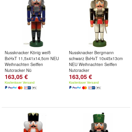
Nussknacker König weiß
Nussknacker Bergmann
BxHxT 11,5x41x14,5cm NEU
schwarz BxHxT 10x45x13cm
Weihnachten Seiffen
NEU Weihnachten Seiffen
Nutcracker Nü
Nutcracker
163,05 €
163,05 €
Kostenloser Versand
Kostenloser Versand