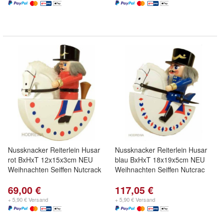
Nussknacker Reiterlein Husar
Nussknacker Reiterlein Husar
rot BxHxT 12x15x3cm NEU
blau BxHxT 18x19x5cm NEU
Weihnachten Seiffen Nutcrack
Weihnachten Seiffen Nutcrac
69,00 €
117,05 €
+ 5,90 € Versand
+ 5,90 € Versand