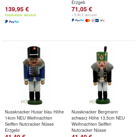
Erzgeb
139,95 €
71,05 €
Kostenloser Versand
+ 5,90 € Versand
Nussknacker Husar blau Höhe
Nussknacker Bergmann
14cm NEU Weihnachten
schwarz Höhe 13,5cm NEU
Seiffen Nutcracker Nüsse
Weihnachten Seiffen
Erzgebi
Nutcracker Nüsse
41,40 €
41,40 €