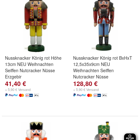
Nussknacker König rot Höhe
Nussknacker König rot BxHxT
13cm NEU Weihnachten
12,5x35x9cm NEU
Seiffen Nutcracker Nüsse
Weihnachten Seiffen
Erzgebir
Nutcracker Nüsse
41,40 €
128,80 €
+ 5,90 € Versand
+ 5,90 € Versand