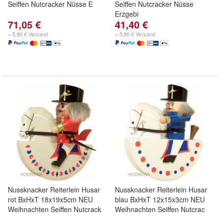
Seiffen Nutcracker Nüsse E
Seiffen Nutcracker Nüsse
Erzgebi
71,05 €
41,40 €
+ 5,90 € Versand
+ 5,90 € Versand
Nussknacker Reiterlein Husar
Nussknacker Reiterlein Husar
rot BxHxT 18x19x5cm NEU
blau BxHxT 12x15x3cm NEU
Weihnachten Seiffen Nutcrack
Weihnachten Seiffen Nutcrac