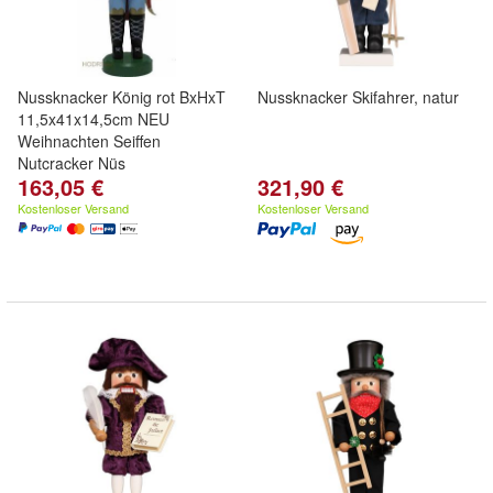
Nussknacker König rot BxHxT
Nussknacker Skifahrer, natur
11,5x41x14,5cm NEU
Weihnachten Seiffen
Nutcracker Nüs
163,05 €
321,90 €
Kostenloser Versand
Kostenloser Versand