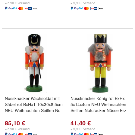
+ 5,90 € Versand
+ 5,90 € Versand
Nussknacker Wachsoldat mit
Nussknacker König rot BxHxT
Säbel rot BxHxT 10x30x8,5cm
5x14x4cm NEU Weihnachten
NEU Weihnachten Seiffen Nu
Seiffen Nutcracker Nüsse Erz
85,10 €
41,40 €
+ 5,90 € Versand
+ 5,90 € Versand