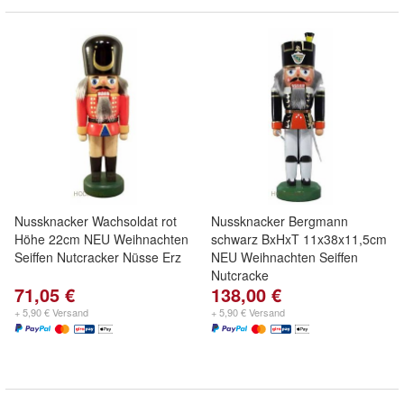
Nussknacker Wachsoldat rot
Nussknacker Bergmann
Höhe 22cm NEU Weihnachten
schwarz BxHxT 11x38x11,5cm
Seiffen Nutcracker Nüsse Erz
NEU Weihnachten Seiffen
Nutcracke
71,05 €
138,00 €
+ 5,90 € Versand
+ 5,90 € Versand