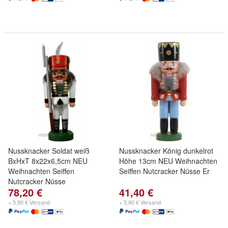
Nussknacker Soldat weiß
Nussknacker König dunkelrot
BxHxT 8x22x6,5cm NEU
Höhe 13cm NEU Weihnachten
Weihnachten Seiffen
Seiffen Nutcracker Nüsse Er
Nutcracker Nüsse
78,20 €
41,40 €
+ 5,90 € Versand
+ 5,90 € Versand