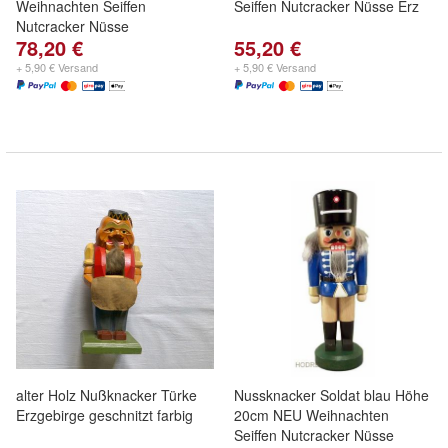
Weihnachten Seiffen
Seiffen Nutcracker Nüsse Erz
Nutcracker Nüsse
78,20 €
55,20 €
+ 5,90 € Versand
+ 5,90 € Versand
alter Holz Nußknacker Türke
Nussknacker Soldat blau Höhe
Erzgebirge geschnitzt farbig
20cm NEU Weihnachten
Seiffen Nutcracker Nüsse