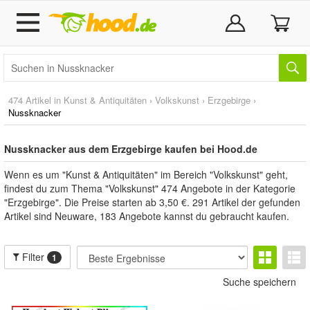
474 Artikel in
Kunst & Antiquitäten
›
Volkskunst
›
Erzgebirge
›
Nussknacker
Nussknacker aus dem Erzgebirge kaufen bei Hood.de
Wenn es um "Kunst & Antiquitäten" im Bereich "Volkskunst" geht,
findest du zum Thema "Volkskunst" 474 Angebote in der Kategorie
"Erzgebirge". Die Preise starten ab 3,50 €. 291 Artikel der gefunden
Artikel sind Neuware, 183 Angebote kannst du gebraucht kaufen.
Filter
1
Suche speichern