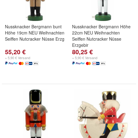
Nussknacker Bergmann bunt
Nussknacker Bergmann Höhe
Höhe 19cm NEU Weihnachten
22cm NEU Weihnachten
Seiffen Nutcracker Nüsse Erzg
Seiffen Nutcracker Nüsse
Erzgebir
55,20 €
80,25 €
+ 5,90 € Versand
+ 5,90 € Versand