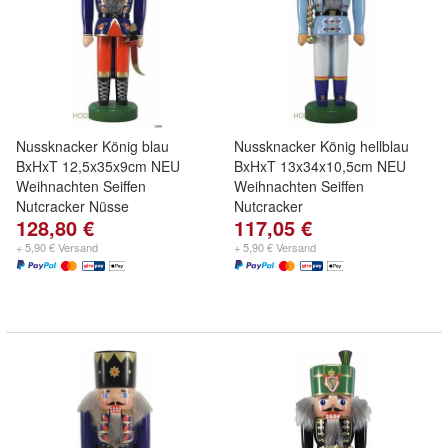
Nussknacker König blau
Nussknacker König hellblau
BxHxT 12,5x35x9cm NEU
BxHxT 13x34x10,5cm NEU
Weihnachten Seiffen
Weihnachten Seiffen
Nutcracker Nüsse
Nutcracker
128,80 €
117,05 €
+ 5,90 € Versand
+ 5,90 € Versand