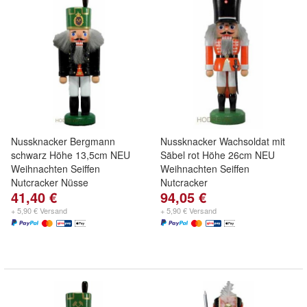
Nussknacker Bergmann
Nussknacker Wachsoldat mit
schwarz Höhe 13,5cm NEU
Säbel rot Höhe 26cm NEU
Weihnachten Seiffen
Weihnachten Seiffen
Nutcracker Nüsse
Nutcracker
41,40 €
94,05 €
+ 5,90 € Versand
+ 5,90 € Versand