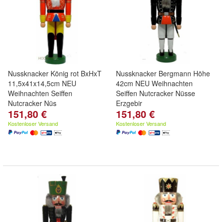
Nussknacker König rot BxHxT
Nussknacker Bergmann Höhe
11,5x41x14,5cm NEU
42cm NEU Weihnachten
Weihnachten Seiffen
Seiffen Nutcracker Nüsse
Nutcracker Nüs
Erzgebir
151,80 €
151,80 €
Kostenloser Versand
Kostenloser Versand