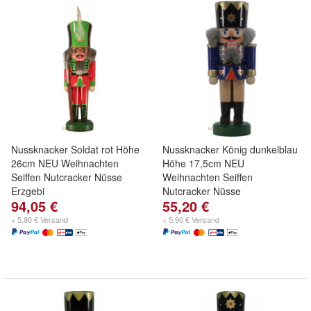
Nussknacker Soldat rot Höhe
Nussknacker König dunkelblau
26cm NEU Weihnachten
Höhe 17,5cm NEU
Seiffen Nutcracker Nüsse
Weihnachten Seiffen
Erzgebi
Nutcracker Nüsse
94,05 €
55,20 €
+ 5,90 € Versand
+ 5,90 € Versand