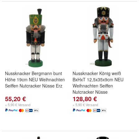
Nussknacker Bergmann bunt
Nussknacker König weiß
Höhe 19cm NEU Weihnachten
BxHxT 12,5x35x9cm NEU
Seiffen Nutcracker Nüsse Erz
Weihnachten Seiffen
Nutcracker Nüsse
55,20 €
128,80 €
+ 5,90 € Versand
+ 5,90 € Versand