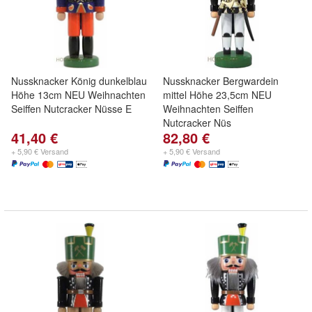
Nussknacker König dunkelblau
Nussknacker Bergwardein
Höhe 13cm NEU Weihnachten
mittel Höhe 23,5cm NEU
Seiffen Nutcracker Nüsse E
Weihnachten Seiffen
Nutcracker Nüs
41,40 €
82,80 €
+ 5,90 € Versand
+ 5,90 € Versand