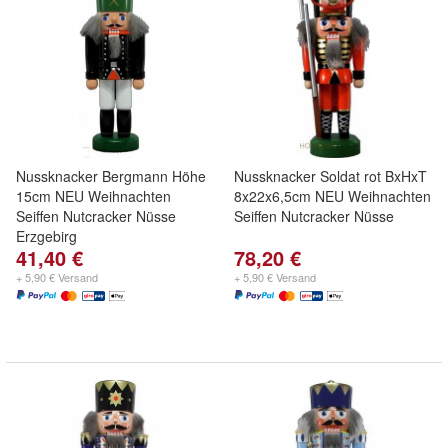
Nussknacker Bergmann Höhe
Nussknacker Soldat rot BxHxT
15cm NEU Weihnachten
8x22x6,5cm NEU Weihnachten
Seiffen Nutcracker Nüsse
Seiffen Nutcracker Nüsse
Erzgebirg
41,40 €
78,20 €
+ 5,90 € Versand
+ 5,90 € Versand