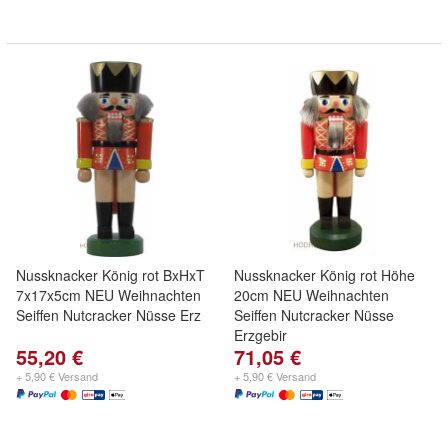
Nussknacker König rot BxHxT
Nussknacker König rot Höhe
7x17x5cm NEU Weihnachten
20cm NEU Weihnachten
Seiffen Nutcracker Nüsse Erz
Seiffen Nutcracker Nüsse
Erzgebir
55,20 €
71,05 €
+ 5,90 € Versand
+ 5,90 € Versand