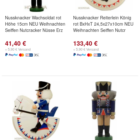
Nussknacker Wachsoldat rot
Nussknacker Reiterlein König
Höhe 15cm NEU Weihnachten
rot BxHxT 24,5x27x10cm NEU
Seiffen Nutcracker Nüsse Erz
Weihnachten Seiffen Nutcr
41,40 €
133,40 €
+ 5,90 € Versand
+ 5,90 € Versand