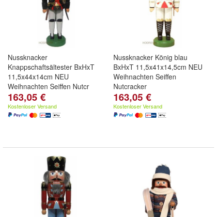
Nussknacker
Nussknacker König blau
Knappschaftsältester BxHxT
BxHxT 11,5x41x14,5cm NEU
11,5x44x14cm NEU
Weihnachten Seiffen
Weihnachten Seiffen Nutcr
Nutcracker
163,05 €
163,05 €
Kostenloser Versand
Kostenloser Versand