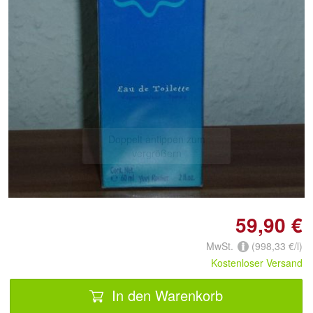
Doppelt antippen zum
vergrößern
59,90 €
MwSt.
(998,33 €/l)
Kostenloser Versand
In den Warenkorb