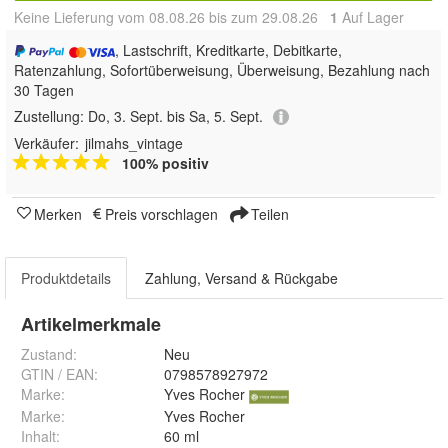
Keine Lieferung vom 08.08.26 bis zum 29.08.26
1
Auf Lager
, Lastschrift, Kreditkarte, Debitkarte,
Ratenzahlung, Sofortüberweisung, Überweisung, Bezahlung nach
30 Tagen
Zustellung:
Do, 3. Sept. bis Sa, 5. Sept.
Verkäufer:
jilmahs_vintage
100% positiv
Merken
Preis vorschlagen
Teilen
Produktdetails
Zahlung, Versand & Rückgabe
Artikelmerkmale
Zustand:
Neu
GTIN / EAN:
0798578927972
Marke:
Yves Rocher
Marke
:
Yves Rocher
Inhalt
:
60 ml