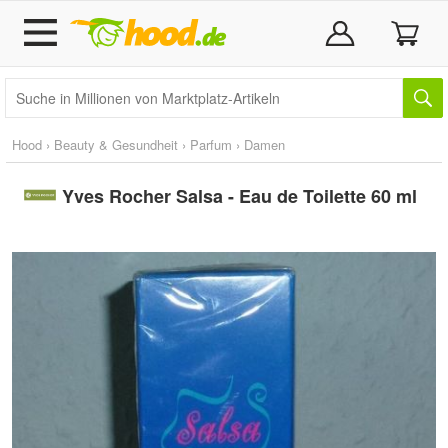
Hood
›
Beauty & Gesundheit
›
Parfum
›
Damen
Yves Rocher Salsa - Eau de Toilette 60 ml