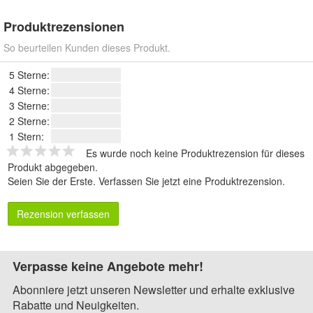
Produktrezensionen
So beurteilen Kunden dieses Produkt.
5 Sterne:
4 Sterne:
3 Sterne:
2 Sterne:
1 Stern:
Es wurde noch keine Produktrezension für dieses
Produkt abgegeben.
Seien Sie der Erste.
Verfassen Sie jetzt eine Produktrezension
.
Rezension verfassen
Verpasse keine Angebote mehr!
Abonniere jetzt unseren Newsletter und erhalte exklusive
Rabatte und Neuigkeiten.