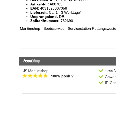
JS Maritimshop
1759 V
100% positiv
Gewerb
ID-Gep