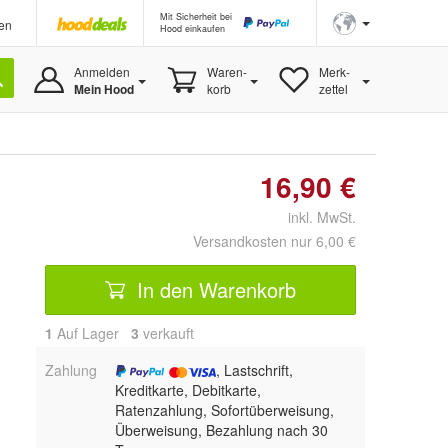
Mit Sicherheit bei
en
Hood einkaufen
Anmelden
Waren-
Merk-
Mein Hood
korb
zettel
16,90 €
inkl. MwSt.
Versandkosten nur 6,00 €
In den Warenkorb
1
Auf Lager
3
 verkauft
Zahlung
, Lastschrift,
Kreditkarte, Debitkarte,
Ratenzahlung, Sofortüberweisung,
Überweisung, Bezahlung nach 30