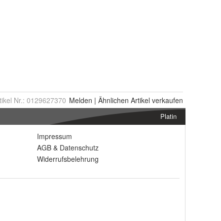
tikel Nr.:
0129627370
Melden
|
Ähnlichen
Artikel verkaufen
Platin
Impressum
AGB
&
Datenschutz
Widerrufsbelehrung