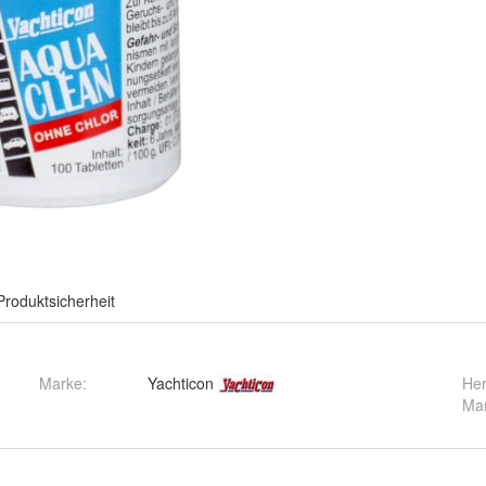
Produktsicherheit
Marke:
Yachticon
Her
Ma