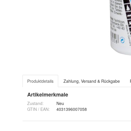
Produktdetails
Zahlung, Versand & Rückgabe
Artikelmerkmale
Zustand:
Neu
GTIN / EAN:
4031396007058