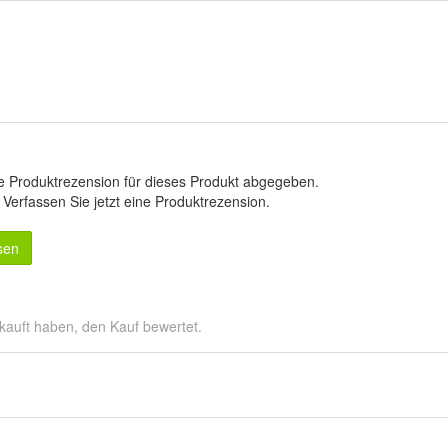
e Produktrezension für dieses Produkt abgegeben.
.
Verfassen Sie jetzt eine Produktrezension
.
sen
kauft haben, den Kauf bewertet.