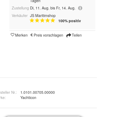
Tagen
Zustellung
Di, 11. Aug. bis Fr, 14. Aug.
Verkäufer
JS Maritimshop
100% positiv
Merken
Preis vorschlagen
Teilen
steller Nr.:
1.0101.00705.00000
rke
:
Yachticon