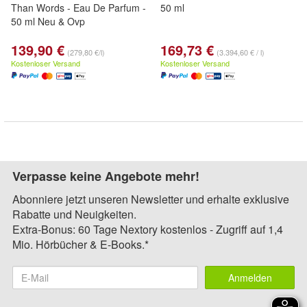
Than Words - Eau De Parfum -
50 ml
50 ml Neu & Ovp
139,90 €
169,73 €
(279,80 €/l)
(3.394,60 € / l)
Kostenloser Versand
Kostenloser Versand
Verpasse keine Angebote mehr!
Abonniere jetzt unseren Newsletter und erhalte exklusive
Rabatte und Neuigkeiten.
Extra-Bonus: 60 Tage Nextory kostenlos - Zugriff auf 1,4
Mio. Hörbücher & E-Books.*
Anmelden