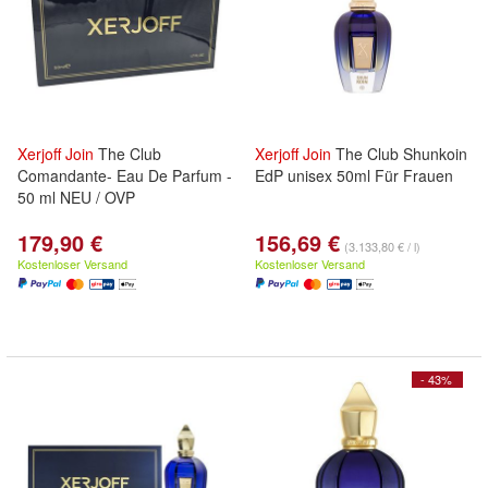
Xerjoff
Join
The Club
Xerjoff
Join
The Club Shunkoin
Comandante- Eau De Parfum -
EdP unisex 50ml Für Frauen
50 ml NEU / OVP
179,90 €
156,69 €
(3.133,80 € / l)
Kostenloser Versand
Kostenloser Versand
- 43%