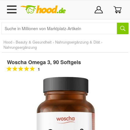
Hood
›
Beauty & Gesundheit
›
Nahrungsergänzung & Diät
›
Nahrungsergänzung
Woscha Omega 3, 90 Softgels
1