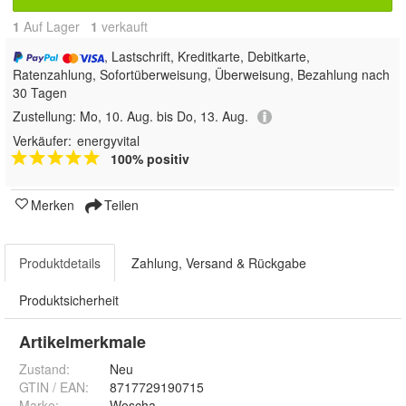
1
Auf Lager
1
 verkauft
, Lastschrift, Kreditkarte, Debitkarte,
Ratenzahlung, Sofortüberweisung, Überweisung, Bezahlung nach
30 Tagen
Zustellung:
Mo, 10. Aug. bis Do, 13. Aug.
Verkäufer:
energyvital
100% positiv
Merken
Teilen
Produktdetails
Zahlung, Versand & Rückgabe
Produktsicherheit
Artikelmerkmale
Zustand:
Neu
GTIN / EAN:
8717729190715
Marke:
Woscha