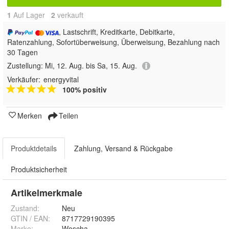
1
Auf Lager
2
 verkauft
, Lastschrift, Kreditkarte, Debitkarte,
Ratenzahlung, Sofortüberweisung, Überweisung, Bezahlung nach
30 Tagen
Zustellung:
Mi, 12. Aug. bis Sa, 15. Aug.
Verkäufer:
energyvital
100% positiv
Merken
Teilen
Produktdetails
Zahlung, Versand & Rückgabe
Produktsicherheit
Artikelmerkmale
Zustand:
Neu
GTIN / EAN:
8717729190395
Marke:
Woscha