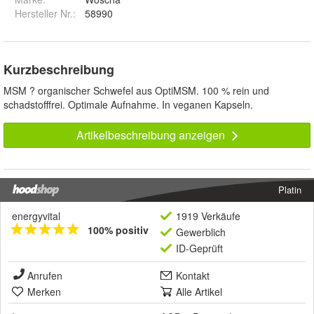
Hersteller Nr.:
58990
Kurzbeschreibung
MSM ? organischer Schwefel aus OptiMSM. 100 % rein und
schadstofffrei. Optimale Aufnahme. In veganen Kapseln.
Artikelbeschreibung anzeigen
Platin
energyvital
1919 Verkäufe
100% positiv
Gewerblich
ID-Geprüft
Anrufen
Kontakt
Merken
Alle Artikel