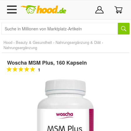
Hood
›
Beauty & Gesundheit
›
Nahrungsergänzung & Diät
›
Nahrungsergänzung
Woscha MSM Plus, 160 Kapseln
1