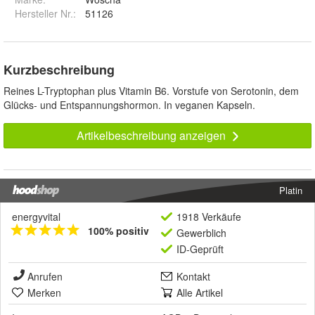
Hersteller Nr.:
51126
Kurzbeschreibung
Reines L-Tryptophan plus Vitamin B6. Vorstufe von Serotonin, dem
Glücks- und Entspannungshormon. In veganen Kapseln.
Artikelbeschreibung anzeigen
Platin
energyvital
1918 Verkäufe
100% positiv
Gewerblich
ID-Geprüft
Anrufen
Kontakt
Merken
Alle Artikel