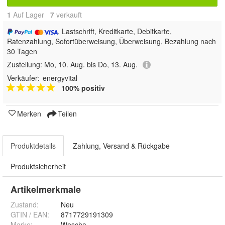
1
Auf Lager
7
 verkauft
, Lastschrift, Kreditkarte, Debitkarte,
Ratenzahlung, Sofortüberweisung, Überweisung, Bezahlung nach
30 Tagen
Zustellung:
Mo, 10. Aug. bis Do, 13. Aug.
Verkäufer:
energyvital
100% positiv
Merken
Teilen
Produktdetails
Zahlung, Versand & Rückgabe
Produktsicherheit
Artikelmerkmale
Zustand:
Neu
GTIN / EAN:
8717729191309
Marke:
Woscha