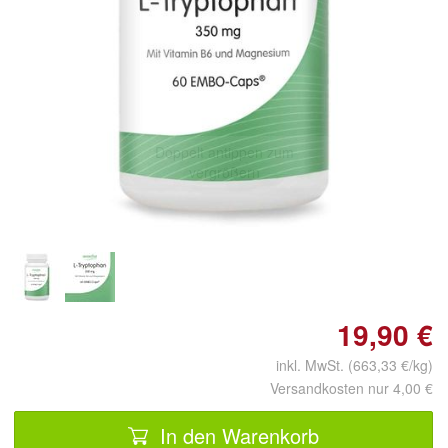
Doppelt antippen zum
vergrößern
19,90 €
inkl. MwSt. (663,33 €/kg)
Versandkosten nur 4,00 €
In den Warenkorb