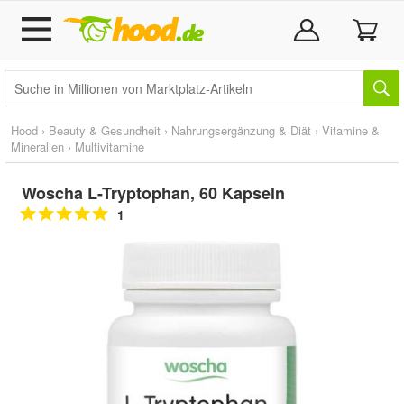
Hood
›
Beauty & Gesundheit
›
Nahrungsergänzung & Diät
›
Vitamine &
Mineralien
›
Multivitamine
Woscha L-Tryptophan, 60 Kapseln
1