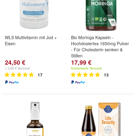
WLS Multivitamin mit Jod +
Bio Moringa Kapseln -
Eisen
Hochdosiertes 1650mg Pulver
- Für Cholesterin senken &
Stillen
24,50 €
17,99 €
+ 3,90 € Versand
Kostenloser Versand
17
13