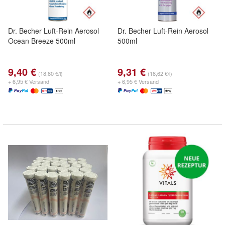
Dr. Becher Luft-Rein Aerosol
Dr. Becher Luft-Rein Aerosol
Ocean Breeze 500ml
500ml
9,40 €
9,31 €
(18,80 €/l)
(18,62 €/l)
+ 6,95 € Versand
+ 6,95 € Versand