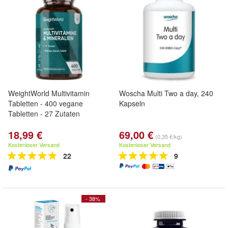
WeightWorld Multivitamin
Woscha Multi Two a day, 240
Tabletten - 400 vegane
Kapseln
Tabletten - 27 Zutaten
18,99 €
69,00 €
(0,35 €/kg)
Kostenloser Versand
Kostenloser Versand
22
9
- 38%