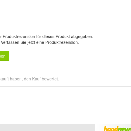
e Produktrezension für dieses Produkt abgegeben.
.
Verfassen Sie jetzt eine Produktrezension
.
sen
kauft haben, den Kauf bewertet.