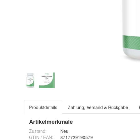
Produktdetails
Zahlung, Versand & Rückgabe
Artikelmerkmale
Zustand:
Neu
GTIN / EAN:
8717729190579