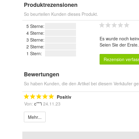
Produktrezensionen
So beurteilen Kunden dieses Produkt.
5 Sterne:
4 Sterne:
Es wurde noch kein
3 Sterne:
Seien Sie der Erste
2 Sterne:
1 Stern:
Rezension verfas
Bewertungen
So haben Kunden, die den Artikel bei diesem Verkäufer ge
Positiv
Von:
c***i
24.11.23
Mehr...