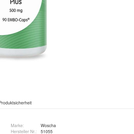
Produktsicherheit
Marke:
Woscha
Hersteller Nr.:
51055