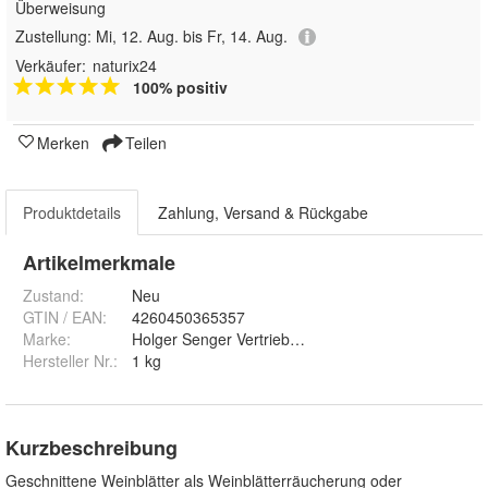
Überweisung
Zustellung:
Mi, 12. Aug. bis Fr, 14. Aug.
Verkäufer:
naturix24
100% positiv
Merken
Teilen
Produktdetails
Zahlung, Versand & Rückgabe
Artikelmerkmale
Zustand:
Neu
GTIN / EAN:
4260450365357
Marke:
Holger Senger Vertrieb von Naturrohstoffen e.K.
Hersteller Nr.:
1 kg
Kurzbeschreibung
Geschnittene Weinblätter als Weinblätterräucherung oder