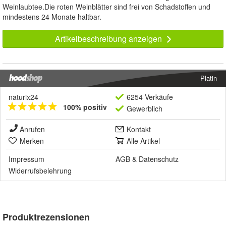
Weinlaubtee.Die roten Weinblätter sind frei von Schadstoffen und
mindestens 24 Monate haltbar.
Artikelbeschreibung anzeigen
Platin
naturix24
6254 Verkäufe
100% positiv
Gewerblich
Anrufen
Kontakt
Merken
Alle Artikel
Impressum
AGB
&
Datenschutz
Widerrufsbelehrung
Produktrezensionen