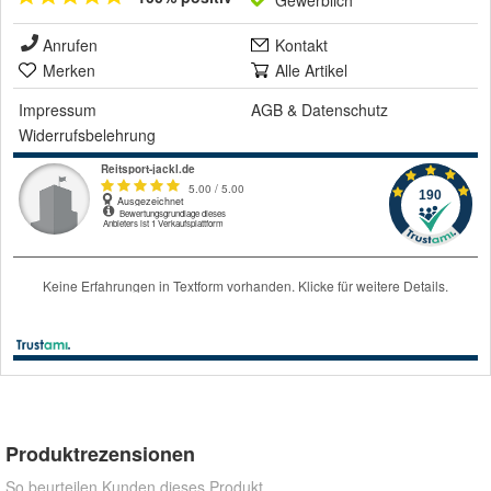
Gewerblich
Anrufen
Kontakt
Merken
Alle Artikel
Impressum
AGB
&
Datenschutz
Widerrufsbelehrung
Produktrezensionen
So beurteilen Kunden dieses Produkt.