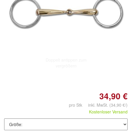
Doppelt antippen zum
vergrößern
34,90 €
pro Stk inkl. MwSt.
(34,90 €/)
Kostenloser Versand