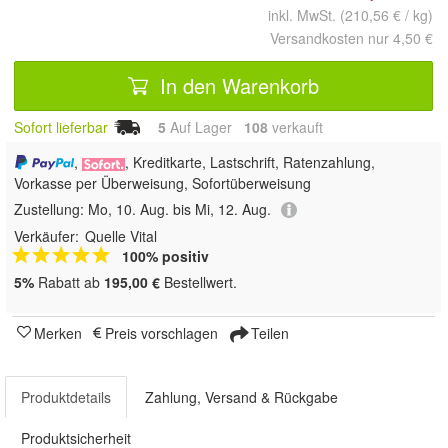
inkl. MwSt. (210,56 € / kg)
Versandkosten nur 4,50 €
In den Warenkorb
Sofort lieferbar
5
Auf Lager
108
 verkauft
,
, Kreditkarte, Lastschrift, Ratenzahlung,
Vorkasse per Überweisung, Sofortüberweisung
Zustellung:
Mo, 10. Aug. bis Mi, 12. Aug.
Verkäufer:
Quelle Vital
100% positiv
5%
Rabatt ab
195,00 €
Bestellwert.
Merken
Preis vorschlagen
Teilen
Produktdetails
Zahlung, Versand & Rückgabe
Produktsicherheit