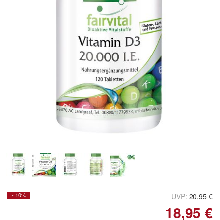
Doppelt antippen zum
vergrößern
- 10%
UVP:
20,95 €
18,95 €