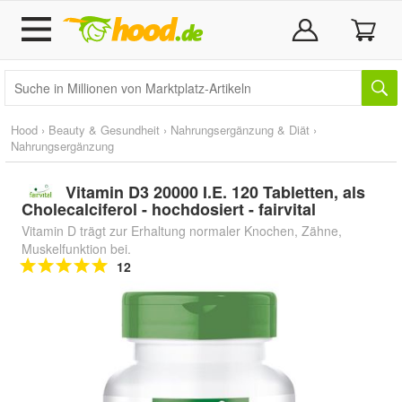
Hood
›
Beauty & Gesundheit
›
Nahrungsergänzung & Diät
›
Nahrungsergänzung
Vitamin D3 20000 I.E. 120 Tabletten, als
Cholecalciferol - hochdosiert - fairvital
Vitamin D trägt zur Erhaltung normaler Knochen, Zähne,
Muskelfunktion bei.
12