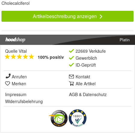
Cholecalciferol
Artikelbeschreibung anzeigen
Platin
Quelle Vital
22669 Verkäufe
100% positiv
Gewerblich
ID-Geprüft
Anrufen
Kontakt
Merken
Alle Artikel
Impressum
AGB
&
Datenschutz
Widerrufsbelehrung
16901